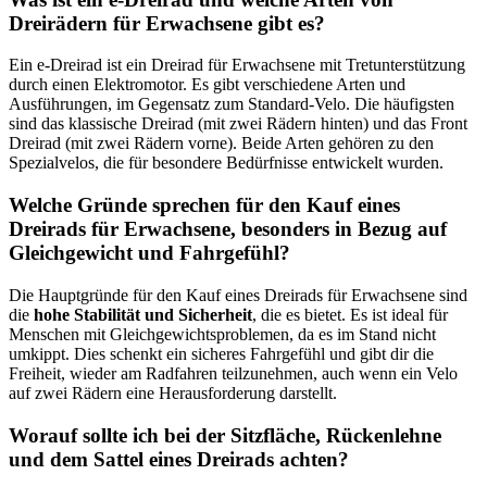
Dreirädern für Erwachsene gibt es?
Ein e-Dreirad ist ein Dreirad für Erwachsene mit Tretunterstützung
durch einen Elektromotor. Es gibt verschiedene Arten und
Ausführungen, im Gegensatz zum Standard-Velo. Die häufigsten
sind das klassische Dreirad (mit zwei Rädern hinten) und das Front
Dreirad (mit zwei Rädern vorne). Beide Arten gehören zu den
Spezialvelos, die für besondere Bedürfnisse entwickelt wurden.
Welche Gründe sprechen für den Kauf eines
Dreirads für Erwachsene, besonders in Bezug auf
Gleichgewicht und Fahrgefühl?
Die Hauptgründe für den Kauf eines Dreirads für Erwachsene sind
die
hohe Stabilität und Sicherheit
, die es bietet. Es ist ideal für
Menschen mit Gleichgewichtsproblemen, da es im Stand nicht
umkippt. Dies schenkt ein sicheres Fahrgefühl und gibt dir die
Freiheit, wieder am Radfahren teilzunehmen, auch wenn ein Velo
auf zwei Rädern eine Herausforderung darstellt.
Worauf sollte ich bei der Sitzfläche, Rückenlehne
und dem Sattel eines Dreirads achten?