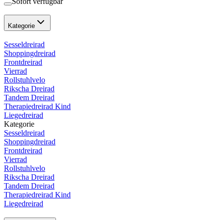
Sofort verfügbar
Kategorie
Sesseldreirad
Shoppingdreirad
Frontdreirad
Vierrad
Rollstuhlvelo
Rikscha Dreirad
Tandem Dreirad
Therapiedreirad Kind
Liegedreirad
Kategorie
Sesseldreirad
Shoppingdreirad
Frontdreirad
Vierrad
Rollstuhlvelo
Rikscha Dreirad
Tandem Dreirad
Therapiedreirad Kind
Liegedreirad