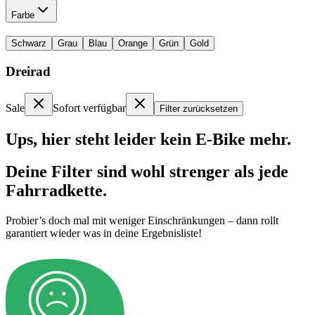
Farbe
Schwarz
Grau
Blau
Orange
Grün
Gold
Dreirad
Sale
Sofort verfügbar
Filter zurücksetzen
Ups, hier steht leider kein E-Bike mehr.
Deine Filter sind wohl strenger als jede
Fahrradkette.
Probier’s doch mal mit weniger Einschränkungen – dann rollt
garantiert wieder was in deine Ergebnisliste!