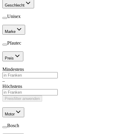
Geschlecht
Unisex
Marke
Pfautec
Preis
Mindestens
–
Höchstens
Preisfilter anwenden
Motor
Bosch