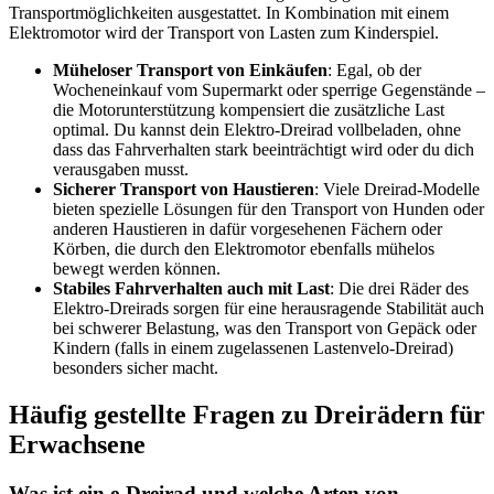
Transportmöglichkeiten ausgestattet. In Kombination mit einem
Elektromotor wird der Transport von Lasten zum Kinderspiel.
Müheloser Transport von Einkäufen
: Egal, ob der
Wocheneinkauf vom Supermarkt oder sperrige Gegenstände –
die Motorunterstützung kompensiert die zusätzliche Last
optimal. Du kannst dein Elektro-Dreirad vollbeladen, ohne
dass das Fahrverhalten stark beeinträchtigt wird oder du dich
verausgaben musst.
Sicherer Transport von Haustieren
: Viele Dreirad-Modelle
bieten spezielle Lösungen für den Transport von Hunden oder
anderen Haustieren in dafür vorgesehenen Fächern oder
Körben, die durch den Elektromotor ebenfalls mühelos
bewegt werden können.
Stabiles Fahrverhalten auch mit Last
: Die drei Räder des
Elektro-Dreirads sorgen für eine herausragende Stabilität auch
bei schwerer Belastung, was den Transport von Gepäck oder
Kindern (falls in einem zugelassenen Lastenvelo-Dreirad)
besonders sicher macht.
Häufig gestellte Fragen zu Dreirädern für
Erwachsene
Was ist ein e-Dreirad und welche Arten von