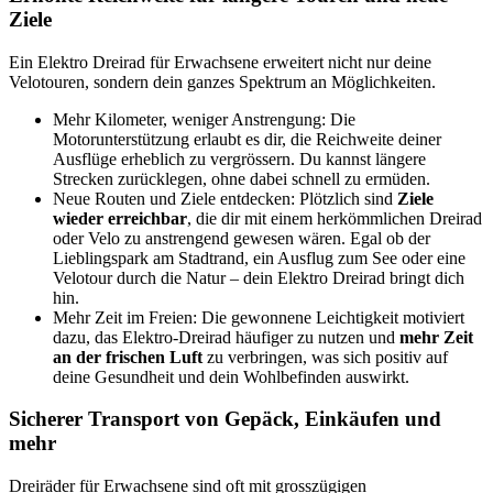
Ziele
Ein Elektro Dreirad für Erwachsene erweitert nicht nur deine
Velotouren, sondern dein ganzes Spektrum an Möglichkeiten.
Mehr Kilometer, weniger Anstrengung: Die
Motorunterstützung erlaubt es dir, die Reichweite deiner
Ausflüge erheblich zu vergrössern. Du kannst längere
Strecken zurücklegen, ohne dabei schnell zu ermüden.
Neue Routen und Ziele entdecken: Plötzlich sind
Ziele
wieder erreichbar
, die dir mit einem herkömmlichen Dreirad
oder Velo zu anstrengend gewesen wären. Egal ob der
Lieblingspark am Stadtrand, ein Ausflug zum See oder eine
Velotour durch die Natur – dein Elektro Dreirad bringt dich
hin.
Mehr Zeit im Freien: Die gewonnene Leichtigkeit motiviert
dazu, das Elektro-Dreirad häufiger zu nutzen und
mehr Zeit
an der frischen Luft
zu verbringen, was sich positiv auf
deine Gesundheit und dein Wohlbefinden auswirkt.
Sicherer Transport von Gepäck, Einkäufen und
mehr
Dreiräder für Erwachsene sind oft mit grosszügigen