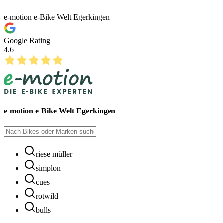
e-motion e-Bike Welt Egerkingen
Google Rating
4.6
e-motion e-Bike Welt Egerkingen
riese müller
simplon
cues
rotwild
bulls