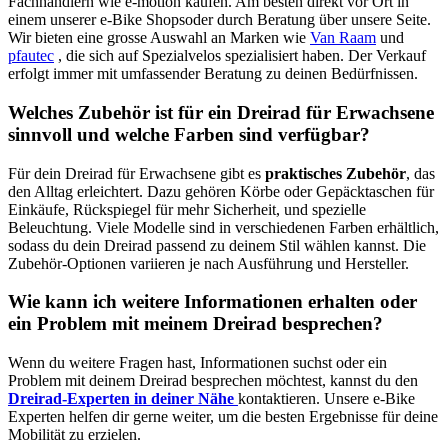
Fachhändlern wie e-motion kaufen. Am besten direkt vor Ort in
einem unserer e-Bike Shopsoder durch Beratung über unsere Seite.
Wir bieten eine grosse Auswahl an Marken wie
Van Raam
und
pfautec
, die sich auf Spezialvelos spezialisiert haben. Der Verkauf
erfolgt immer mit umfassender Beratung zu deinen Bedürfnissen.
Welches Zubehör ist für ein Dreirad für Erwachsene
sinnvoll und welche Farben sind verfügbar?
Für dein Dreirad für Erwachsene gibt es
praktisches Zubehör
, das
den Alltag erleichtert. Dazu gehören Körbe oder Gepäcktaschen für
Einkäufe, Rückspiegel für mehr Sicherheit, und spezielle
Beleuchtung. Viele Modelle sind in verschiedenen Farben erhältlich,
sodass du dein Dreirad passend zu deinem Stil wählen kannst. Die
Zubehör-Optionen variieren je nach Ausführung und Hersteller.
Wie kann ich weitere Informationen erhalten oder
ein Problem mit meinem Dreirad besprechen?
Wenn du weitere Fragen hast, Informationen suchst oder ein
Problem mit deinem Dreirad besprechen möchtest, kannst du den
Dreirad-Experten in deiner Nähe
kontaktieren. Unsere e-Bike
Experten helfen dir gerne weiter, um die besten Ergebnisse für deine
Mobilität zu erzielen.