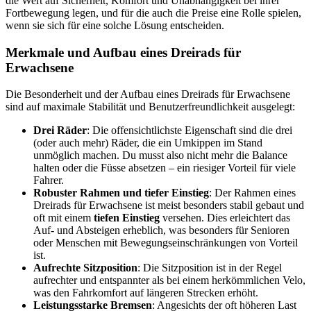
die Wert auf Sicherheit, Komfort und Unabhängigkeit bei ihrer
Fortbewegung legen, und für die auch die Preise eine Rolle spielen,
wenn sie sich für eine solche Lösung entscheiden.
Merkmale und Aufbau eines Dreirads für
Erwachsene
Die Besonderheit und der Aufbau eines Dreirads für Erwachsene
sind auf maximale Stabilität und Benutzerfreundlichkeit ausgelegt:
Drei Räder
: Die offensichtlichste Eigenschaft sind die drei
(oder auch mehr) Räder, die ein Umkippen im Stand
unmöglich machen. Du musst also nicht mehr die Balance
halten oder die Füsse absetzen – ein riesiger Vorteil für viele
Fahrer.
Robuster Rahmen und tiefer Einstieg
: Der Rahmen eines
Dreirads für Erwachsene ist meist besonders stabil gebaut und
oft mit einem
tiefen Einstieg
versehen. Dies erleichtert das
Auf- und Absteigen erheblich, was besonders für Senioren
oder Menschen mit Bewegungseinschränkungen von Vorteil
ist.
Aufrechte Sitzposition
: Die Sitzposition ist in der Regel
aufrechter und entspannter als bei einem herkömmlichen Velo,
was den Fahrkomfort auf längeren Strecken erhöht.
Leistungsstarke Bremsen
: Angesichts der oft höheren Last