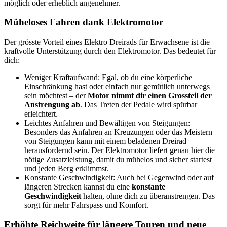
möglich oder erheblich angenehmer.
Müheloses Fahren dank Elektromotor
Der grösste Vorteil eines Elektro Dreirads für Erwachsene ist die
kraftvolle Unterstützung durch den Elektromotor. Das bedeutet für
dich:
Weniger Kraftaufwand: Egal, ob du eine körperliche
Einschränkung hast oder einfach nur gemütlich unterwegs
sein möchtest – der
Motor nimmt dir einen Grossteil der
Anstrengung
ab
. Das Treten der Pedale wird spürbar
erleichtert.
Leichtes Anfahren und Bewältigen von Steigungen:
Besonders das Anfahren an Kreuzungen oder das Meistern
von Steigungen kann mit einem beladenen Dreirad
herausfordernd sein. Der Elektromotor liefert genau hier die
nötige Zusatzleistung, damit du mühelos und sicher startest
und jeden Berg erklimmst.
Konstante Geschwindigkeit: Auch bei Gegenwind oder auf
längeren Strecken kannst du eine
konstante
Geschwindigkeit
halten, ohne dich zu überanstrengen. Das
sorgt für mehr Fahrspass und Komfort.
Erhöhte Reichweite für längere Touren und neue