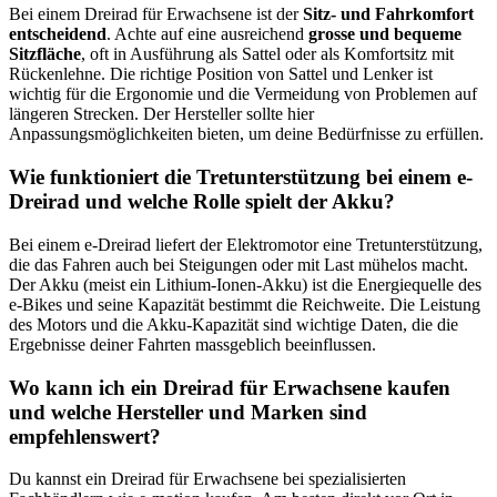
Bei einem Dreirad für Erwachsene ist der
Sitz- und Fahrkomfort
entscheidend
. Achte auf eine ausreichend
grosse und bequeme
Sitzfläche
, oft in Ausführung als Sattel oder als Komfortsitz mit
Rückenlehne. Die richtige Position von Sattel und Lenker ist
wichtig für die Ergonomie und die Vermeidung von Problemen auf
längeren Strecken. Der Hersteller sollte hier
Anpassungsmöglichkeiten bieten, um deine Bedürfnisse zu erfüllen.
Wie funktioniert die Tretunterstützung bei einem e-
Dreirad und welche Rolle spielt der Akku?
Bei einem e-Dreirad liefert der Elektromotor eine Tretunterstützung,
die das Fahren auch bei Steigungen oder mit Last mühelos macht.
Der Akku (meist ein Lithium-Ionen-Akku) ist die Energiequelle des
e-Bikes und seine Kapazität bestimmt die Reichweite. Die Leistung
des Motors und die Akku-Kapazität sind wichtige Daten, die die
Ergebnisse deiner Fahrten massgeblich beeinflussen.
Wo kann ich ein Dreirad für Erwachsene kaufen
und welche Hersteller und Marken sind
empfehlenswert?
Du kannst ein Dreirad für Erwachsene bei spezialisierten