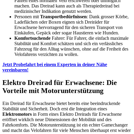
Fahren eines normalen Velo erschweren oder unmöglich
machen. Das Dreirad kann auch als Therapiedreirad bei
medizinischer Indikation genutzt werden.
Personen mit
Transportbedürfnissen
: Dank grosser Körbe,
Ladeflächen oder Boxen eignen sich Dreiräder für
Erwachsene hervorragend für den sicheren Transport von
Einkäufen, Gepäck oder sogar Haustieren wie Hunden.
Komfortsuchende
Fahrer: Für Fahrer, die einfach maximale
Stabilität und Komfort schätzen und sich ein verlässliches
Fahrzeug für den Alltag wünschen, ohne auf die Freiheit des
Velofahrens verzichten zu wollen.
Jetzt Probefahrt bei einem Experten in deiner Nähe
vereinbaren!
Elektro Dreirad für Erwachsene: Die
Vorteile mit Motorunterstützung
Ein Dreirad für Erwachsene bietet bereits eine beeindruckende
Stabilität und Sicherheit. Doch erst die Integration eines
Elektromotors
in Form eines Elektro Dreirads für Erwachsene
eröffnet wirklich neue Dimensionen der Mobilität und des
Fahrkomforts. Die Motorunterstützung ist ein echter Gamechanger
und macht das Velofahren für viele Menschen überhaupt erst wieder