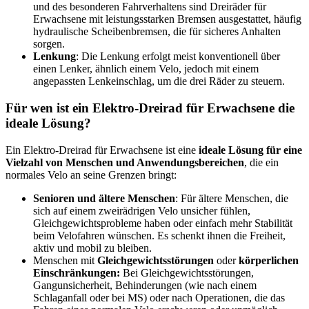
und des besonderen Fahrverhaltens sind Dreiräder für
Erwachsene mit leistungsstarken Bremsen ausgestattet, häufig
hydraulische Scheibenbremsen, die für sicheres Anhalten
sorgen.
Lenkung
: Die Lenkung erfolgt meist konventionell über
einen Lenker, ähnlich einem Velo, jedoch mit einem
angepassten Lenkeinschlag, um die drei Räder zu steuern.
Für wen ist ein Elektro-Dreirad für Erwachsene die
ideale Lösung?
Ein Elektro-Dreirad für Erwachsene ist eine
ideale Lösung für eine
Vielzahl von Menschen und Anwendungsbereichen
, die ein
normales Velo an seine Grenzen bringt:
Senioren und ältere Menschen
: Für ältere Menschen, die
sich auf einem zweirädrigen Velo unsicher fühlen,
Gleichgewichtsprobleme haben oder einfach mehr Stabilität
beim Velofahren wünschen. Es schenkt ihnen die Freiheit,
aktiv und mobil zu bleiben.
Menschen mit
Gleichgewichtsstörungen
oder
körperlichen
Einschränkungen:
Bei Gleichgewichtsstörungen,
Gangunsicherheit, Behinderungen (wie nach einem
Schlaganfall oder bei MS) oder nach Operationen, die das