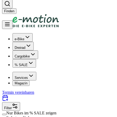
Finden
e-Bike
Dreirad
Cargobike
% SALE
Services
Magazin
Termin vereinbaren
Filter
Nur Bikes im
% SALE
zeigen