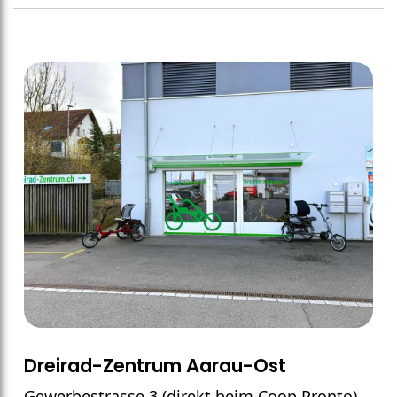
Dreirad-Zentrum Aarau-Ost
Gewerbestrasse 3 (direkt beim Coop Pronto)