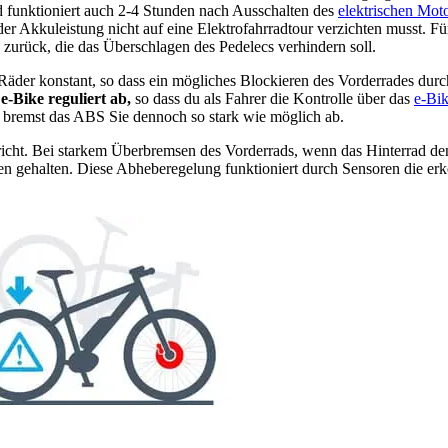
 funktioniert auch 2-4 Stunden nach Ausschalten des
elektrischen Mot
der Akkuleistung nicht auf eine Elektrofahrradtour verzichten musst. F
zurück, die das Überschlagen des Pedelecs verhindern soll.
der konstant, so dass ein mögliches Blockieren des Vorderrades durch
e-Bike reguliert ab,
so dass du als Fahrer die Kontrolle über das
e-Bi
ch bremst das ABS Sie dennoch so stark wie möglich ab.
icht. Bei starkem Überbremsen des Vorderrads, wenn das Hinterrad den
 gehalten. Diese Abheberegelung funktioniert durch Sensoren die erk