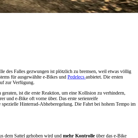
lle des Falles gezwungen ist plötzlich zu bremsen, weil etwas völlig
Systems für ausgewählte e-Bikes und
Pedelecs
anbietet. Die ersten
uf zur Verfügung.
eraten, ist die erste Reaktion, um eine Kollision zu verhindern,
 und e-Bike oft vorne über. Das erste serienreife
ne spezielle Hinterrad-Abheberegelung. Die Fahrt bei hohem Tempo im
aus dem Sattel gehoben wird und
mehr Kontrolle
über das e-Bike