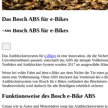
Das Bosch ABS für e-Bikes
Das Bosch ABS für e-Bikes
Das Antiblockiersystem für
e-Bikes
ist eine Innovation, die die Siche
Unvorhersehbares passiert, entschärft das ABS die abrupte Vollbremsu
Testbikes mit Antiblockier-System wurden 2017 an ausgewählte Händ
Wenn bei voller Fahrt auf dem e-Bike aus dem Nichts die Tür eines pa
meist eine Vollbremsung. Ohne ABS blockiert das Vorderrad des e-Bik
Antiblockiersystem von Bosch für e-Bikes verhindert das Blockieren
Straßenverkehr wird dadurch für alle Beteiligten erheblich sicherer.
Funktionsweise des Bosch e-Bike ABS
Genau wie in Autos und Motorrädern sorgt das Antiblockiersystem in