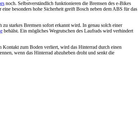
ors
noch. Selbstverständlich funktionieren die Bremsen des e-Bikes
ür eine besonders hohe Sicherheit greift Bosch neben dem ABS für das
 zu starkes Bremsen sofort erkannt wird. In genau solch einer
ke
behälst. Ein mögliches Wegrutschen des Laufrads wird verhindert
 Kontakt zum Boden verliert, wird das Hinterrad durch einen
ennen, wenn das Hinterrad abzuheben droht und senkt die