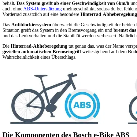
behält.
Das System greift ab einer Geschwindigkeit von 6km/h
und
auch ohne
ABS-Unterstützung
uneingeschränkt, sodass du bei fehlen
Vorderrad zusätzlich auf eine besondere
Hinterrad-Abheberegelung
Das
Antiblockiersystem
überwacht die Geschwindigkeit der beiden Rä
Situation greift das System in den Bremsvorgang ein und
bremst das 
und das Lenkverhalten und die Stabilität werden verbessert. Natürli
Die
Hinterrad-Abheberegelung
tut genau das, was der Name verspr
gezielten automatischen Bremseingriff
weitestgehend auf dem Boden
Wahrscheinlichkeit eines Überschlags.
Die Komponenten des Bosch e-Bike ABS