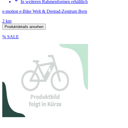
In weiteren Rahmenformen erhältlich
e-motion e-Bike Welt & Dreirad-Zentrum Bern
2 km
Produktdetails ansehen
% SALE