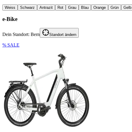
Weiss
Schwarz
Antrazit
Rot
Grau
Blau
Orange
Grün
Gelb
e-Bike
Dein Standort:
Bern
Standort ändern
% SALE