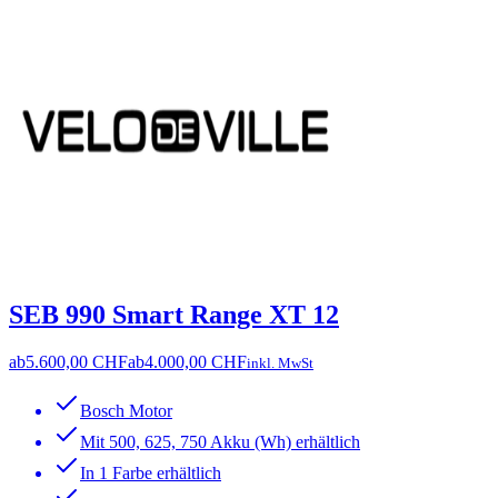
SEB 990 Smart Range XT 12
ab
5.600,00 CHF
ab
4.000,00 CHF
inkl. MwSt
Bosch Motor
Mit 500, 625, 750 Akku (Wh) erhältlich
In 1 Farbe erhältlich