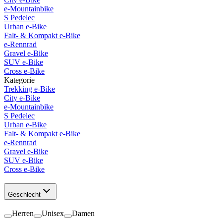
e-Mountainbike
S Pedelec
Urban e-Bike
Falt- & Kompakt e-Bike
e-Rennrad
Gravel e-Bike
SUV e-Bike
Cross e-Bike
Kategorie
Trekking e-Bike
City e-Bike
e-Mountainbike
S Pedelec
Urban e-Bike
Falt- & Kompakt e-Bike
e-Rennrad
Gravel e-Bike
SUV e-Bike
Cross e-Bike
Geschlecht
Herren
Unisex
Damen