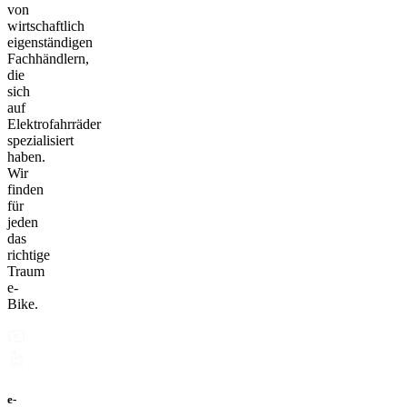
von
wirtschaftlich
eigenständigen
Fachhändlern,
die
sich
auf
Elektrofahrräder
spezialisiert
haben.
Wir
finden
für
jeden
das
richtige
Traum
e-
Bike.
e-