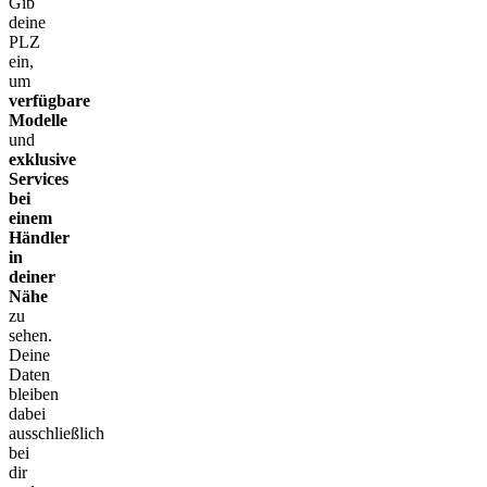
Gib
deine
PLZ
ein,
um
verfügbare
Modelle
und
exklusive
Services
bei
einem
Händler
in
deiner
Nähe
zu
sehen.
Deine
Daten
bleiben
dabei
ausschließlich
bei
dir