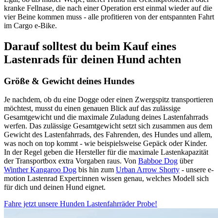
kranke Fellnase, die nach einer Operation erst einmal wieder auf die
vier Beine kommen muss - alle profitieren von der entspannten Fahrt
im Cargo e-Bike.
Darauf solltest du beim Kauf eines
Lastenrads für deinen Hund achten
Größe & Gewicht deines Hundes
Je nachdem, ob du eine Dogge oder einen Zwergspitz transportieren
möchtest, musst du einen genauen Blick auf das zulässige
Gesamtgewicht und die maximale Zuladung deines Lastenfahrrads
werfen. Das zulässige Gesamtgewicht setzt sich zusammen aus dem
Gewicht des Lastenfahrrads, des Fahrenden, des Hundes und allem,
was noch on top kommt - wie beispielsweise Gepäck oder Kinder.
In der Regel geben die Hersteller für die maximale Lastenkapazität
der Transportbox extra Vorgaben raus. Von
Babboe Dog
über
Winther Kangaroo Dog
bis hin zum
Urban Arrow Shorty
- unsere e-
motion Lastenrad Expert:innen wissen genau, welches Modell sich
für dich und deinen Hund eignet.
Fahre jetzt unsere Hunden Lastenfahrräder Probe!