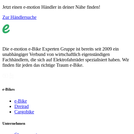
Jetzt einen e-motion Händler in deiner Nähe finden!
Zur Händlersuche
Die e-motion e-Bike Experten Gruppe ist bereits seit 2009 ein
unabhängiger Verbund von wirtschaftlich eigenständigen
Fachhändlern, die sich auf Elektrofahrräder spezialisiert haben. Wir
finden für jeden das richtige Traum e-Bike.
e-Bikes
e-Bike
Dreirad
Cargobike
Unternehmen