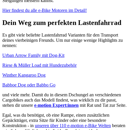
Steigungen meistern kannst.
Hier findest du alle e-Bike Motoren im Detail!
Dein Weg zum perfekten Lastenfahrrad
Es gibt viele beliebte Lastenfahrrad Varianten für den Transport
deines vierbeinigen Freunds. Um nur einige wenige Highlights zu
nennen:
Urban Arrow Family mit Dog-Kit
Riese & Müller Load mit Hundezubehör
Winther Kangaroo Dog
Babboe Dog oder Babbo Go
und viele mehr. Damit du in diesem Dschungel an verschiedenen
Cargobikes auch das Modell findest, was wirklich zu dir passt,
stehen dir unsere
e-motion Expert:innen
mit Rat und Tat zur Seite.
Egal, was du benötigst, ob eine Rampe, einen zusätzlichen
Gepäckträger, extra Sitze für Kinder oder eine besondere
Konstruktion - in
unseren über 110 e-motion e-Bike Welten
beraten