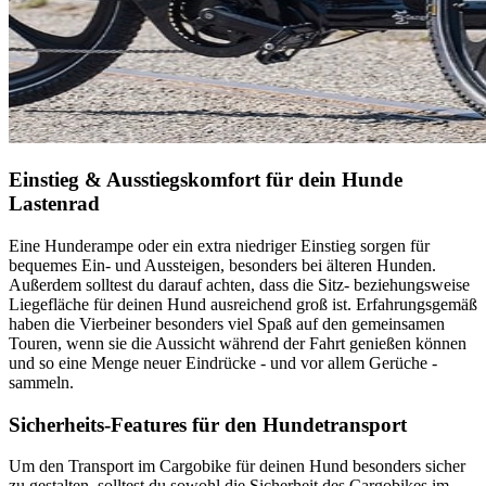
Einstieg & Ausstiegskomfort für dein Hunde
Lastenrad
Eine Hunderampe oder ein extra niedriger Einstieg sorgen für
bequemes Ein- und Aussteigen, besonders bei älteren Hunden.
Außerdem solltest du darauf achten, dass die Sitz- beziehungsweise
Liegefläche für deinen Hund ausreichend groß ist. Erfahrungsgemäß
haben die Vierbeiner besonders viel Spaß auf den gemeinsamen
Touren, wenn sie die Aussicht während der Fahrt genießen können
und so eine Menge neuer Eindrücke - und vor allem Gerüche -
sammeln.
Sicherheits-Features für den Hundetransport
Um den Transport im Cargobike für deinen Hund besonders sicher
zu gestalten, solltest du sowohl die Sicherheit des Cargobikes im