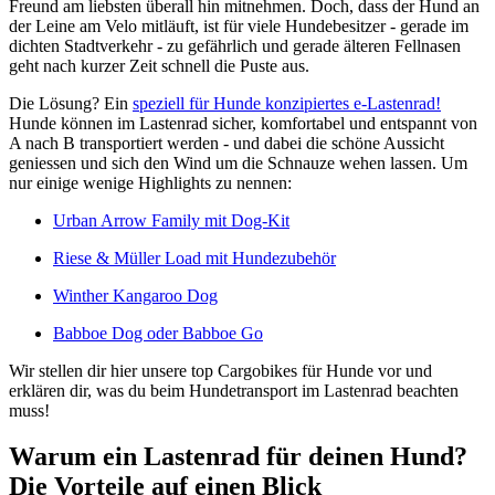
Freund am liebsten überall hin mitnehmen. Doch, dass der Hund an
der Leine am Velo mitläuft, ist für viele Hundebesitzer - gerade im
dichten Stadtverkehr - zu gefährlich und gerade älteren Fellnasen
geht nach kurzer Zeit schnell die Puste aus.
Die Lösung? Ein
speziell für Hunde konzipiertes e-Lastenrad!
Hunde können im Lastenrad sicher, komfortabel und entspannt von
A nach B transportiert werden - und dabei die schöne Aussicht
geniessen und sich den Wind um die Schnauze wehen lassen. Um
nur einige wenige Highlights zu nennen:
Urban Arrow Family mit Dog-Kit
Riese & Müller Load mit Hundezubehör
Winther Kangaroo Dog
Babboe Dog oder Babboe Go
Wir stellen dir hier unsere top Cargobikes für Hunde vor und
erklären dir, was du beim Hundetransport im Lastenrad beachten
muss!
Warum ein Lastenrad für deinen Hund?
Die Vorteile auf einen Blick