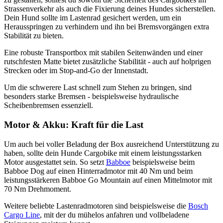
Strassenverkehr als auch die Fixierung deines Hundes sicherstellen.
Dein Hund sollte im Lastenrad gesichert werden, um ein
Herausspringen zu verhindern und ihn bei Bremsvorgängen extra
Stabilität zu bieten.
Eine robuste Transportbox mit stabilen Seitenwänden und einer
rutschfesten Matte bietet zusätzliche Stabilität - auch auf holprigen
Strecken oder im Stop-and-Go der Innenstadt.
Um die schwerere Last schnell zum Stehen zu bringen, sind
besonders starke Bremsen - beispielsweise hydraulische
Scheibenbremsen essenziell.
Motor & Akku: Kraft für die Last
Um auch bei voller Beladung der Box ausreichend Unterstützung zu
haben, sollte dein Hunde Cargobike mit einem leistungsstarken
Motor ausgestattet sein. So setzt
Babboe
beispielsweise beim
Babboe Dog auf einen Hinterradmotor mit 40 Nm und beim
leistungsstärkeren Babboe Go Mountain auf einen Mittelmotor mit
70 Nm Drehmoment.
Weitere beliebte Lastenradmotoren sind beispielsweise die
Bosch
Cargo Line
, mit der du mühelos anfahren und vollbeladene