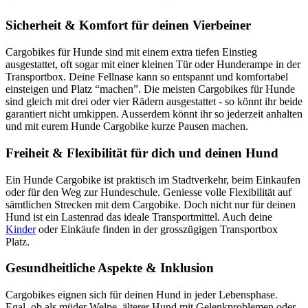
Sicherheit & Komfort für deinen Vierbeiner
Cargobikes für Hunde sind mit einem extra tiefen Einstieg
ausgestattet, oft sogar mit einer kleinen Tür oder Hunderampe in der
Transportbox. Deine Fellnase kann so entspannt und komfortabel
einsteigen und Platz “machen”. Die meisten Cargobikes für Hunde
sind gleich mit drei oder vier Rädern ausgestattet - so könnt ihr beide
garantiert nicht umkippen. Ausserdem könnt ihr so jederzeit anhalten
und mit eurem Hunde Cargobike kurze Pausen machen.
Freiheit & Flexibilität für dich und deinen Hund
Ein Hunde Cargobike ist praktisch im Stadtverkehr, beim Einkaufen
oder für den Weg zur Hundeschule. Geniesse volle Flexibilität auf
sämtlichen Strecken mit dem Cargobike. Doch nicht nur für deinen
Hund ist ein Lastenrad das ideale Transportmittel. Auch deine
Kinder
oder Einkäufe finden in der grosszügigen Transportbox
Platz.
Gesundheitliche Aspekte & Inklusion
Cargobikes eignen sich für deinen Hund in jeder Lebensphase.
Egal, ob als müder Welpe, älterer Hund mit Gelenkproblemen oder