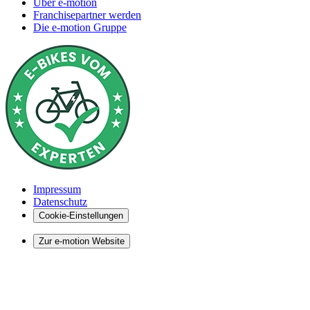
Über e-motion
Franchisepartner werden
Die e-motion Gruppe
Impressum
Datenschutz
Cookie-Einstellungen
Zur e-motion Website