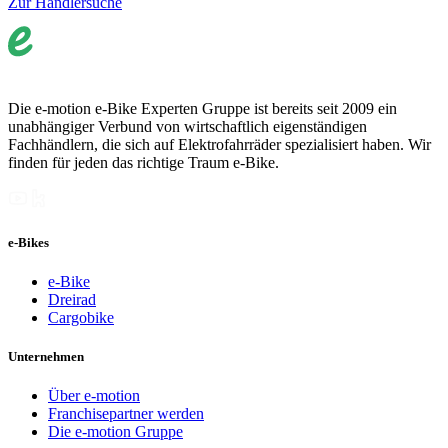
Zur Händlersuche
Die e-motion e-Bike Experten Gruppe ist bereits seit 2009 ein
unabhängiger Verbund von wirtschaftlich eigenständigen
Fachhändlern, die sich auf Elektrofahrräder spezialisiert haben. Wir
finden für jeden das richtige Traum e-Bike.
e-Bikes
e-Bike
Dreirad
Cargobike
Unternehmen
Über e-motion
Franchisepartner werden
Die e-motion Gruppe