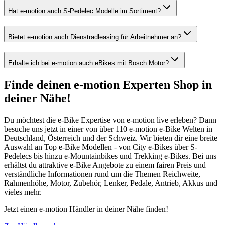
Hat e-motion auch S-Pedelec Modelle im Sortiment?
Bietet e-motion auch Dienstradleasing für Arbeitnehmer an?
Erhalte ich bei e-motion auch eBikes mit Bosch Motor?
Finde deinen e-motion Experten Shop in
deiner Nähe!
Du möchtest die e-Bike Expertise von e-motion live erleben? Dann
besuche uns jetzt in einer von über 110 e-motion e-Bike Welten in
Deutschland, Österreich und der Schweiz. Wir bieten dir eine breite
Auswahl an Top e-Bike Modellen - von City e-Bikes über S-
Pedelecs bis hinzu e-Mountainbikes und Trekking e-Bikes. Bei uns
erhältst du attraktive e-Bike Angebote zu einem fairen Preis und
verständliche Informationen rund um die Themen Reichweite,
Rahmenhöhe, Motor, Zubehör, Lenker, Pedale, Antrieb, Akkus und
vieles mehr.
Jetzt einen e-motion Händler in deiner Nähe finden!