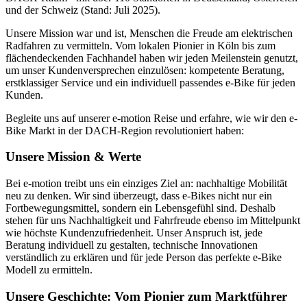
und der Schweiz (Stand: Juli 2025).
Unsere Mission war und ist, Menschen die Freude am elektrischen
Radfahren zu vermitteln. Vom lokalen Pionier in Köln bis zum
flächendeckenden Fachhandel haben wir jeden Meilenstein genutzt,
um unser Kundenversprechen einzulösen: kompetente Beratung,
erstklassiger Service und ein individuell passendes e‑Bike für jeden
Kunden.
Begleite uns auf unserer e-motion Reise und erfahre, wie wir den e-
Bike Markt in der DACH-Region revolutioniert haben:
Unsere Mission & Werte
Bei e‑motion treibt uns ein einziges Ziel an: nachhaltige Mobilität
neu zu denken. Wir sind überzeugt, dass e‑Bikes nicht nur ein
Fortbewegungsmittel, sondern ein Lebensgefühl sind. Deshalb
stehen für uns Nachhaltigkeit und Fahrfreude ebenso im Mittelpunkt
wie höchste Kundenzufriedenheit. Unser Anspruch ist, jede
Beratung individuell zu gestalten, technische Innovationen
verständlich zu erklären und für jede Person das perfekte e-Bike
Modell zu ermitteln.
Unsere Geschichte: Vom Pionier zum Marktführer