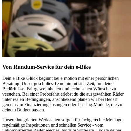
Von Rundum-Service für dein e-Bike
Dein e‑Bike‑Glück beginnt bei e‑motion mit einer persönlichen
Beratung. Unser geschultes Team nimmt sich Zeit, um deine
Bedürfnisse, Fahrgewohnheiten und technischen Wünsche zu
verstehen. Bei einer Probefahrt erlebst du die ausgewählten Räder
unter realen Bedingungen, anschließend planen wir bei Bedarf
gemeinsam Finanzierungslösungen oder Leasing‑Modelle, die zu
deinem Budget passen.
Unsere integrierten Werkstätten sorgen für fachgerechte Montage,
regelmäßige Inspektionen und schnellen Service - vom
unkomplizierten Reifenwechsel bis zum Software‑Update deines