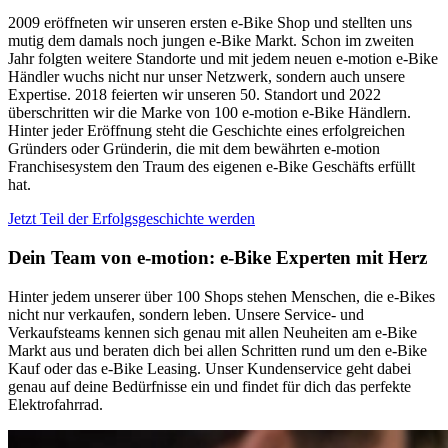
2009 eröffneten wir unseren ersten e‑Bike Shop und stellten uns
mutig dem damals noch jungen e-Bike Markt. Schon im zweiten
Jahr folgten weitere Standorte und mit jedem neuen e-motion e-Bike
Händler wuchs nicht nur unser Netzwerk, sondern auch unsere
Expertise. 2018 feierten wir unseren 50. Standort und 2022
überschritten wir die Marke von 100 e-motion e-Bike Händlern.
Hinter jeder Eröffnung steht die Geschichte eines erfolgreichen
Gründers oder Gründerin, die mit dem bewährten e-motion
Franchisesystem den Traum des eigenen e-Bike Geschäfts erfüllt
hat.
Jetzt Teil der Erfolgsgeschichte werden
Dein Team von e-motion: e-Bike Experten mit Herz
Hinter jedem unserer über 100 Shops stehen Menschen, die e‑Bikes
nicht nur verkaufen, sondern leben. Unsere Service- und
Verkaufsteams kennen sich genau mit allen Neuheiten am e-Bike
Markt aus und beraten dich bei allen Schritten rund um den e-Bike
Kauf oder das e-Bike Leasing. Unser Kundenservice geht dabei
genau auf deine Bedürfnisse ein und findet für dich das perfekte
Elektrofahrrad.