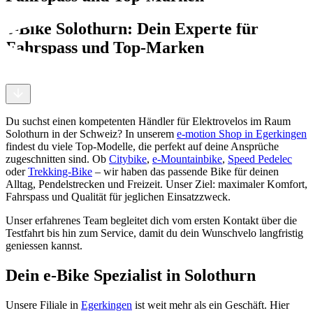
e-Bike Solothurn: Dein Experte für
Fahrspass und Top-Marken
Du suchst einen kompetenten Händler für Elektrovelos im Raum
Solothurn in der Schweiz? In unserem
e-motion Shop in Egerkingen
findest du viele Top-Modelle, die perfekt auf deine Ansprüche
zugeschnitten sind. Ob
Citybike
,
e-Mountainbike
,
Speed Pedelec
oder
Trekking-Bike
– wir haben das passende Bike für deinen
Alltag, Pendelstrecken und Freizeit. Unser Ziel: maximaler Komfort,
Fahrspass und Qualität für jeglichen Einsatzzweck.
Unser erfahrenes Team begleitet dich vom ersten Kontakt über die
Testfahrt bis hin zum Service, damit du dein Wunschvelo langfristig
geniessen kannst.
Dein e-Bike Spezialist in Solothurn
Unsere Filiale in
Egerkingen
ist weit mehr als ein Geschäft. Hier