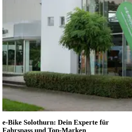
e-Bike Solothurn: Dein Experte für
Fahrspass und Top-Marken