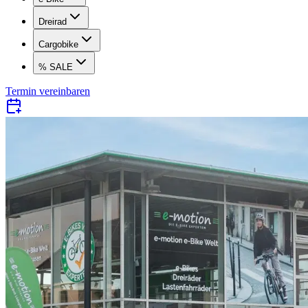
Dreirad
Cargobike
% SALE
Termin vereinbaren