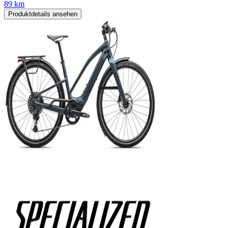
89 km
Produktdetails ansehen