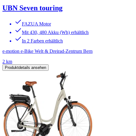
UBN Seven touring
FAZUA Motor
Mit 430, 480 Akku (Wh) erhältlich
In 2 Farben erhältlich
e-motion e-Bike Welt & Dreirad-Zentrum Bern
2 km
Produktdetails ansehen