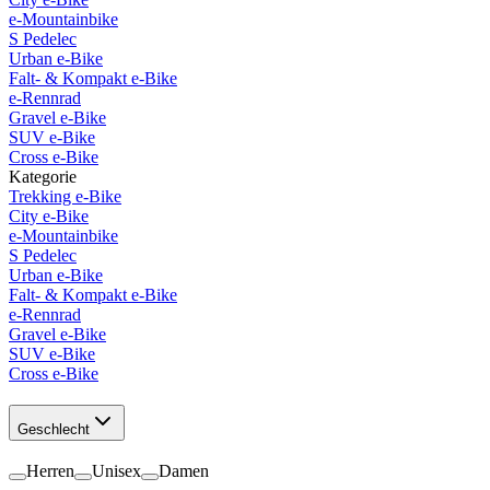
e-Mountainbike
S Pedelec
Urban e-Bike
Falt- & Kompakt e-Bike
e-Rennrad
Gravel e-Bike
SUV e-Bike
Cross e-Bike
Kategorie
Trekking e-Bike
City e-Bike
e-Mountainbike
S Pedelec
Urban e-Bike
Falt- & Kompakt e-Bike
e-Rennrad
Gravel e-Bike
SUV e-Bike
Cross e-Bike
Geschlecht
Herren
Unisex
Damen