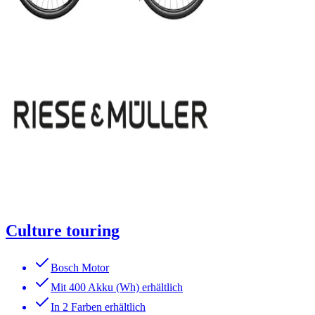
Culture touring
Bosch Motor
Mit 400 Akku (Wh) erhältlich
In 2 Farben erhältlich