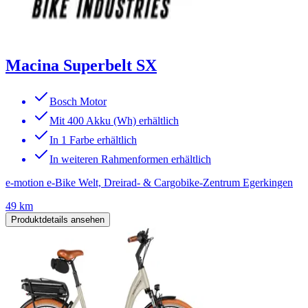
Macina Superbelt SX
Bosch Motor
Mit 400 Akku (Wh) erhältlich
In 1 Farbe erhältlich
In weiteren Rahmenformen erhältlich
e-motion e-Bike Welt, Dreirad- & Cargobike-Zentrum Egerkingen
49 km
Produktdetails ansehen