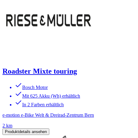
Roadster Mixte touring
Bosch Motor
Mit 625 Akku (Wh) erhältlich
In 2 Farben erhältlich
e-motion e-Bike Welt & Dreirad-Zentrum Bern
2 km
Produktdetails ansehen