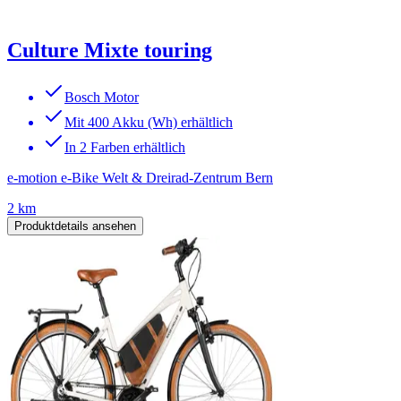
Culture Mixte touring
Bosch Motor
Mit 400 Akku (Wh) erhältlich
In 2 Farben erhältlich
e-motion e-Bike Welt & Dreirad-Zentrum Bern
2 km
Produktdetails ansehen