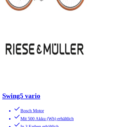
Swing5 vario
Bosch Motor
Mit 500 Akku (Wh) erhältlich
In 3 Farben erhältlich