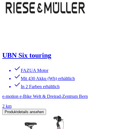
UBN Six touring
FAZUA Motor
Mit 430 Akku (Wh) erhältlich
In 2 Farben erhältlich
e-motion e-Bike Welt & Dreirad-Zentrum Bern
2 km
Produktdetails ansehen