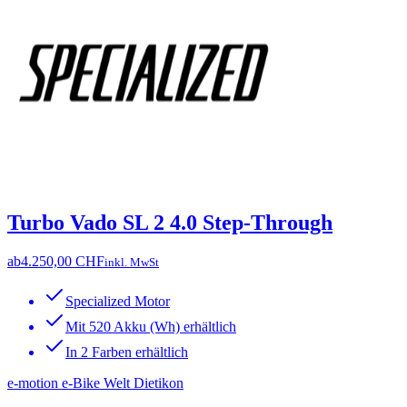
Turbo Vado SL 2 4.0 Step-Through
ab
4.250,00 CHF
inkl. MwSt
Specialized Motor
Mit 520 Akku (Wh) erhältlich
In 2 Farben erhältlich
e-motion e-Bike Welt Dietikon