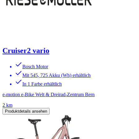
Cruiser2 vario
Bosch Motor
Mit 545, 725 Akku (Wh) erhältlich
In 1 Farbe erhältlich
e-motion e-Bike Welt & Dreirad-Zentrum Bern
2 km
Produktdetails ansehen