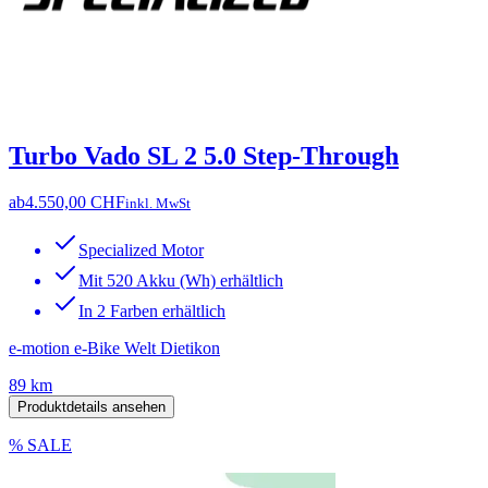
Turbo Vado SL 2 5.0 Step-Through
ab
4.550,00 CHF
inkl. MwSt
Specialized Motor
Mit 520 Akku (Wh) erhältlich
In 2 Farben erhältlich
e-motion e-Bike Welt Dietikon
89 km
Produktdetails ansehen
% SALE