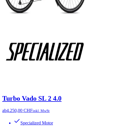
Turbo Vado SL 2 4.0
ab
4.250,00 CHF
inkl. MwSt
Specialized Motor