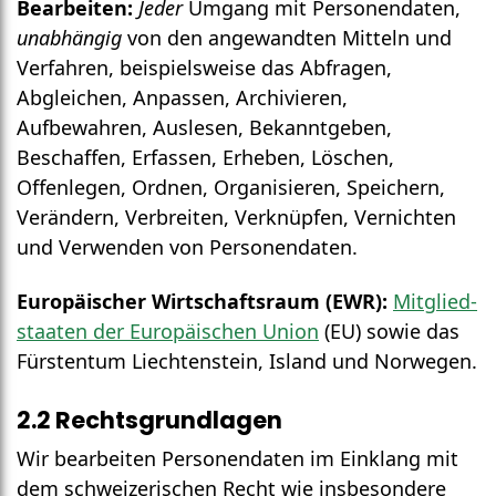
Bearbeiten:
Jeder
Umgang mit Personen­daten,
unabhängig
von den angewandten Mitteln und
Verfahren, beispielsweise das Abfragen,
Abgleichen, Anpassen, Archivieren,
Aufbewahren, Auslesen, Bekannt­geben,
Beschaffen, Erfassen, Erheben, Löschen,
Offenlegen, Ordnen, Organisieren, Speichern,
Verändern, Verbreiten, Verknüpfen, Vernichten
und Verwenden von Personen­daten.
Europäischer Wirtschafts­raum (EWR):
Mitglied­
staaten der Europäischen Union
(EU) sowie das
Fürstentum Liechten­stein, Island und Norwegen.
2.2 Rechts­grundlagen
Wir bearbeiten Personen­daten im Einklang mit
dem schweizerischen Recht wie insbesondere