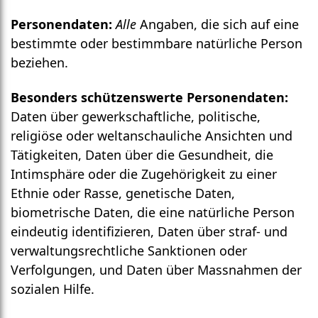
Personen­daten:
Alle
Angaben, die sich auf eine
bestimmte oder bestimmbare natürliche Person
beziehen.
Besonders schützenswerte Personen­daten:
Daten über gewerk­schaftliche, politische,
religiöse oder welt­anschauliche Ansichten und
Tätigkeiten, Daten über die Gesund­heit, die
Intim­sphäre oder die Zugehörigkeit zu einer
Ethnie oder Rasse, genetische Daten,
biometrische Daten, die eine natürliche Person
eindeutig identifizieren, Daten über straf- und
verwaltungs­rechtliche Sanktionen oder
Verfolgungen, und Daten über Mass­nahmen der
sozialen Hilfe.