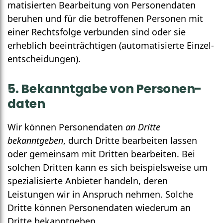
matisierten Bear­beitung von Personen­daten
beruhen und für die betroffenen Personen mit
einer Rechts­folge verbunden sind oder sie
erheblich beein­trächtigen (auto­matisierte Einzel­
entscheidungen).
5. Bekanntgabe von Personen­
daten
Wir können Personen­daten
an Dritte
bekanntgeben
, durch Dritte bearbeiten lassen
oder gemeinsam mit Dritten bearbeiten. Bei
solchen Dritten kann es sich beispielsweise um
speziali­sierte Anbieter handeln, deren
Leistungen wir in Anspruch nehmen. Solche
Dritte können Personen­daten wiederum an
Dritte bekannt­geben.