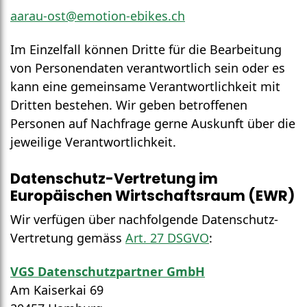
aarau-ost@emotion-ebikes.ch
Im Einzel­fall können Dritte für die Bearbeitung
von Personen­daten verantwortlich sein oder es
kann eine gemeinsame Verant­wortlich­keit mit
Dritten bestehen. Wir geben betroffenen
Personen auf Nach­frage gerne Auskunft über die
jeweilige Verant­wort­lich­keit.
Daten­schutz-Vertretung im
Europäischen Wirt­schafts­raum (EWR)
Wir verfügen über nachfolgende Daten­schutz-
Vertretung gemäss
Art. 27 DSGVO
:
VGS Datenschutz­partner GmbH
Am Kaiserkai 69