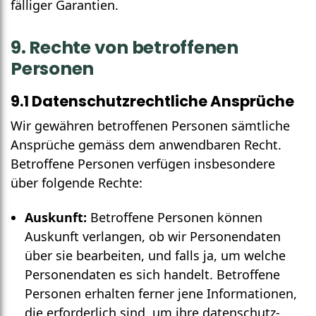
fälliger Garantien.
9. Rechte von betroffenen
Personen
9.1 Daten­schutz­rechtliche Ansprüche
Wir gewähren betroffenen Personen sämt­liche
Ansprüche gemäss dem anwendbaren Recht.
Betroffene Personen verfügen insbesondere
über folgende Rechte:
Auskunft:
Betroffene Personen können
Auskunft verlangen, ob wir Personen­daten
über sie bearbeiten, und falls ja, um welche
Personen­daten es sich handelt. Betroffene
Personen erhalten ferner jene Infor­mationen,
die erforder­lich sind, um ihre daten­schutz­