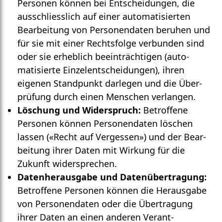
Personen können bei Entscheidungen, die
ausschliess­lich auf einer auto­matisierten
Bearbeitung von Personen­daten beruhen und
für sie mit einer Rechts­folge verbunden sind
oder sie erheblich beein­trächtigen (auto­
matisierte Einzel­entscheidungen), ihren
eigenen Stand­punkt darlegen und die Über­
prüfung durch einen Menschen verlangen.
Löschung und Widerspruch:
Betroffene
Personen können Personen­daten löschen
lassen («Recht auf Ver­gessen») und der Bear­
beitung ihrer Daten mit Wirkung für die
Zukunft wider­sprechen.
Datenherausgabe und Datenübertragung:
Betroffene Personen können die Heraus­gabe
von Personen­daten oder die Übe­rtragung
ihrer Daten an einen anderen Verant­