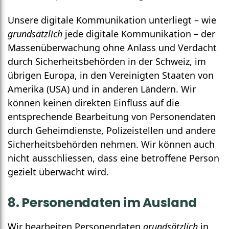
Unsere digitale Kommunikation unterliegt – wie
grundsätzlich
jede digitale Kommunikation – der
Massen­überwachung ohne Anlass und Verdacht
durch Sicher­heitsbehörden in der Schweiz, im
übrigen Europa, in den Vereinigten Staaten von
Amerika (USA) und in anderen Ländern. Wir
können keinen direkten Einfluss auf die
entsprechende Bearbeitung von Personen­daten
durch Geheim­dienste, Polizei­stellen und andere
Sicherheits­behörden nehmen. Wir können auch
nicht ausschliessen, dass eine betroffene Person
gezielt überwacht wird.
8. Personen­daten im Ausland
Wir bearbeiten Personen­daten
grundsätzlich
in