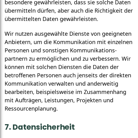
besondere gewähr­leisten, dass sie solche Daten
über­mitteln dürfen, aber auch die Richtig­keit der
übermittelten Daten gewährleisten.
Wir nutzen ausgewählte Dienste von geeigneten
Anbietern, um die Kommuni­kation mit einzelnen
Personen und sonstigen Kommunikations­
partnern zu ermöglichen und zu verbessern. Wir
können mit solchen Diensten die Daten der
betroffenen Personen auch jenseits der direkten
Kommuni­kation verwalten und ander­weitig
bearbeiten, beispiels­weise im Zusammen­hang
mit Aufträgen, Leistungen, Projekten und
Ressourcen­planung.
7. Daten­sicherheit