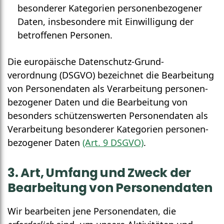
besonderer Kate­gorien personen­bezogener
Daten, ins­besondere mit Ein­willigung der
betroffenen Personen.
Die europäische Daten­schutz-Grund­
verordnung (DSGVO) bezeichnet die Bearbeitung
von Personen­daten als Verarbeitung personen­
bezogener Daten und die Bearbeitung von
besonders schützenswerten Personen­daten als
Verarbeitung besonderer Kategorien personen­
bezogener Daten
(Art. 9 DSGVO)
.
3. Art, Umfang und Zweck der
Bearbeitung von Personen­daten
Wir bearbeiten jene Personen­daten, die