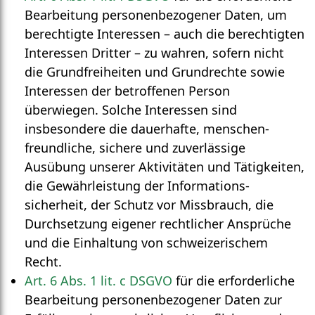
Bearbeitung personen­bezogener Daten, um
berechtigte Interessen – auch die berechtigten
Interessen Dritter – zu wahren, sofern nicht
die Grund­freiheiten und Grund­rechte sowie
Interessen der betroffenen Person
überwiegen. Solche Interessen sind
insbesondere die dauerhafte, menschen­
freundliche, sichere und zuverlässige
Ausübung unserer Aktivitäten und Tätig­keiten,
die Gewähr­leistung der Informations­
sicherheit, der Schutz vor Miss­brauch, die
Durch­setzung eigener recht­licher Ansprüche
und die Ein­haltung von schweizerischem
Recht.
Art. 6 Abs. 1 lit. c DSGVO
für die erforderliche
Bearbeitung personen­bezogener Daten zur