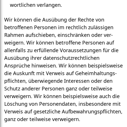
wortlichen verlangen.
Wir können die Ausübung der Rechte von
betroffenen Personen im recht­lich zu­lässigen
Rahmen auf­schieben, ein­schränken oder ver­
weigern. Wir können betroffene Personen auf
allen­falls zu erfüllende Voraus­setzungen für die
Ausübung ihrer daten­schutz­rechtlichen
Ansprüche hinweisen. Wir können beispiels­weise
die Aus­kunft mit Ver­weis auf Geheim­haltungs­
pflichten, überwiegende Inter­essen oder den
Schutz anderer Personen ganz oder teil­weise
verweigern. Wir können beispielsweise auch die
Löschung von Personen­daten, ins­besondere mit
Verweis auf gesetz­liche Auf­bewahrungs­pflichten,
ganz oder teil­weise verweigern.