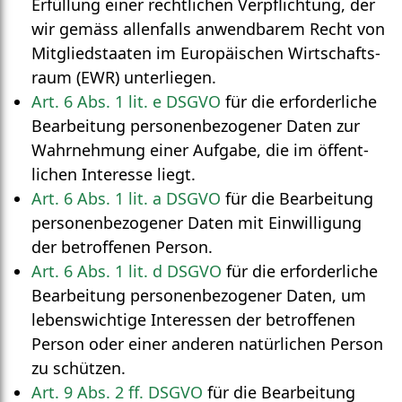
Erfüllung einer recht­lichen Ver­pflichtung, der
wir gemäss allen­falls anwendbarem Recht von
Mitgliedstaaten im Europäischen Wirtschafts­
raum (EWR) unterliegen.
Art. 6 Abs. 1 lit. e DSGVO
für die erforderliche
Bearbeitung personen­bezogener Daten zur
Wahr­nehmung einer Aufgabe, die im öffent­
lichen Interesse liegt.
Art. 6 Abs. 1 lit. a DSGVO
für die Bearbeitung
personen­bezogener Daten mit Ein­willigung
der betroffenen Person.
Art. 6 Abs. 1 lit. d DSGVO
für die erforderliche
Bearbeitung personen­bezogener Daten, um
lebens­wichtige Interessen der betroffenen
Person oder einer anderen natürlichen Person
zu schützen.
Art. 9 Abs. 2 ff. DSGVO
für die Bear­beitung