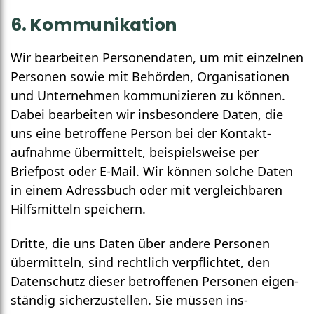
6. Kommunikation
Wir bearbeiten Personen­daten, um mit einzelnen
Personen sowie mit Behörden, Organi­sationen
und Unternehmen kommuni­zieren zu können.
Dabei bearbeiten wir insbesondere Daten, die
uns eine betroffene Person bei der Kontakt­
aufnahme übermittelt, beispielsweise per
Briefpost oder E-Mail. Wir können solche Daten
in einem Adress­buch oder mit vergleichbaren
Hilfs­mitteln speichern.
Dritte, die uns Daten über andere Personen
über­mitteln, sind recht­lich ver­pflichtet, den
Daten­schutz dieser betroffenen Personen eigen­
ständig sicher­zustellen. Sie müssen ins­