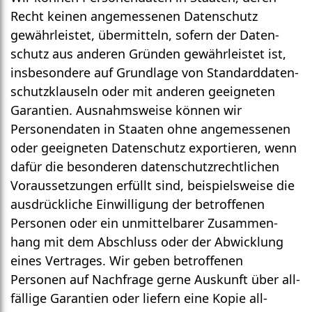
Recht keinen angemessenen Daten­schutz
gewähr­leistet, über­mitteln, sofern der Daten­
schutz aus anderen Gründen gewährleistet ist,
insbesondere auf Grund­lage von Standard­daten­
schutzklauseln oder mit anderen geeigneten
Garantien. Ausnahms­weise können wir
Personen­daten in Staaten ohne angemessenen
oder geeigneten Daten­schutz exportieren, wenn
dafür die besonderen daten­schutz­rechtlichen
Voraus­setzungen erfüllt sind, beispiels­weise die
aus­drückliche Ein­willigung der betroffenen
Personen oder ein unmittelbarer Zusammen­
hang mit dem Abschluss oder der Abwicklung
eines Vertrages. Wir geben betroffenen
Personen auf Nachfrage gerne Aus­kunft über all­
fällige Garantien oder liefern eine Kopie all­