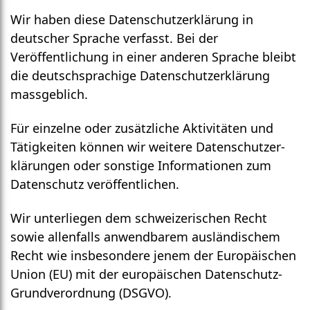
Wir haben diese Daten­schutz­erklärung in
deutscher Sprache verfasst. Bei der
Veröffentlichung in einer anderen Sprache bleibt
die deutschsprachige Daten­schutz­erklärung
massgeblich.
Für einzelne oder zusätzliche Aktivitäten und
Tätigkeiten können wir weitere Daten­schutzer­
klärungen oder sonstige Informationen zum
Daten­schutz veröffentlichen.
Wir unterliegen dem schweizerischen Recht
sowie allen­falls anwendbarem auslän­dischem
Recht wie insbesondere jenem der Euro­päischen
Union (EU) mit der euro­päischen Daten­schutz-
Grund­verordnung (DSGVO).