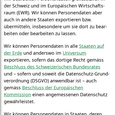
der Schweiz und im Euro­päischen Wirtschafts­
raum (EWR). Wir können Personen­daten aber
auch in andere Staaten exportieren bzw.
übermitteln, insbesondere um sie dort zu bear­
beiten oder bear­beiten zu lassen.
Wir können Personen­daten in alle
Staaten auf
der Erde
und anderswo im
Universum
exportieren, sofern das dortige Recht gemäss
Beschluss des Schwei­zerischen Bundesrates
und – sofern und soweit die Daten­schutz-Grund­
verordnung (DSGVO) anwendbar ist – auch
gemäss
Beschluss der Euro­päischen
Kommission
einen angemessenen Daten­schutz
gewährleistet.
Wir können Personen­daten in Staaten, deren