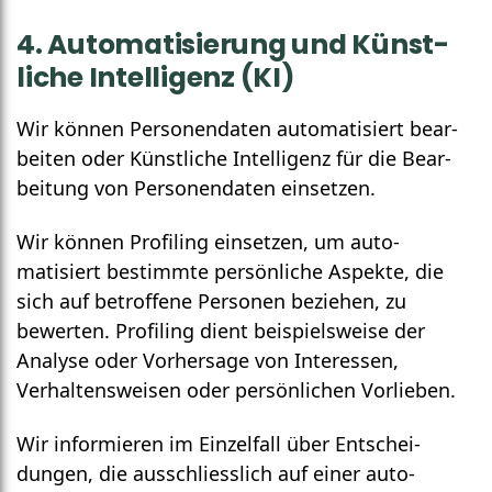
4. Auto­matisierung und Künst­
liche Intelli­genz (KI)
Wir können Personendaten automatisiert bear­
beiten oder Künst­liche Intelli­genz für die Bear­
beitung von Personen­daten ein­setzen.
Wir können Profiling einsetzen, um auto­
matisiert bestimmte persön­liche Aspekte, die
sich auf betroffene Personen beziehen, zu
bewerten. Profiling dient beispiels­weise der
Analyse oder Vorher­sage von Inter­essen,
Verhaltens­weisen oder persön­lichen Vor­lieben.
Wir informieren im Einzelfall über Entschei­
dungen, die ausschliess­lich auf einer auto­