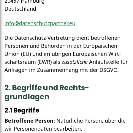
20457 Hamburg
Deutschland
info@datenschutzpartner.eu
Die Daten­schutz-Vertretung dient betroffenen
Personen und Behörden in der Europäischen
Union (EU) und im übrigen Europäischen Wirt­
schaftsraum (EWR) als
zusätzliche
Anlauf­stelle für
Anfragen im Zusammenhang mit der DSGVO.
2. Begriffe und Rechts­
grundlagen
2.1 Begriffe
Betroffene Person:
Natürliche Person, über die
wir Personen­daten bearbeiten.