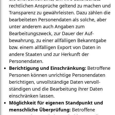
rechtlichen Ansprüche geltend zu machen und
Trans­parenz zu gewähr­leisten. Dazu zählen die
bearbeiteten Personen­daten als solche, aber
unter anderem auch Angaben zum
Bearbeitungs­zweck, zur Dauer der Auf­
bewahrung, zu einer all­fälligen Bekannt­gabe
bzw. einem all­fälligen Export von Daten in
andere Staaten und zur Herkunft der
Personen­daten.
Berichtigung und Einschränkung:
Betroffene
Personen können unrichtige Personen­daten
berichtigen, unvoll­ständige Daten vervoll­
ständigen und die Bear­beitung ihrer Daten
ein­schränken lassen.
Möglichkeit für eigenen Stand­punkt und
mensch­liche Überprüfung:
Betroffene