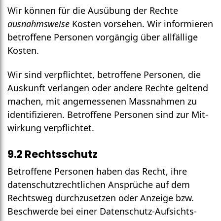
Wir können für die Aus­übung der Rechte
ausnahms­weise
Kosten vor­sehen. Wir infor­mieren
be­troffene Per­sonen vorgängig über all­fällige
Kosten.
Wir sind ver­pflichtet, betroffene Personen, die
Auskunft ver­langen oder andere Rechte geltend
machen, mit angemessenen Mass­nahmen zu
identi­fizieren. Betroffene Personen sind zur Mit­
wirkung verpflichtet.
9.2 Rechtsschutz
Betroffene Personen haben das Recht, ihre
daten­schutz­rechtlichen Ansprüche auf dem
Recht­sweg durch­zusetzen oder Anzeige bzw.
Beschwerde bei einer Daten­schutz-Auf­sichts­