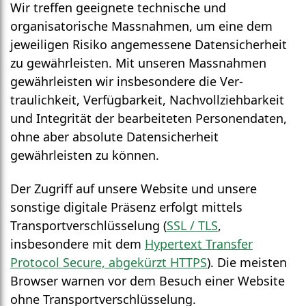
Wir treffen geeignete technische und
organisatorische Mass­nahmen, um eine dem
jeweiligen Risiko angemessene Daten­sicherheit
zu gewähr­leisten. Mit unseren Mass­nahmen
gewähr­leisten wir insbesondere die Ver­
traulichkeit, Ver­fügbarkeit, Nach­vollzieh­barkeit
und Integrität der bearbeiteten Personen­daten,
ohne aber absolute Daten­sicherheit
gewährleisten zu können.
Der Zugriff auf unsere Website und unsere
sonstige digitale Präsenz erfolgt mittels
Transport­verschlüsselung (
SSL / TLS
,
insbesondere mit dem
Hypertext Transfer
Protocol Secure, abgekürzt HTTPS
). Die meisten
Browser warnen vor dem Besuch einer Website
ohne Transport­verschlüsselung.