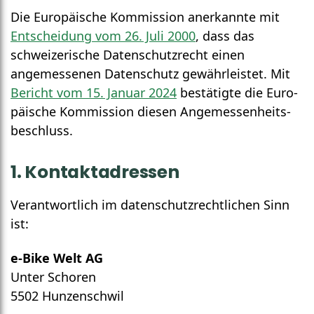
Die Europäische Kommission anerkannte mit
Entscheidung vom 26. Juli 2000
, dass das
schweizerische Daten­schutz­recht einen
angemessenen Daten­schutz gewähr­leistet. Mit
Bericht vom 15. Januar 2024
bestätigte die Euro­
päische Kommission diesen Angemessen­heits­
beschluss.
1. Kontakt­adressen
Verantwortlich im daten­schutz­rechtlichen Sinn
ist:
e-Bike Welt AG
Unter Schoren
5502 Hunzenschwil