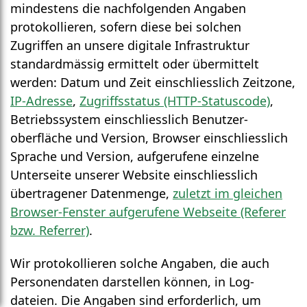
mindestens die nach­folgenden Angaben
protokollieren, sofern diese bei solchen
Zugriffen an unsere digitale Infrastruktur
standard­mässig ermittelt oder über­mittelt
werden: Datum und Zeit einschliesslich Zeit­zone,
IP-Adresse
,
Zugriffs­status (HTTP-Statuscode)
,
Betriebs­system einschliesslich Benutzer­
oberfläche und Version, Browser einschliesslich
Sprache und Version, aufgerufene einzelne
Unterseite unserer Website einschliesslich
übertragener Daten­menge,
zuletzt im gleichen
Browser-Fenster aufgerufene Webseite (Referer
bzw. Referrer)
.
Wir protokollieren solche Angaben, die auch
Personen­daten darstellen können, in Log­
dateien. Die Angaben sind erforderlich, um