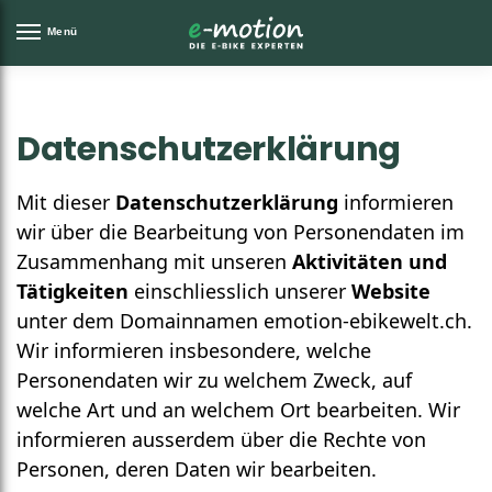
Menü
Datenschutzerklärung
Mit dieser
Daten­schutz­erklärung
informieren
wir über die Bearbeitung von Personen­daten im
Zusammenhang mit unseren
Aktivitäten und
Tätigkeiten
einschliesslich unserer
Website
unter dem Domain­namen
emotion-ebikewelt.ch
.
Wir informieren insbesondere, welche
Personendaten wir zu welchem Zweck, auf
welche Art und an welchem Ort bearbeiten. Wir
informieren ausserdem über die Rechte von
Personen, deren Daten wir bearbeiten.