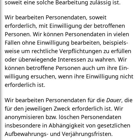
soweit eine solche Bearbeitung zulässig ist.
Wir bearbeiten Personen­daten, soweit
erforderlich, mit Ein­willigung der betroffenen
Personen. Wir können Personen­daten in vielen
Fällen ohne Ein­willigung bearbeiten, beispiels­
weise um rechtliche Ver­pflichtungen zu erfüllen
oder über­wiegende Interessen zu wahren. Wir
können betroffene Personen auch um ihre Ein­
willigung ersuchen, wenn ihre Ein­willigung nicht
erforder­lich ist.
Wir bearbeiten Personen­daten für die
Dauer
, die
für den jeweiligen Zweck erforderlich ist. Wir
anonymisieren bzw. löschen Personen­daten
insbesondere in Abhängigkeit von gesetzlichen
Aufbewahrungs- und Verjährungs­fristen.