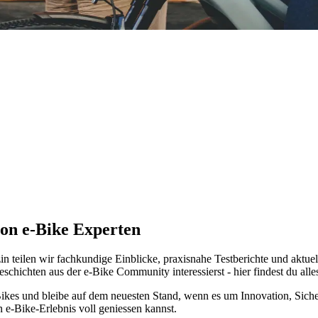
ion e-Bike Experten
n teilen wir fachkundige Einblicke, praxisnahe Testberichte und aktuel
hichten aus der e-Bike Community interessierst - hier findest du all
Bikes und bleibe auf dem neuesten Stand, wenn es um Innovation, Sich
n e-Bike-Erlebnis voll geniessen kannst.