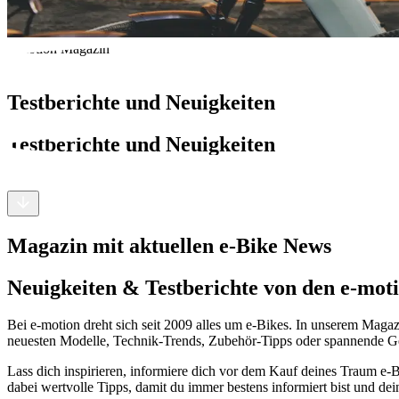
e-motion Magazin
Testberichte und Neuigkeiten
Testberichte und Neuigkeiten
Magazin mit aktuellen e-Bike News
Neuigkeiten & Testberichte von den e-mot
Bei e-motion dreht sich seit 2009 alles um e-Bikes. In unserem Magazi
neuesten Modelle, Technik-Trends, Zubehör-Tipps oder spannende Gesc
Lass dich inspirieren, informiere dich vor dem Kauf deines Traum e-
dabei wertvolle Tipps, damit du immer bestens informiert bist und dei