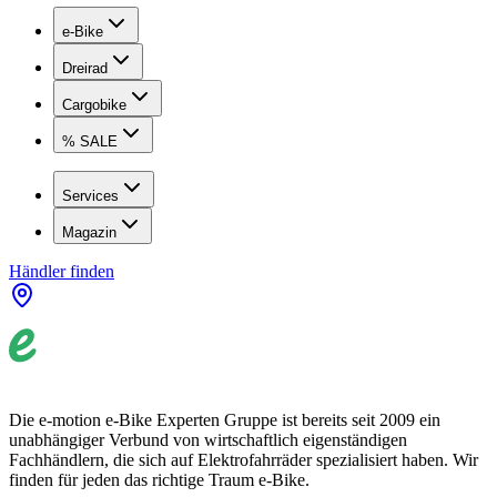
e-Bike
Dreirad
Cargobike
% SALE
Services
Magazin
Händler finden
Die e-motion e-Bike Experten Gruppe ist bereits seit 2009 ein
unabhängiger Verbund von wirtschaftlich eigenständigen
Fachhändlern, die sich auf Elektrofahrräder spezialisiert haben. Wir
finden für jeden das richtige Traum e-Bike.