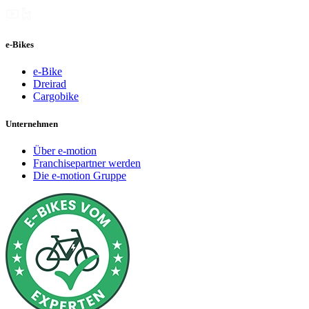
e-Bikes
e-Bike
Dreirad
Cargobike
Unternehmen
Über e-motion
Franchisepartner werden
Die e-motion Gruppe