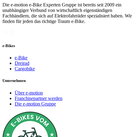
Die e-motion e-Bike Experten Gruppe ist bereits seit 2009 ein
unabhängiger Verbund von wirtschaftlich eigenständigen
Fachhändlern, die sich auf Elektrofahrräder spezialisiert haben. Wir
finden für jeden das richtige Traum e-Bike.
e-Bikes
e-Bike
Dreirad
Cargobike
Unternehmen
Über e-motion
Franchisepartner werden
Die e-motion Gruppe