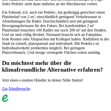
Jedes Pedelec zieht dann mühelos an der Blechlawine vorbei.
Ein Fahrrad, d.h. auch ein Pedelec, hat großzügig gerechnet einen
Platzbedarf von 2 m², einschließlich genügend Verkehrsraum in
Abstellanlagen für Räder. Durchschnittlich und mit genügend
Bewegungsfreiraum für den Fahrer. Bei komfortablen 2 m²
Platzbedarf brauchen 100 Radler nur noch 200 m² auf den Straßen.
Und sie sind völlig flexibel. Niemand braucht sich an Fahrpläne,
feste Routen oder Absprachen mit Kollegen halten. Radfahren in der
Stadt ist schnell, platzsparend und individuell. Mit Pedelecs ist
Individualverkehr problemlos möglich. Bei geringem
Platzverbrauch. Und riesige versiegelte Flächen wären unnötig.
Du möchtest mehr über die
klimafreundliche Alternative erfahren?
Jetzt einen e-motion Händler in deiner Nähe finden!
Zur Händlersuche