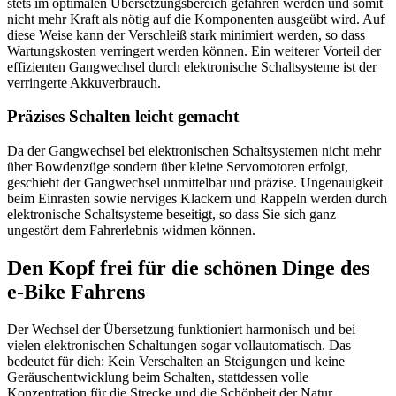
stets im optimalen Übersetzungsbereich gefahren werden und somit
nicht mehr Kraft als nötig auf die Komponenten ausgeübt wird. Auf
diese Weise kann der Verschleiß stark minimiert werden, so dass
Wartungskosten verringert werden können. Ein weiterer Vorteil der
effizienten Gangwechsel durch elektronische Schaltsysteme ist der
verringerte Akkuverbrauch.
Präzises Schalten leicht gemacht
Da der Gangwechsel bei elektronischen Schaltsystemen nicht mehr
über Bowdenzüge sondern über kleine Servomotoren erfolgt,
geschieht der Gangwechsel unmittelbar und präzise. Ungenauigkeit
beim Einrasten sowie nerviges Klackern und Rappeln werden durch
elektronische Schaltsysteme beseitigt, so dass Sie sich ganz
ungestört dem Fahrerlebnis widmen können.
Den Kopf frei für die schönen Dinge des
e-Bike Fahrens
Der Wechsel der Übersetzung funktioniert harmonisch und bei
vielen elektronischen Schaltungen sogar vollautomatisch. Das
bedeutet für dich: Kein Verschalten an Steigungen und keine
Geräuschentwicklung beim Schalten, stattdessen volle
Konzentration für die Strecke und die Schönheit der Natur.