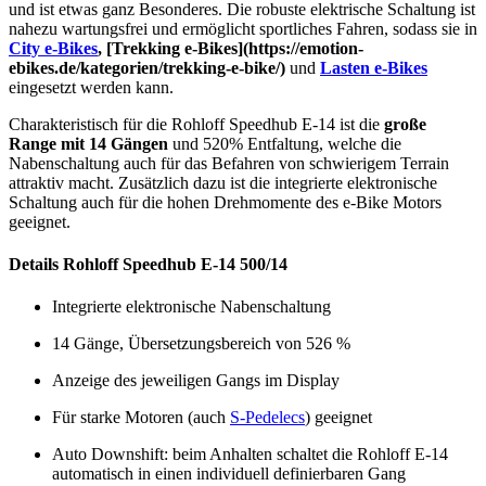
und ist etwas ganz Besonderes. Die robuste elektrische Schaltung ist
nahezu wartungsfrei und ermöglicht sportliches Fahren, sodass sie in
City e-Bikes
, [Trekking e-Bikes](https://emotion-
ebikes.de/kategorien/trekking-e-bike/)
und
Lasten e-Bikes
eingesetzt werden kann.
Charakteristisch für die Rohloff Speedhub E-14 ist die
große
Range mit 14 Gängen
und 520% Entfaltung, welche die
Nabenschaltung auch für das Befahren von schwierigem Terrain
attraktiv macht. Zusätzlich dazu ist die integrierte elektronische
Schaltung auch für die hohen Drehmomente des e-Bike Motors
geeignet.
Details Rohloff Speedhub E-14 500/14
Integrierte elektronische Nabenschaltung
14 Gänge, Übersetzungsbereich von 526 %
Anzeige des jeweiligen Gangs im Display
Für starke Motoren (auch
S-Pedelecs
) geeignet
Auto Downshift: beim Anhalten schaltet die Rohloff E-14
automatisch in einen individuell definierbaren Gang