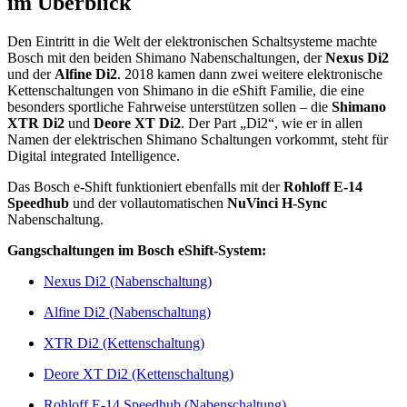
im Überblick
Den Eintritt in die Welt der elektronischen Schaltsysteme machte
Bosch mit den beiden Shimano Nabenschaltungen, der
Nexus Di2
und der
Alfine Di2
. 2018 kamen dann zwei weitere elektronische
Kettenschaltungen von Shimano in die eShift Familie, die eine
besonders sportliche Fahrweise unterstützen sollen – die
Shimano
XTR Di2
und
Deore XT Di2
. Der Part „Di2“, wie er in allen
Namen der elektrischen Shimano Schaltungen vorkommt, steht für
Digital integrated Intelligence.
Das Bosch e-Shift funktioniert ebenfalls mit der
Rohloff E-14
Speedhub
und der vollautomatischen
NuVinci H-Sync
Nabenschaltung.
Gangschaltungen im Bosch eShift-System:
Nexus Di2 (Nabenschaltung)
Alfine Di2 (Nabenschaltung)
XTR Di2 (Kettenschaltung)
Deore XT Di2 (Kettenschaltung)
Rohloff E-14 Speedhub (Nabenschaltung)