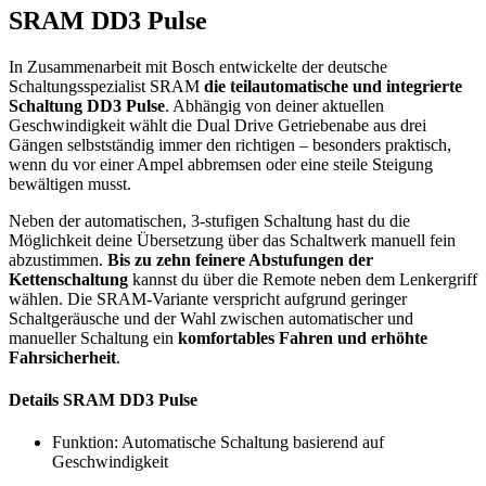
SRAM DD3 Pulse
In Zusammenarbeit mit Bosch entwickelte der deutsche
Schaltungsspezialist SRAM
die teilautomatische und integrierte
Schaltung DD3 Pulse
. Abhängig von deiner aktuellen
Geschwindigkeit wählt die Dual Drive Getriebenabe aus drei
Gängen selbstständig immer den richtigen – besonders praktisch,
wenn du vor einer Ampel abbremsen oder eine steile Steigung
bewältigen musst.
Neben der automatischen, 3-stufigen Schaltung hast du die
Möglichkeit deine Übersetzung über das Schaltwerk manuell fein
abzustimmen.
Bis zu zehn feinere Abstufungen der
Kettenschaltung
kannst du über die Remote neben dem Lenkergriff
wählen. Die SRAM-Variante verspricht aufgrund geringer
Schaltgeräusche und der Wahl zwischen automatischer und
manueller Schaltung ein
komfortables Fahren und erhöhte
Fahrsicherheit
.
Details SRAM DD3 Pulse
Funktion: Automatische Schaltung basierend auf
Geschwindigkeit