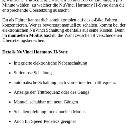
Minute wählen, zu welcher die NuVinci Harmony H-Sync dann die
entsprechende Übersetzung aussucht.
Du als Fahrer kannst dich somit komplett auf das e-Bike Fahren
konzentrieren. Wer es bevorzugt manuell zu schalten, kommt bei der
elektronischen NuVinci Schaltung ebenfalls auf seine Kosten. Denn
im
manuellen Modus
hast du die Wahl zwischen 9 verschiedenen
Übersetzungsbereichen.
Details NuVinci Harmony H-Sync
Integrierte elektronische Nabenschaltung
Stufenlose Schaltung
automatische Schaltung nach vordefinierter Trittfrequenz
Anzeige der Trittfrequenz oder des Gangs
Manuell schaltbar mit neun Gängen
Schaltempfehlung im manuellen Modus
Auch für Speed-Pedelecs geeignet