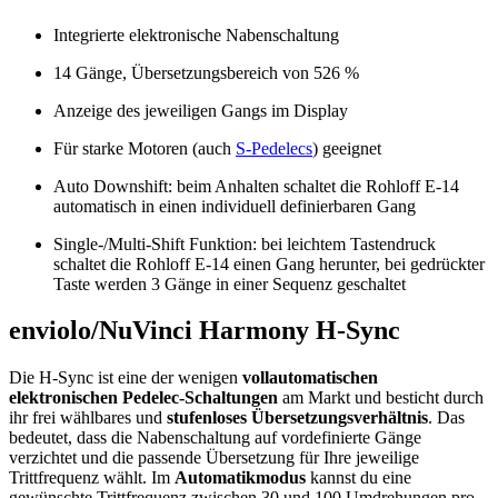
Integrierte elektronische Nabenschaltung
14 Gänge, Übersetzungsbereich von 526 %
Anzeige des jeweiligen Gangs im Display
Für starke Motoren (auch
S-Pedelecs
) geeignet
Auto Downshift: beim Anhalten schaltet die Rohloff E-14
automatisch in einen individuell definierbaren Gang
Single-/Multi-Shift Funktion: bei leichtem Tastendruck
schaltet die Rohloff E-14 einen Gang herunter, bei gedrückter
Taste werden 3 Gänge in einer Sequenz geschaltet
enviolo/NuVinci Harmony H-Sync
Die H-Sync ist eine der wenigen
vollautomatischen
elektronischen Pedelec-Schaltungen
am Markt und besticht durch
ihr frei wählbares und
stufenloses Übersetzungsverhältnis
. Das
bedeutet, dass die Nabenschaltung auf vordefinierte Gänge
verzichtet und die passende Übersetzung für Ihre jeweilige
Trittfrequenz wählt. Im
Automatikmodus
kannst du eine
gewünschte Trittfrequenz zwischen 30 und 100 Umdrehungen pro