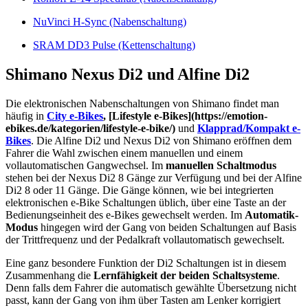
NuVinci H-Sync (Nabenschaltung)
SRAM DD3 Pulse (Kettenschaltung)
Shimano Nexus Di2 und Alfine Di2
Die elektronischen Nabenschaltungen von Shimano findet man
häufig in
City e-Bikes
, [Lifestyle e-Bikes](https://emotion-
ebikes.de/kategorien/lifestyle-e-bike/)
und
Klapprad/Kompakt e-
Bikes
. Die Alfine Di2 und Nexus Di2 von Shimano eröffnen dem
Fahrer die Wahl zwischen einem manuellen und einem
vollautomatischen Gangwechsel. Im
manuellen Schaltmodus
stehen bei der Nexus Di2 8 Gänge zur Verfügung und bei der Alfine
Di2 8 oder 11 Gänge. Die Gänge können, wie bei integrierten
elektronischen e-Bike Schaltungen üblich, über eine Taste an der
Bedienungseinheit des e-Bikes gewechselt werden. Im
Automatik-
Modus
hingegen wird der Gang von beiden Schaltungen auf Basis
der Trittfrequenz und der Pedalkraft vollautomatisch gewechselt.
Eine ganz besondere Funktion der Di2 Schaltungen ist in diesem
Zusammenhang die
Lernfähigkeit der beiden Schaltsysteme
.
Denn falls dem Fahrer die automatisch gewählte Übersetzung nicht
passt, kann der Gang von ihm über Tasten am Lenker korrigiert