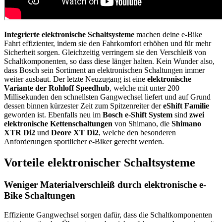
Integrierte elektronische Schaltsysteme
machen deine e-Bike
Fahrt effizienter, indem sie den Fahrkomfort erhöhen und für mehr
Sicherheit sorgen. Gleichzeitig verringern sie den Verschleiß von
Schaltkomponenten, so dass diese länger halten. Kein Wunder also,
dass Bosch sein Sortiment an elektronischen Schaltungen immer
weiter ausbaut. Der letzte Neuzugang ist eine
elektronische
Variante der Rohloff Speedhub
, welche mit unter 200
Millisekunden den schnellsten Gangwechsel liefert und auf Grund
dessen binnen kürzester Zeit zum Spitzenreiter der
eShift Familie
geworden ist. Ebenfalls neu im
Bosch e-Shift System
sind
zwei
elektronische Kettenschaltungen
von Shimano, die
Shimano
XTR Di2
und
Deore XT Di2
, welche den besonderen
Anforderungen sportlicher e-Biker gerecht werden.
Vorteile elektronischer Schaltsysteme
Weniger Materialverschleiß durch elektronische e-
Bike Schaltungen
Effiziente Gangwechsel sorgen dafür, dass die Schaltkomponenten