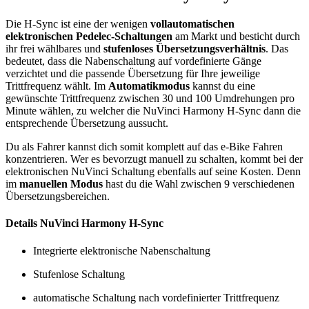
Die H-Sync ist eine der wenigen
vollautomatischen
elektronischen Pedelec-Schaltungen
am Markt und besticht durch
ihr frei wählbares und
stufenloses Übersetzungsverhältnis
. Das
bedeutet, dass die Nabenschaltung auf vordefinierte Gänge
verzichtet und die passende Übersetzung für Ihre jeweilige
Trittfrequenz wählt. Im
Automatikmodus
kannst du eine
gewünschte Trittfrequenz zwischen 30 und 100 Umdrehungen pro
Minute wählen, zu welcher die NuVinci Harmony H-Sync dann die
entsprechende Übersetzung aussucht.
Du als Fahrer kannst dich somit komplett auf das e-Bike Fahren
konzentrieren. Wer es bevorzugt manuell zu schalten, kommt bei der
elektronischen NuVinci Schaltung ebenfalls auf seine Kosten. Denn
im
manuellen Modus
hast du die Wahl zwischen 9 verschiedenen
Übersetzungsbereichen.
Details NuVinci Harmony H-Sync
Integrierte elektronische Nabenschaltung
Stufenlose Schaltung
automatische Schaltung nach vordefinierter Trittfrequenz