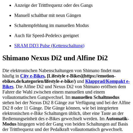
Anzeige der Trittfrequenz oder des Gangs
Manuell schaltbar mit neun Gängen
Schaltempfehlung im manuellen Modus
Auch für Speed-Pedelecs geeignet
SRAM DD3 Pulse (Kettenschaltung)
Shimano Nexus Di2 und Alfine Di2
Die elektronischen Nabenschaltungen von Shimano findet man
häufig in
City e-Bikes
, [Lifestyle e-Bikes](https://emotion-
ebikes.de/kategorien/lifestyle-e-bike/)
und
Klapprad/Kompakt e-
Bikes
. Die Alfine Di2 und Nexus Di2 von Shimano eröffnen dem
Fahrer die Wahl zwischen einem manuellen und einem
vollautomatischen Gangwechsel. Im
manuellen Schaltmodus
stehen bei der Nexus Di2 8 Gänge zur Verfügung und bei der Alfine
Di2 8 oder 11 Gänge. Die Gänge können, wie bei integrierten
elektronischen e-Bike Schaltungen üblich, über eine Taste an der
Bedienungseinheit des e-Bikes gewechselt werden. Im
Automatik-
Modus
hingegen wird der Gang von beiden Schaltungen auf Basis
der Trittfrequenz und der Pedalkraft vollautomatisch gewechselt.