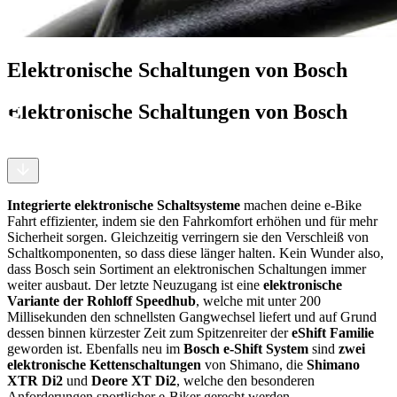
Elektronische Schaltungen von Bosch
Elektronische Schaltungen von Bosch
Integrierte elektronische Schaltsysteme
machen deine e-Bike
Fahrt effizienter, indem sie den Fahrkomfort erhöhen und für mehr
Sicherheit sorgen. Gleichzeitig verringern sie den Verschleiß von
Schaltkomponenten, so dass diese länger halten. Kein Wunder also,
dass Bosch sein Sortiment an elektronischen Schaltungen immer
weiter ausbaut. Der letzte Neuzugang ist eine
elektronische
Variante der Rohloff Speedhub
, welche mit unter 200
Millisekunden den schnellsten Gangwechsel liefert und auf Grund
dessen binnen kürzester Zeit zum Spitzenreiter der
eShift Familie
geworden ist. Ebenfalls neu im
Bosch e-Shift System
sind
zwei
elektronische Kettenschaltungen
von Shimano, die
Shimano
XTR Di2
und
Deore XT Di2
, welche den besonderen
Anforderungen sportlicher e-Biker gerecht werden.