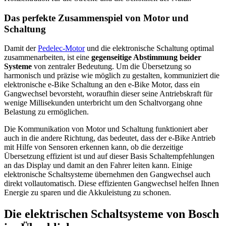
Das perfekte Zusammenspiel von Motor und
Schaltung
Damit der
Pedelec-Motor
und die elektronische Schaltung optimal
zusammenarbeiten, ist eine
gegenseitige Abstimmung beider
Systeme
von zentraler Bedeutung. Um die Übersetzung so
harmonisch und präzise wie möglich zu gestalten, kommuniziert die
elektronische e-Bike Schaltung an den e-Bike Motor, dass ein
Gangwechsel bevorsteht, woraufhin dieser seine Antriebskraft für
wenige Millisekunden unterbricht um den Schaltvorgang ohne
Belastung zu ermöglichen.
Die Kommunikation von Motor und Schaltung funktioniert aber
auch in die andere Richtung, das bedeutet, dass der e-Bike Antrieb
mit Hilfe von Sensoren erkennen kann, ob die derzeitige
Übersetzung effizient ist und auf dieser Basis Schaltempfehlungen
an das Display und damit an den Fahrer leiten kann. Einige
elektronische Schaltsysteme übernehmen den Gangwechsel auch
direkt vollautomatisch. Diese effizienten Gangwechsel helfen Ihnen
Energie zu sparen und die Akkuleistung zu schonen.
Die elektrischen Schaltsysteme von Bosch