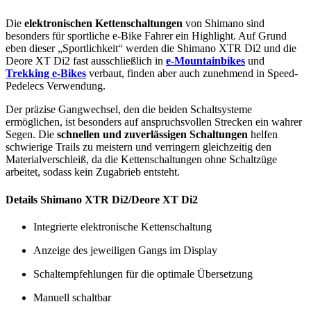
Die
elektronischen Kettenschaltungen
von Shimano sind
besonders für sportliche e-Bike Fahrer ein Highlight. Auf Grund
eben dieser „Sportlichkeit“ werden die Shimano XTR Di2 und die
Deore XT Di2 fast ausschließlich in
e-Mountainbikes
und
Trekking e-Bikes
verbaut, finden aber auch zunehmend in Speed-
Pedelecs Verwendung.
Der präzise Gangwechsel, den die beiden Schaltsysteme
ermöglichen, ist besonders auf anspruchsvollen Strecken ein wahrer
Segen. Die
schnellen und zuverlässigen Schaltungen
helfen
schwierige Trails zu meistern und verringern gleichzeitig den
Materialverschleiß, da die Kettenschaltungen ohne Schaltzüge
arbeitet, sodass kein Zugabrieb entsteht.
Details Shimano XTR Di2/Deore XT Di2
Integrierte elektronische Kettenschaltung
Anzeige des jeweiligen Gangs im Display
Schaltempfehlungen für die optimale Übersetzung
Manuell schaltbar