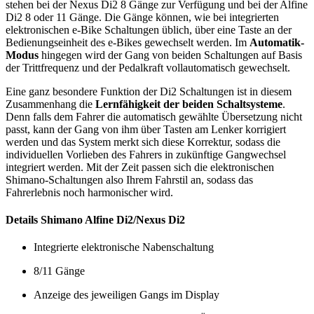
stehen bei der Nexus Di2 8 Gänge zur Verfügung und bei der Alfine
Di2 8 oder 11 Gänge. Die Gänge können, wie bei integrierten
elektronischen e-Bike Schaltungen üblich, über eine Taste an der
Bedienungseinheit des e-Bikes gewechselt werden. Im
Automatik-
Modus
hingegen wird der Gang von beiden Schaltungen auf Basis
der Trittfrequenz und der Pedalkraft vollautomatisch gewechselt.
Eine ganz besondere Funktion der Di2 Schaltungen ist in diesem
Zusammenhang die
Lernfähigkeit der beiden Schaltsysteme
.
Denn falls dem Fahrer die automatisch gewählte Übersetzung nicht
passt, kann der Gang von ihm über Tasten am Lenker korrigiert
werden und das System merkt sich diese Korrektur, sodass die
individuellen Vorlieben des Fahrers in zukünftige Gangwechsel
integriert werden. Mit der Zeit passen sich die elektronischen
Shimano-Schaltungen also Ihrem Fahrstil an, sodass das
Fahrerlebnis noch harmonischer wird.
Details Shimano Alfine Di2/Nexus Di2
Integrierte elektronische Nabenschaltung
8/11 Gänge
Anzeige des jeweiligen Gangs im Display