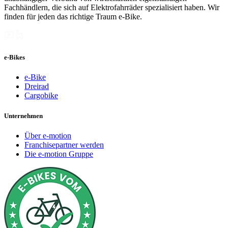
Fachhändlern, die sich auf Elektrofahrräder spezialisiert haben. Wir
finden für jeden das richtige Traum e-Bike.
e-Bikes
e-Bike
Dreirad
Cargobike
Unternehmen
Über e-motion
Franchisepartner werden
Die e-motion Gruppe