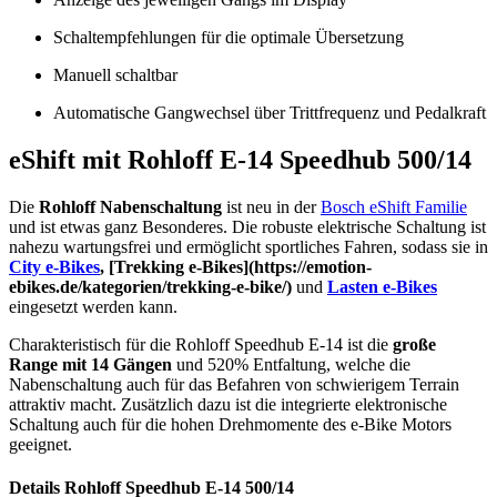
Schaltempfehlungen für die optimale Übersetzung
Manuell schaltbar
Automatische Gangwechsel über Trittfrequenz und Pedalkraft
eShift mit Rohloff E-14 Speedhub 500/14
Die
Rohloff Nabenschaltung
ist neu in der
Bosch eShift Familie
und ist etwas ganz Besonderes. Die robuste elektrische Schaltung ist
nahezu wartungsfrei und ermöglicht sportliches Fahren, sodass sie in
City e-Bikes
, [Trekking e-Bikes](https://emotion-
ebikes.de/kategorien/trekking-e-bike/)
und
Lasten e-Bikes
eingesetzt werden kann.
Charakteristisch für die Rohloff Speedhub E-14 ist die
große
Range mit 14 Gängen
und 520% Entfaltung, welche die
Nabenschaltung auch für das Befahren von schwierigem Terrain
attraktiv macht. Zusätzlich dazu ist die integrierte elektronische
Schaltung auch für die hohen Drehmomente des e-Bike Motors
geeignet.
Details Rohloff Speedhub E-14 500/14