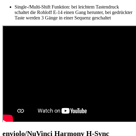
Single-/Multi-Shift Funktion: bei leichtem Tastendruck
schaltet die Rohloff E-14 einen Gang herunter, bei gedrückter
Taste werden 3 Gänge in einer Sequenz geschaltet
enviolo/NuVinci Harmony H-Sync