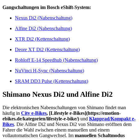
Gangschaltungen im Bosch eShift-System:
Nexus Di2 (Nabenschaltung)
Alfine Di2 (Nabenschaltung)
XTR Di2 (Kettenschaltung)
Deore XT Di2 (Kettenschaltung)
Rohloff E-14 Speedhub (Nabenschaltung)
NuVinci H-Sync (Nabenschaltung)
SRAM DD3 Pulse (Kettenschaltung)
Shimano Nexus Di2 und Alfine Di2
Die elektronischen Nabenschaltungen von Shimano findet man
häufig in
City e-Bikes
, [Lifestyle e-Bikes](https://emotion-
ebikes.de/kategorien/lifestyle-e-bike/)
und
Klapprad/Kompakt e-
Bikes
. Die Alfine Di2 und Nexus Di2 von Shimano eröffnen dem
Fahrer die Wahl zwischen einem manuellen und einem
vollautomatischen Gangwechsel. Im
manuellen Schaltmodus