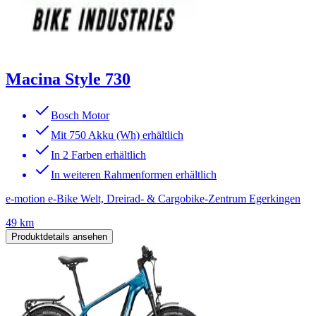
Macina Style 730
Bosch Motor
Mit 750 Akku (Wh) erhältlich
In 2 Farben erhältlich
In weiteren Rahmenformen erhältlich
e-motion e-Bike Welt, Dreirad- & Cargobike-Zentrum Egerkingen
49 km
Produktdetails ansehen