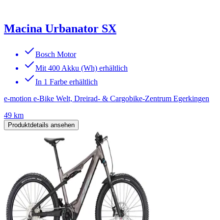
Macina Urbanator SX
Bosch Motor
Mit 400 Akku (Wh) erhältlich
In 1 Farbe erhältlich
e-motion e-Bike Welt, Dreirad- & Cargobike-Zentrum Egerkingen
49 km
Produktdetails ansehen