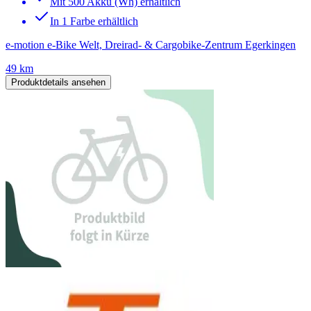
Mit 500 Akku (Wh) erhältlich
In 1 Farbe erhältlich
e-motion e-Bike Welt, Dreirad- & Cargobike-Zentrum Egerkingen
49 km
Produktdetails ansehen