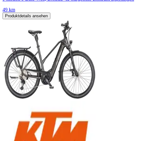
49 km
Produktdetails ansehen