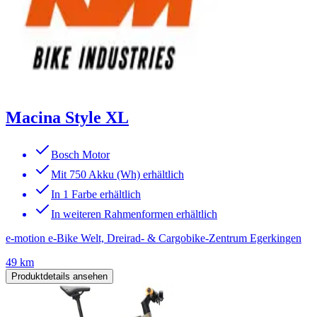
Macina Style XL
Bosch Motor
Mit 750 Akku (Wh) erhältlich
In 1 Farbe erhältlich
In weiteren Rahmenformen erhältlich
e-motion e-Bike Welt, Dreirad- & Cargobike-Zentrum Egerkingen
49 km
Produktdetails ansehen