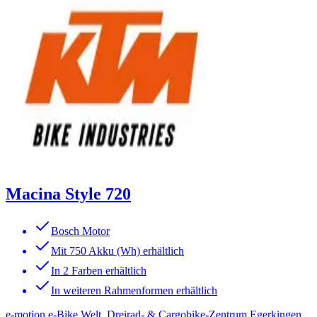
Macina Style 720
Bosch Motor
Mit 750 Akku (Wh) erhältlich
In 2 Farben erhältlich
In weiteren Rahmenformen erhältlich
e-motion e-Bike Welt, Dreirad- & Cargobike-Zentrum Egerkingen