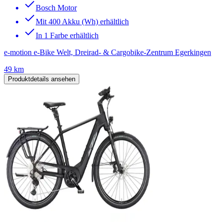
Bosch Motor
Mit 400 Akku (Wh) erhältlich
In 1 Farbe erhältlich
e-motion e-Bike Welt, Dreirad- & Cargobike-Zentrum Egerkingen
49 km
Produktdetails ansehen