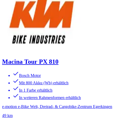
Macina Tour PX 810
Bosch Motor
Mit 800 Akku (Wh) erhältlich
In 1 Farbe erhältlich
In weiteren Rahmenformen erhältlich
e-motion e-Bike Welt, Dreirad- & Cargobike-Zentrum Egerkingen
49 km