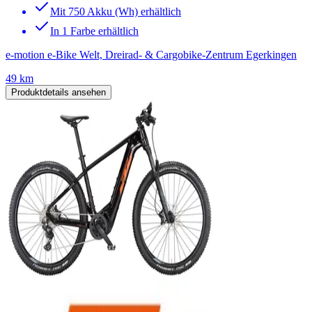
Mit 750 Akku (Wh) erhältlich
In 1 Farbe erhältlich
e-motion e-Bike Welt, Dreirad- & Cargobike-Zentrum Egerkingen
49 km
Produktdetails ansehen