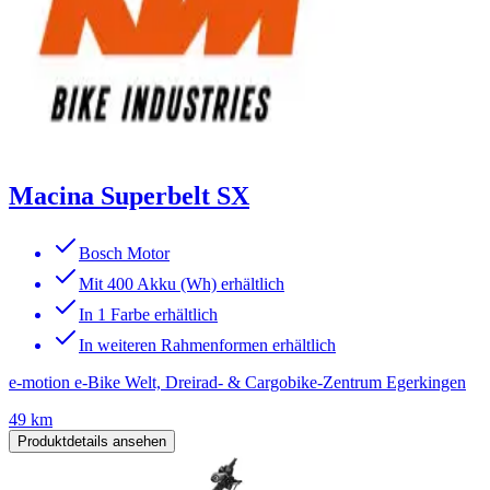
Macina Superbelt SX
Bosch Motor
Mit 400 Akku (Wh) erhältlich
In 1 Farbe erhältlich
In weiteren Rahmenformen erhältlich
e-motion e-Bike Welt, Dreirad- & Cargobike-Zentrum Egerkingen
49 km
Produktdetails ansehen