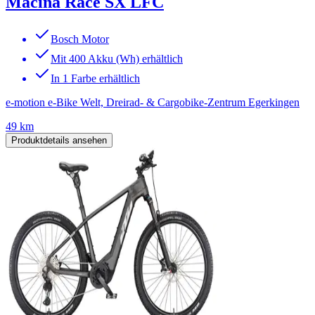
Macina Race SX LFC
Bosch Motor
Mit 400 Akku (Wh) erhältlich
In 1 Farbe erhältlich
e-motion e-Bike Welt, Dreirad- & Cargobike-Zentrum Egerkingen
49 km
Produktdetails ansehen