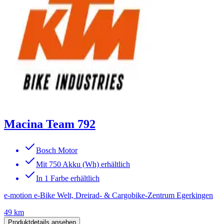
Macina Team 792
Bosch Motor
Mit 750 Akku (Wh) erhältlich
In 1 Farbe erhältlich
e-motion e-Bike Welt, Dreirad- & Cargobike-Zentrum Egerkingen
49 km
Produktdetails ansehen