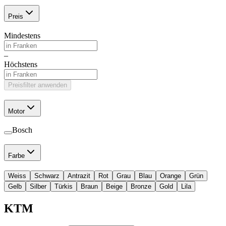
Preis
Mindestens
–
Höchstens
Preisfilter anwenden
Motor
Bosch
Farbe
Weiss
Schwarz
Antrazit
Rot
Grau
Blau
Orange
Grün
Gelb
Silber
Türkis
Braun
Beige
Bronze
Gold
Lila
KTM