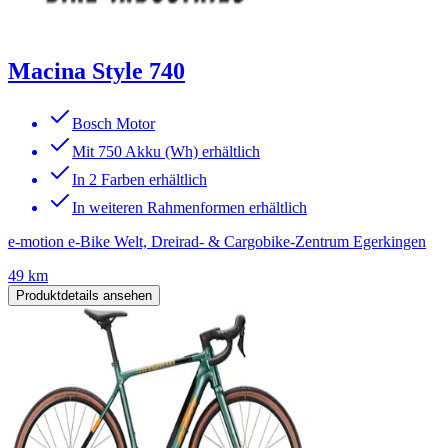
Macina Style 740
Bosch Motor
Mit 750 Akku (Wh) erhältlich
In 2 Farben erhältlich
In weiteren Rahmenformen erhältlich
e-motion e-Bike Welt, Dreirad- & Cargobike-Zentrum Egerkingen
49 km
Produktdetails ansehen