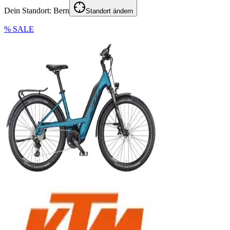
Dein Standort:
Bern
Standort ändern
% SALE