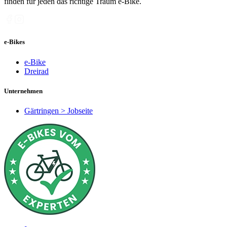
finden für jeden das richtige Traum e-Bike.
e-Bikes
e-Bike
Dreirad
Unternehmen
Gärtringen > Jobseite