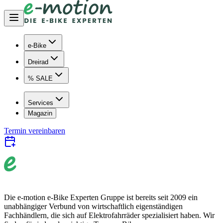
e-Bike
Dreirad
% SALE
Services
Magazin
Termin vereinbaren
Die e-motion e-Bike Experten Gruppe ist bereits seit 2009 ein
unabhängiger Verbund von wirtschaftlich eigenständigen
Fachhändlern, die sich auf Elektrofahrräder spezialisiert haben. Wir