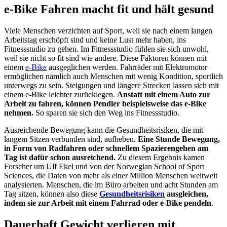
e-Bike Fahren macht fit und hält gesund
Viele Menschen verzichten auf Sport, weil sie nach einem langen
Arbeitstag erschöpft sind und keine Lust mehr haben, ins
Fitnessstudio zu gehen. Im Fitnessstudio fühlen sie sich unwohl,
weil sie nicht so fit sind wie andere. Diese Faktoren können mit
einem
e-Bike
ausgeglichen werden. Fahrräder mit Elektromotor
ermöglichen nämlich auch Menschen mit wenig Kondition, sportlich
unterwegs zu sein. Steigungen und längere Strecken lassen sich mit
einem e-Bike leichter zurücklegen.
Anstatt mit einem Auto zur
Arbeit zu fahren, können Pendler beispielsweise das e-Bike
nehmen.
So sparen sie sich den Weg ins Fitnessstudio.
Ausreichende Bewegung kann die Gesundheitsrisiken, die mit
langem Sitzen verbunden sind, aufheben.
Eine Stunde Bewegung,
in Form von Radfahren oder schnellem Spazierengehen am
Tag ist dafür schon ausreichend.
Zu diesem Ergebnis kamen
Forscher um Ulf Ekel und von der Norwegian School of Sport
Sciences, die Daten von mehr als einer Million Menschen weltweit
analysierten. Menschen, die im Büro arbeiten und acht Stunden am
Tag sitzen, können also diese
Gesundheitsrisiken
ausgleichen,
indem sie zur Arbeit mit einem Fahrrad oder e-Bike pendeln
.
Dauerhaft Gewicht verlieren mit