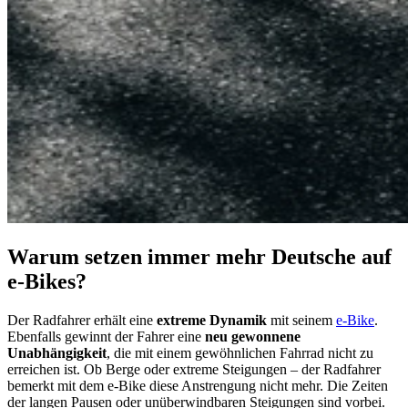
Warum setzen immer mehr Deutsche auf
e-Bikes?
Der Radfahrer erhält eine
extreme Dynamik
mit seinem
e-Bike
.
Ebenfalls gewinnt der Fahrer eine
neu gewonnene
Unabhängigkeit
, die mit einem gewöhnlichen Fahrrad nicht zu
erreichen ist. Ob Berge oder extreme Steigungen – der Radfahrer
bemerkt mit dem e-Bike diese Anstrengung nicht mehr. Die Zeiten
der langen Pausen oder unüberwindbaren Steigungen sind vorbei.