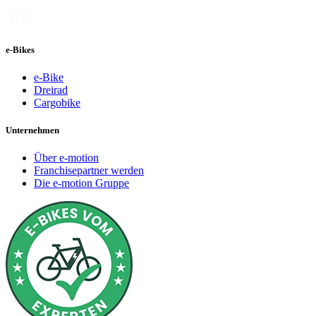
e-Bikes
e-Bike
Dreirad
Cargobike
Unternehmen
Über e-motion
Franchisepartner werden
Die e-motion Gruppe