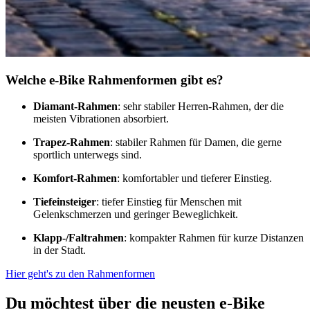
Welche e-Bike Rahmenformen gibt es?​
Diamant-Rahmen
: sehr stabiler Herren-Rahmen, der die
meisten Vibrationen absorbiert.
Trapez-Rahmen
: stabiler Rahmen für Damen, die gerne
sportlich unterwegs sind.
Komfort-Rahmen
: komfortabler und tieferer Einstieg.
Tiefeinsteiger
: tiefer Einstieg für Menschen mit
Gelenkschmerzen und geringer Beweglichkeit.
Klapp-/Faltrahmen
: kompakter Rahmen für kurze Distanzen
in der Stadt.
Hier geht's zu den Rahmenformen
Du möchtest über die neusten e-Bike