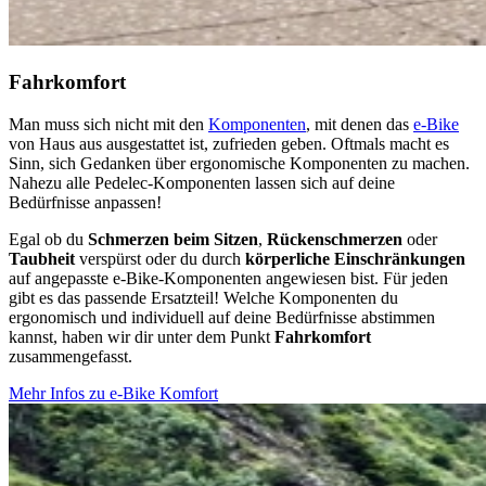
Fahrkomfort
Man muss sich nicht mit den
Komponenten
, mit denen das
e-Bike
von Haus aus ausgestattet ist, zufrieden geben. Oftmals macht es
Sinn, sich Gedanken über ergonomische Komponenten zu machen.
Nahezu alle Pedelec-Komponenten lassen sich auf deine
Bedürfnisse anpassen!
Egal ob du
Schmerzen beim Sitzen
,
Rückenschmerzen
oder
Taubheit
verspürst oder du durch
körperliche Einschränkungen
auf angepasste e-Bike-Komponenten angewiesen bist. Für jeden
gibt es das passende Ersatzteil! Welche Komponenten du
ergonomisch und individuell auf deine Bedürfnisse abstimmen
kannst, haben wir dir unter dem Punkt
Fahrkomfort
zusammengefasst.
Mehr Infos zu e-Bike Komfort