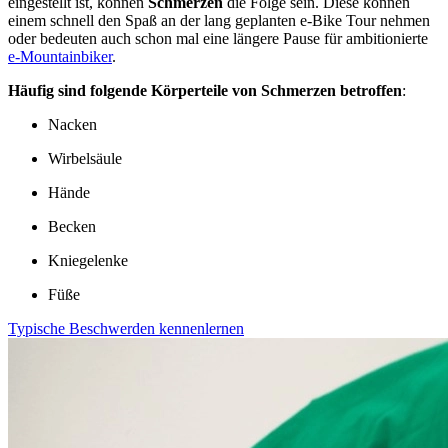
eingestellt ist, können
Schmerzen
die Folge sein. Diese können
einem schnell den Spaß an der lang geplanten e-Bike Tour nehmen
oder bedeuten auch schon mal eine längere Pause für ambitionierte
e-Mountainbiker
.
Häufig sind folgende Körperteile von Schmerzen betroffen
:
Nacken
Wirbelsäule
Hände
Becken
Kniegelenke
Füße
Typische Beschwerden kennenlernen