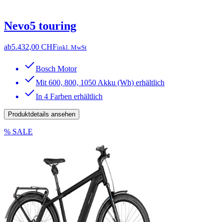
Nevo5 touring
ab
5.432,00 CHF
inkl. MwSt
Bosch Motor
Mit 600, 800, 1050 Akku (Wh) erhältlich
In 4 Farben erhältlich
Produktdetails ansehen
% SALE