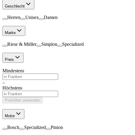
Geschlecht
Herren
Unisex
Damen
Marke
Riese & Müller
Simplon
Specialized
Preis
Mindestens
–
Höchstens
Preisfilter anwenden
Motor
Bosch
Specialized
Pinion