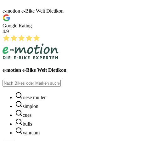
e-motion e-Bike Welt Dietikon
Google Rating
4.9
e-motion e-Bike Welt Dietikon
riese müller
simplon
cues
bulls
vanraam