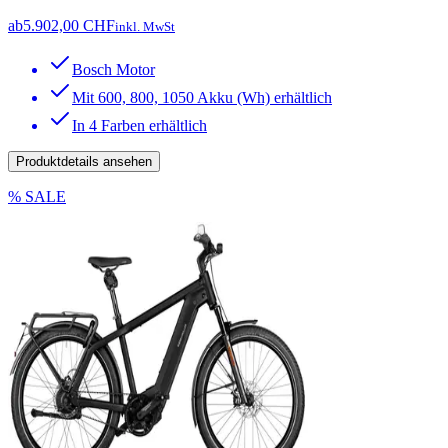
ab
5.902,00 CHF
inkl. MwSt
Bosch Motor
Mit 600, 800, 1050 Akku (Wh) erhältlich
In 4 Farben erhältlich
Produktdetails ansehen
% SALE