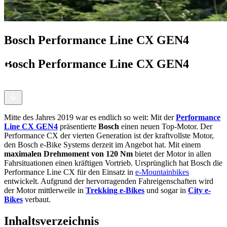
Bosch Performance Line CX GEN4
Bosch Performance Line CX GEN4
Mitte des Jahres 2019 war es endlich so weit: Mit der
Performance
Line CX GEN4
präsentierte
Bosch
einen neuen Top-Motor. Der
Performance CX der vierten Generation ist der kraftvollste Motor,
den Bosch e-Bike Systems derzeit im Angebot hat. Mit einem
maximalen Drehmoment von 120 Nm
bietet der Motor in allen
Fahrsituationen einen kräftigen Vortrieb. Ursprünglich hat Bosch die
Performance Line CX für den Einsatz in
e-Mountainbikes
entwickelt. Aufgrund der hervorragenden Fahreigenschaften wird
der Motor mittlerweile in
Trekking e-Bikes
und sogar in
City e-
Bikes
verbaut.
Inhaltsverzeichnis