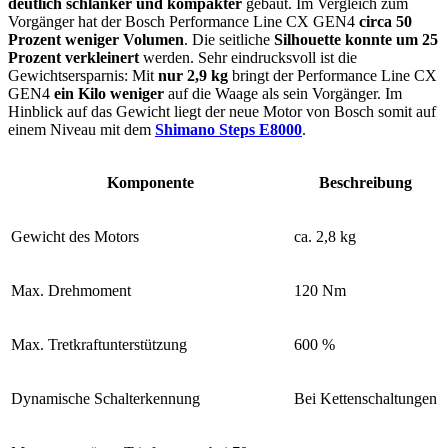
deutlich schlanker und kompakter
gebaut. Im Vergleich zum
Vorgänger hat der Bosch Performance Line CX GEN4
circa 50
Prozent weniger Volumen
. Die seitliche
Silhouette konnte um 25
Prozent verkleinert
werden. Sehr eindrucksvoll ist die
Gewichtsersparnis: Mit
nur 2,9 kg
bringt der Performance Line CX
GEN4
ein Kilo weniger
auf die Waage als sein Vorgänger. Im
Hinblick auf das Gewicht liegt der neue Motor von Bosch somit auf
einem Niveau mit dem
Shimano Steps E8000
.
Komponente
Beschreibung
Gewicht des Motors
ca. 2,8 kg
Max. Drehmoment
120 Nm
Max. Tretkraftunterstützung
600 %
Dynamische Schalterkennung
Bei Kettenschaltungen