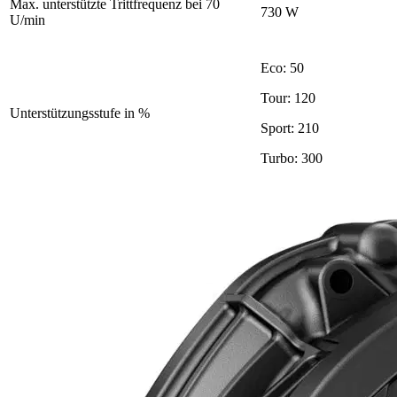
Max. unterstützte Trittfrequenz bei 70
730 W
U/min
Eco: 50
Tour: 120
Unterstützungsstufe in %
Sport: 210
Turbo: 300