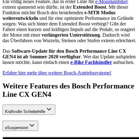
Ein völlig neues Feature, das in erster Linie für
e-Mountainbiker
extrem spannend sein dürfte, ist der
Extended Boost
. Mit dieser
Funktion möchte Bosch den bestehenden
e-MTB Modus
weiterentwickeln
und für eine optimierte Performance im Gelände
sorgen. Was sich hinter dem Extended Boost verbirgt? Gibt der
Fahrer einen kurzen und kräftigen Impuls auf die Pedale, so reagiert
der Motor mit einer
verlängerten Unterstützung
. Dadurch wird
das Überfahren von Wurzeln, Steinen oder Stufen extrem erleichtert.
Das
Software-Update für den Bosch Performance Line CX
GEN4 ist ab Sommer 2020 verfügbar
. Wer das Update aufspielen
lassen möchte, kann einfach einen
e-Bike Fachhändler
aufsuchen.
Erfahre hier mehr über weitere Bosch-Antriebssysteme!
Weitere Features des Bosch Performance
Line CX GEN4
Kraftvolle Schiebehilfe
eSuspension