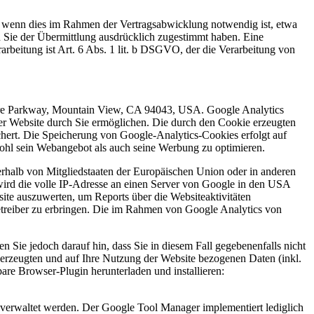
, wenn dies im Rahmen der Vertragsabwicklung notwendig ist, etwa
n Sie der Übermittlung ausdrücklich zugestimmt haben. Eine
rbeitung ist Art. 6 Abs. 1 lit. b DSGVO, der die Verarbeitung von
eatre Parkway, Mountain View, CA 94043, USA. Google Analytics
er Website durch Sie ermöglichen. Die durch den Cookie erzeugten
hert. Die Speicherung von Google-Analytics-Cookies erfolgt auf
wohl sein Webangebot als auch seine Werbung zu optimieren.
rhalb von Mitgliedstaaten der Europäischen Union oder in anderen
ird die volle IP-Adresse an einen Server von Google in den USA
ite auszuwerten, um Reports über die Websiteaktivitäten
treiber zu erbringen. Die im Rahmen von Google Analytics von
 Sie jedoch darauf hin, dass Sie in diesem Fall gegebenenfalls nicht
erzeugten und auf Ihre Nutzung der Website bezogenen Daten (inkl.
are Browser-Plugin herunterladen und installieren:
verwaltet werden. Der Google Tool Manager implementiert lediglich