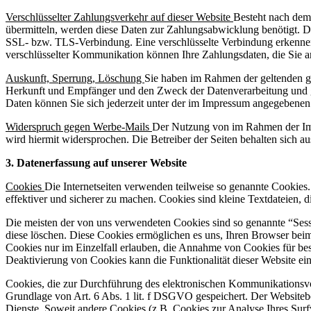
Verschlüsselter Zahlungsverkehr auf dieser Website
Besteht nach dem
übermitteln, werden diese Daten zur Zahlungsabwicklung benötigt. Der
SSL- bzw. TLS-Verbindung. Eine verschlüsselte Verbindung erkennen S
verschlüsselter Kommunikation können Ihre Zahlungsdaten, die Sie an
Auskunft, Sperrung, Löschung
Sie haben im Rahmen der geltenden ge
Herkunft und Empfänger und den Zweck der Datenverarbeitung und g
Daten können Sie sich jederzeit unter der im Impressum angegebene
Widerspruch gegen Werbe-Mails
Der Nutzung von im Rahmen der Impr
wird hiermit widersprochen. Die Betreiber der Seiten behalten sich 
3. Datenerfassung auf unserer Website
Cookies
Die Internetseiten verwenden teilweise so genannte Cookies
effektiver und sicherer zu machen. Cookies sind kleine Textdateien, 
Die meisten der von uns verwendeten Cookies sind so genannte “Sess
diese löschen. Diese Cookies ermöglichen es uns, Ihren Browser bei
Cookies nur im Einzelfall erlauben, die Annahme von Cookies für bes
Deaktivierung von Cookies kann die Funktionalität dieser Website ein
Cookies, die zur Durchführung des elektronischen Kommunikationsvor
Grundlage von Art. 6 Abs. 1 lit. f DSGVO gespeichert. Der Websitebetr
Dienste. Soweit andere Cookies (z.B. Cookies zur Analyse Ihres Surf