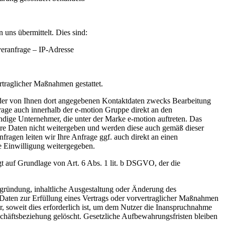
 uns übermittelt. Dies sind:
eranfrage – IP-Adresse
rtraglicher Maßnahmen gestattet.
der von Ihnen dort angegebenen Kontaktdaten zwecks Bearbeitung
nfrage auch innerhalb der e-motion Gruppe direkt an den
ändige Unternehmer, die unter der Marke e-motion auftreten. Das
hre Daten nicht weitergeben und werden diese auch gemäß dieser
agen leiten wir Ihre Anfrage ggf. auch direkt an einen
re Einwilligung weitergegeben.
t auf Grundlage von Art. 6 Abs. 1 lit. b DSGVO, der die
egründung, inhaltliche Ausgestaltung oder Änderung des
n Daten zur Erfüllung eines Vertrags oder vorvertraglicher Maßnahmen
r, soweit dies erforderlich ist, um dem Nutzer die Inanspruchnahme
häftsbeziehung gelöscht. Gesetzliche Aufbewahrungsfristen bleiben