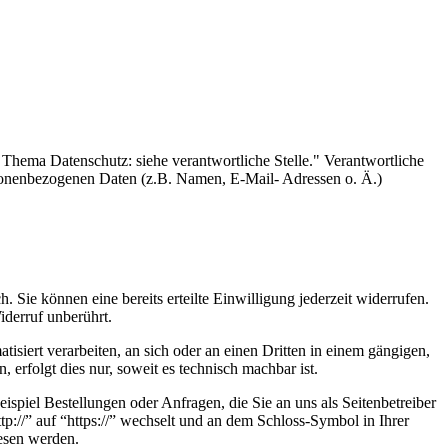
Thema Datenschutz: siehe verantwortliche Stelle." Verantwortliche
personenbezogenen Daten (z.B. Namen, E-Mail- Adressen o. Ä.)
 Sie können eine bereits erteilte Einwilligung jederzeit widerrufen.
iderruf unberührt.
tisiert verarbeiten, an sich oder an einen Dritten in einem gängigen,
erfolgt dies nur, soweit es technisch machbar ist.
ispiel Bestellungen oder Anfragen, die Sie an uns als Seitenbetreiber
p://” auf “https://” wechselt und an dem Schloss-Symbol in Ihrer
lesen werden.