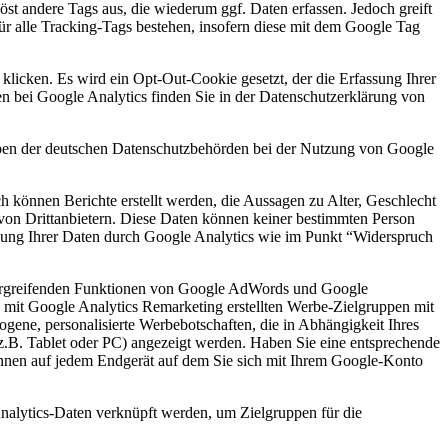
t andere Tags aus, die wiederum ggf. Daten erfassen. Jedoch greift
r alle Tracking-Tags bestehen, insofern diese mit dem Google Tag
klicken. Es wird ein Opt-Out-Cookie gesetzt, der die Erfassung Ihrer
n bei Google Analytics finden Sie in der Datenschutzerklärung von
aben der deutschen Datenschutzbehörden bei der Nutzung von Google
können Berichte erstellt werden, die Aussagen zu Alter, Geschlecht
von Drittanbietern. Diese Daten können keiner bestimmten Person
ssung Ihrer Daten durch Google Analytics wie im Punkt “Widerspruch
bergreifenden Funktionen von Google AdWords und Google
 mit Google Analytics Remarketing erstellten Werbe-Zielgruppen mit
ne, personalisierte Werbebotschaften, die in Abhängigkeit Ihres
z.B. Tablet oder PC) angezeigt werden. Haben Sie eine entsprechende
nnen auf jedem Endgerät auf dem Sie sich mit Ihrem Google-Konto
Analytics-Daten verknüpft werden, um Zielgruppen für die