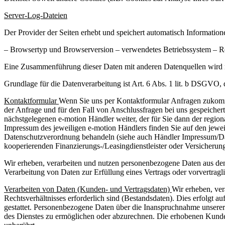
Server-Log-Dateien
Der Provider der Seiten erhebt und speichert automatisch Information
– Browsertyp und Browserversion – verwendetes Betriebssystem – Re
Eine Zusammenführung dieser Daten mit anderen Datenquellen wird
Grundlage für die Datenverarbeitung ist Art. 6 Abs. 1 lit. b DSGVO, 
Kontaktformular
Wenn Sie uns per Kontaktformular Anfragen zukomm
der Anfrage und für den Fall von Anschlussfragen bei uns gespeichert.
nächstgelegenen e-motion Händler weiter, der für Sie dann der region
Impressum des jeweiligen e-motion Händlers finden Sie auf den jewe
Datenschutzverordnung behandeln (siehe auch Händler Impressum/Date
kooperierenden Finanzierungs-/Leasingdienstleister oder Versicherung
Wir erheben, verarbeiten und nutzen personenbezogene Daten aus den
Verarbeitung von Daten zur Erfüllung eines Vertrags oder vorvertrag
Verarbeiten von Daten (Kunden- und Vertragsdaten)
Wir erheben, ver
Rechtsverhältnisses erforderlich sind (Bestandsdaten). Dies erfolgt 
gestattet. Personenbezogene Daten über die Inanspruchnahme unserer 
des Dienstes zu ermöglichen oder abzurechnen. Die erhobenen Kunde