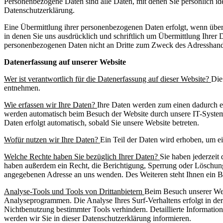
Personenbezogene Daten sind alle Daten, mit denen Sie persönlich i
Datenschutzerklärung.
Eine Übermittlung ihrer personenbezogenen Daten erfolgt, wenn übe
in denen Sie uns ausdrücklich und schriftlich um Übermittlung Ihrer 
personenbezogenen Daten nicht an Dritte zum Zweck des Adresshand
Datenerfassung auf unserer Website
Wer ist verantwortlich für die Datenerfassung auf dieser Website?
Die
entnehmen.
Wie erfassen wir Ihre Daten?
Ihre Daten werden zum einen dadurch er
werden automatisch beim Besuch der Website durch unsere IT-Systeme e
Daten erfolgt automatisch, sobald Sie unsere Website betreten.
Wofür nutzen wir Ihre Daten?
Ein Teil der Daten wird erhoben, um e
Welche Rechte haben Sie bezüglich Ihrer Daten?
Sie haben jederzeit
haben außerdem ein Recht, die Berichtigung, Sperrung oder Löschung
angegebenen Adresse an uns wenden. Des Weiteren steht Ihnen ein B
Analyse-Tools und Tools von Drittanbietern
Beim Besuch unserer Webs
Analyseprogrammen. Die Analyse Ihres Surf-Verhaltens erfolgt in der
Nichtbenutzung bestimmter Tools verhindern. Detaillierte Informatio
werden wir Sie in dieser Datenschutzerklärung informieren.