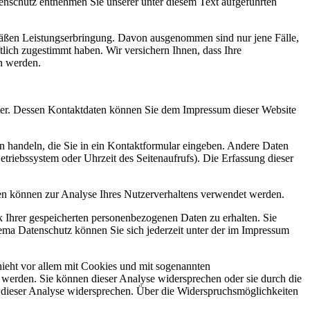
enschutz entnehmen Sie unserer unter diesem Text aufgeführten
mäßen Leistungserbringung. Davon ausgenommen sind nur jene Fälle,
tlich zugestimmt haben. Wir versichern Ihnen, dass Ihre
n werden.
iber. Dessen Kontaktdaten können Sie dem Impressum dieser Website
en handeln, die Sie in ein Kontaktformular eingeben. Andere Daten
triebssystem oder Uhrzeit des Seitenaufrufs). Die Erfassung dieser
aten können zur Analyse Ihres Nutzerverhaltens verwendet werden.
 Ihrer gespeicherten personenbezogenen Daten zu erhalten. Sie
ma Datenschutz können Sie sich jederzeit unter der im Impressum
hieht vor allem mit Cookies und mit sogenannten
 werden. Sie können dieser Analyse widersprechen oder sie durch die
n dieser Analyse widersprechen. Über die Widerspruchsmöglichkeiten