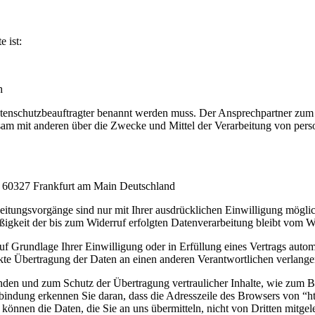
e ist:
h
atenschutzbeauftragter benannt werden muss. Der Ansprechpartner zum 
emeinsam mit anderen über die Zwecke und Mittel der Verarbeitung von 
 60327 Frankfurt am Main Deutschland
itungsvorgänge sind nur mit Ihrer ausdrücklichen Einwilligung möglich.
ßigkeit der bis zum Widerruf erfolgten Datenverarbeitung bleibt vom W
uf Grundlage Ihrer Einwilligung oder in Erfüllung eines Vertrags automa
te Übertragung der Daten an einen anderen Verantwortlichen verlangen, 
ünden und zum Schutz der Übertragung vertraulicher Inhalte, wie zum Be
indung erkennen Sie daran, dass die Adresszeile des Browsers von “htt
können die Daten, die Sie an uns übermitteln, nicht von Dritten mitge