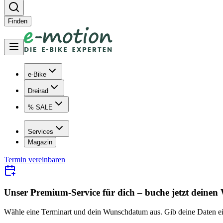
Finden
e-Bike
Dreirad
% SALE
Services
Magazin
Termin vereinbaren
Unser Premium-Service für dich – buche jetzt dei ne
Wähle eine Terminart und dein Wunschdatum aus. Gib deine Daten ein, 