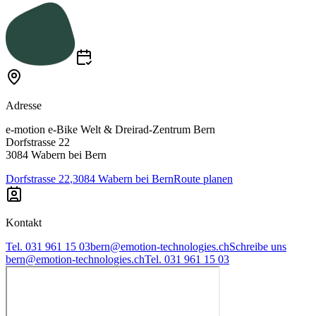
Adresse
e-motion e-Bike Welt & Dreirad-Zentrum Bern
Dorfstrasse 22
3084 Wabern bei Bern
Dorfstrasse 22
,
3084 Wabern bei Bern
Route planen
Kontakt
Tel. 031 961 15 03
bern@emotion-technologies.ch
Schreibe uns
bern@emotion-technologies.ch
Tel. 031 961 15 03