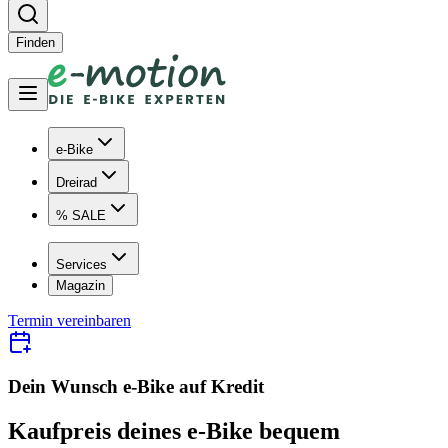
Finden
e-Bike
Dreirad
% SALE
Services
Magazin
Termin vereinbaren
Dein Wunsch e-Bike auf Kredit
Kaufpreis deines e-Bike bequem