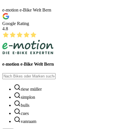
e-motion e-Bike Welt Bern
Google Rating
4.8
e-motion e-Bike Welt Bern
riese müller
simplon
bulls
cues
vanraam