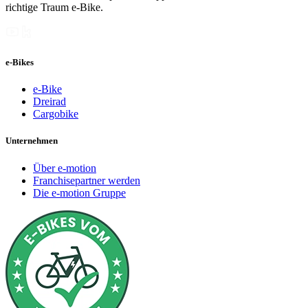
richtige Traum e-Bike.
e-Bikes
e-Bike
Dreirad
Cargobike
Unternehmen
Über e-motion
Franchisepartner werden
Die e-motion Gruppe