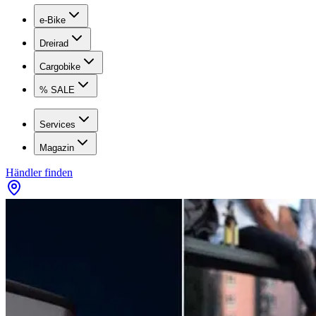
e-Bike
Dreirad
Cargobike
% SALE
Services
Magazin
Händler finden