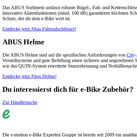
Das ABUS Sortiment umfasst robuste Bügel-, Falt- und Kettenschlösse
innovative Alarmfunktionen (mind. 100 dB) garantieren höchsten Sc
Schutz, der dir dein e-Bike wert ist.
Entdecke jetzt Abus Fahrradschlösser!
ABUS Helme
Die ABUS Helme sind auf die spezifischen Anforderungen von
City
-
Verstellsysteme und gute Belüftung einen sicheren und angenehmen Si
wie das QUIN-System erweiterte Sturzerkennung und Notfallbenachr
Entdecke jetzt Abus Helme!
Du interessierst dich für e-Bike Zubehör?
Zur Händlersuche
Die e-motion e-Bike Experten Gruppe ist bereits seit 2009 ein unabhän