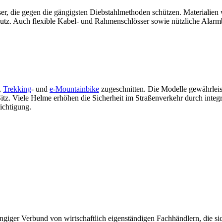
r, die gegen die gängigsten Diebstahlmethoden schützen. Materialien w
hutz. Auch flexible Kabel- und Rahmenschlösser sowie nützliche Ala
,
Trekking
- und
e-Mountainbike
zugeschnitten. Die Modelle gewährleis
tz. Viele Helme erhöhen die Sicherheit im Straßenverkehr durch integr
ichtigung.
giger Verbund von wirtschaftlich eigenständigen Fachhändlern, die sich