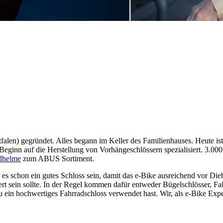
alen) gegründet. Alles begann im Keller des Familienhauses. Heute ist
nn auf die Herstellung von Vorhängeschlössern spezialisiert. 3.000
dhelme
zum ABUS Sortiment.
 es schon ein gutes Schloss sein, damit das e-Bike ausreichend vor Diebs
rt sein sollte. In der Regel kommen dafür entweder Bügelschlösser, Fal
du ein hochwertiges Fahrradschloss verwendet hast. Wir, als e-Bike Ex