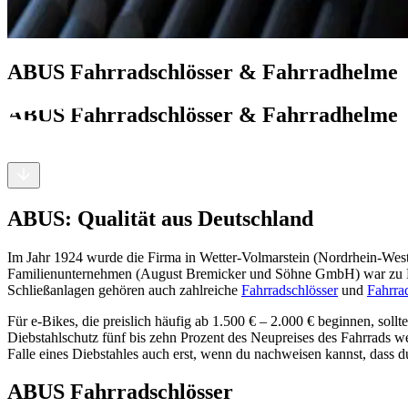
ABUS Fahrradschlösser & Fahrradhelme
ABUS Fahrradschlösser & Fahrradhelme
ABUS: Qualität aus Deutschland
Im Jahr 1924 wurde die Firma in Wetter-Volmarstein (Nordrhein-Westf
Familienunternehmen (August Bremicker und Söhne GmbH) war zu Begi
Schließanlagen gehören auch zahlreiche
Fahrradschlösser
und
Fahrra
Für e-Bikes, die preislich häufig ab 1.500 € – 2.000 € beginnen, sollte
Diebstahlschutz fünf bis zehn Prozent des Neupreises des Fahrrads we
Falle eines Diebstahles auch erst, wenn du nachweisen kannst, dass 
ABUS Fahrradschlösser