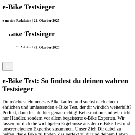
e-Bike Testsieger
e-motion Redaktion | 22. Oktober 2025
e-Bike Testsieger
e-motion Redaktion | 22. Oktober 2025
e-Bike Test: So findest du deinen wahren
Testsieger
Du möchtest ein neues e-Bike kaufen und suchst nach einem
ehrlichen und umfassenden e-Bike Test, der dir wirklich weiterhilft?
Perfekt, dann bist du hier genau richtig! Bei e-motion sind wir nicht
nur Händler, sondern vor allem begeisterte e-Bike Experten. Wir
fassen für dich die wichtigsten Ergebnisse aus dem e-Bike Test und
unserer eigenen Expertise zusammen. Unser Ziel: Dir dabei zu
helfen, das e-Bike zu finden, das perfekt zu dir und deinem Leben