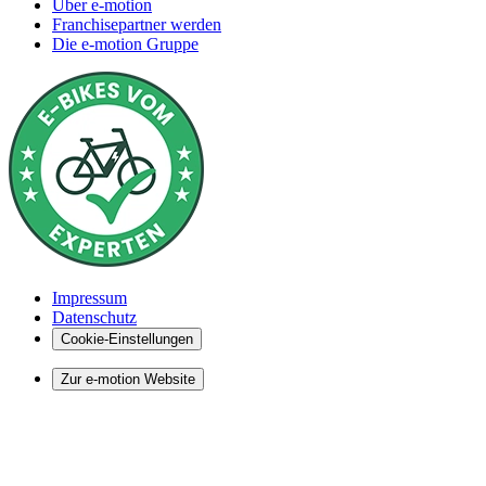
Über e-motion
Franchisepartner werden
Die e-motion Gruppe
Impressum
Datenschutz
Cookie-Einstellungen
Zur e-motion Website