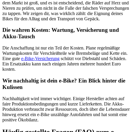
dem Markt ist groß, und es ist entscheidend, die Räder auf Herz und
Nieren zu prüfen, um nicht in die Falle der falschen Versprechungen
zu tappen. Wir zeigen dir, was wirklich zählt: die Eignung deines
Bikes für den Alltag und den Transport von Gepäck.
Die wahren Kosten: Wartung, Versicherung und
Akku-Tausch
Die Anschaffung ist nur ein Teil der Kosten. Plane regelmäßige
Wartungskosten für Verschleißteile wie Bremsbeläge und Kette ein.
Eine gute
e-Bike-Versicherung
schützt vor Diebstahl und Schäden.
Ein Ersatzakku kann nach einigen Jahren mehrere hundert Euro
kosten.
Wie nachhaltig ist dein e-Bike? Ein Blick hinter die
Kulissen
Nachhaltigkeit wird immer wichtiger. Einige Hersteller achten auf
faire Produktionsbedingungen und kurze Lieferketten. Die Akku-
Produktion verbraucht zwar Ressourcen, doch über die Lebensdauer
hinweg ersetzt ein e-Bike unzählige Autofahrten und hat somit eine
positive Ökobilanz.