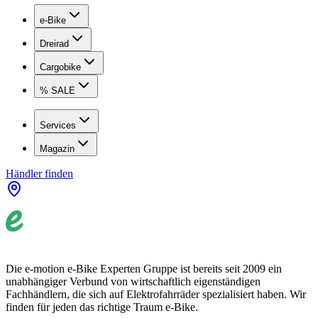
e-Bike
Dreirad
Cargobike
% SALE
Services
Magazin
Händler finden
Die e-motion e-Bike Experten Gruppe ist bereits seit 2009 ein
unabhängiger Verbund von wirtschaftlich eigenständigen
Fachhändlern, die sich auf Elektrofahrräder spezialisiert haben. Wir
finden für jeden das richtige Traum e-Bike.