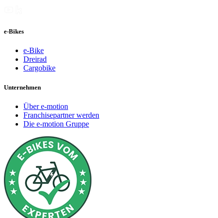
e-Bikes
e-Bike
Dreirad
Cargobike
Unternehmen
Über e-motion
Franchisepartner werden
Die e-motion Gruppe