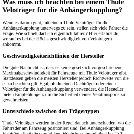
Was muss ich beachten bei einem Thule
Veloträger für die Anhängerkupplung?
Wenn es darum geht, mit einem Thule Veloträger für die
Anhängerkupplung unterwegs zu sein, stellen sich viele Fahrer die
Frage: Wie schnell darf ich eigentlich fahren? Hier erfährst du,
worauf es bei der Höchstgeschwindigkeit von Veloträgern
ankommt.
Geschwindigkeitsrichtlinien der Hersteller
Die gute Nachricht ist, dass es keine gesetzlich vorgeschriebene
Maximalgeschwindigkeit für Fahrzeuge mit Thule Veloträger gibt.
Stattdessen geben die meisten Hersteller jedoch Richtwerte vor, die
es zu beachten gilt. Egal, ob du einen Dachträger oder einen
Veloträger für die Anhängerkupplung verwendest, die Hersteller
bieten Empfehlungen, um die Sicherheit deines Velotransports zu
gewährleisten.
Unterschiede zwischen den Trägertypen
Thule Veloträger werden in der Regel danach unterschieden, wo die
Fahrräder am Fahrzeug positioniert sind. Bei Anhängerkupplung
Veloträger liegt die empfohlene Höchstgeschwindigkeit bei 130