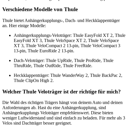
Verschiedene Modelle von Thule
Thule bietet Anhängerkupplungs-, Dach- und Heckklappenträger
an. Hier einige Modelle:
Anhängerkupplungs-Veloträger: Thule EasyFold XT 2, Thule
EasyFold XT 3, Thule VeloSpace XT 2, Thule VeloSpace
XT 3, Thule VeloCompact 2 13-pin, Thule VeloCompact 3
13-pin, Thule EuroRide 2 13-pin.
Dach-Veloträger: Thule UpRide, Thule ProRide, Thule
ThruRide, Thule OutRide, Thule FreeRide.
Heckklappenträger: Thule WanderWay 2, Thule BackPac 2,
Thule ClipOn High 2.
Welcher Thule Veloträger ist der richtige für mich?
Die Wahl des richtigen Trägers hängt von deinem Auto und deinen
Anforderungen ab. Hast du eine Anhängerkupplung, sind
Anhängerkupplungs Veloträger empfehlenswert. Diese bieten
weniger Luftwiderstand und sind einfach zu beladen. Für mehr als 3
Velos sind Dachträger besser geeignet.