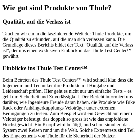
Wie gut sind Produkte von Thule?
Qualität, auf die Verlass ist
Tauchen wir ein in die faszinierende Welt der Thule Produkte, um
die Qualität zu erkunden, auf die man sich verlassen kann. Die
Grundlage dieses Berichts bildet der Text “Qualität, auf die Verlass
ist”, der uns einen exklusiven Einblick in das Thule Test Center™
gewährt.
Einblicke ins Thule Test Center™
Beim Betreten des Thule Test Centers™ wird schnell klar, dass die
Ingenieure und Techniker ihre Produkte mit Hingabe und
Leidenschaft prüfen. Hier geht es nicht nur um einfache Tests – es
geht um Sicherheit und Zuverlässigkeit. Der Bericht informiert uns
darüber, wie Ingenieure Freude daran haben, die Produkte wie Bike
Rack oder Anhängerkupplungs Veloträger unter extremen
Bedingungen zu testen. Zum Beispiel wird ein Gewicht auf einem
Veloträger befestigt, das doppelt so gross ist wie das empfohlene
Höchstgewicht. Ein Knopf wird betätigt, und schon simuliert das
System zwei Reisen rund um die Welt. Solche Extremtests sind Teil
des Engagements von Thule für die Sicherheit der Nutzer.