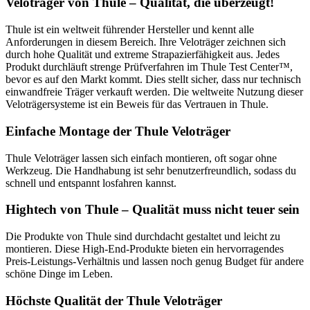
Veloträger von Thule – Qualität, die überzeugt!
Thule ist ein weltweit führender Hersteller und kennt alle
Anforderungen in diesem Bereich. Ihre Veloträger zeichnen sich
durch hohe Qualität und extreme Strapazierfähigkeit aus. Jedes
Produkt durchläuft strenge Prüfverfahren im Thule Test Center™,
bevor es auf den Markt kommt. Dies stellt sicher, dass nur technisch
einwandfreie Träger verkauft werden. Die weltweite Nutzung dieser
Veloträgersysteme ist ein Beweis für das Vertrauen in Thule.
Einfache Montage der Thule Veloträger
Thule Veloträger lassen sich einfach montieren, oft sogar ohne
Werkzeug. Die Handhabung ist sehr benutzerfreundlich, sodass du
schnell und entspannt losfahren kannst.
Hightech von Thule – Qualität muss nicht teuer sein
Die Produkte von Thule sind durchdacht gestaltet und leicht zu
montieren. Diese High-End-Produkte bieten ein hervorragendes
Preis-Leistungs-Verhältnis und lassen noch genug Budget für andere
schöne Dinge im Leben.
Höchste Qualität der Thule Veloträger