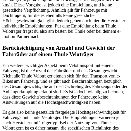
km/h. Diese Vorgabe ist jedoch eine Empfehlung und keine
gesetzliche Verpflichtung. Ähnlich gilt für Fahrzeuge mit
Dachträgern, für die es ebenfalls keine gesetzliche
Höchstgeschwindigkeit gibt. Jedoch geben auch hier die Hersteller
individuelle Empfehlungen. Für eine Empfehlung beim Thule
Veloträger fragst du also am besten bei Thule oder bei deinem e-
motion Partner nach.
Berücksichtigung von Anzahl und Gewicht der
Fahrräder auf einem Thule Veloträger
Ein weiterer wichtiger Aspekt beim Velotransport mit einem
Fahrzeug ist die Anzahl der Fahrräder und das Gesamtgewicht.
Nicht alle Thule Veloträger eignen sich für den Transport von e-
Bikes am Fahrzeug, und es gibt auch Beschränkungen bezüglich
des Gesamtgewichts, die auf der Dachreling des Fahrzeugs oder der
Anhängerkupplung erlaubt sind. Es ist jedoch wichtig zu betonen,
dass diese Gewichtsbeschränkungen der Fahrzeuge keine
Auswirkungen auf die Höchstgeschwindigkeit haben.
Es gibt also keine gesetzlich festgelegte Höchstgeschwindigkeit für
Fahrzeugs mit Thule Veloträger. Die Empfehlungen variieren je
nach Hersteller und Trägertyp. Bei der Nutzung von Thule
Veloträgern ist es daher ratsam, die spezifischen Richtlinien des