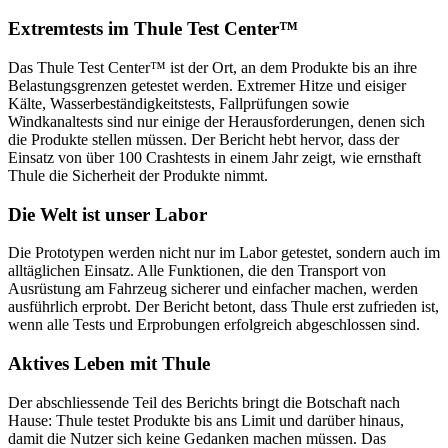
Extremtests im Thule Test Center™
Das Thule Test Center™ ist der Ort, an dem Produkte bis an ihre
Belastungsgrenzen getestet werden. Extremer Hitze und eisiger
Kälte, Wasserbeständigkeitstests, Fallprüfungen sowie
Windkanaltests sind nur einige der Herausforderungen, denen sich
die Produkte stellen müssen. Der Bericht hebt hervor, dass der
Einsatz von über 100 Crashtests in einem Jahr zeigt, wie ernsthaft
Thule die Sicherheit der Produkte nimmt.
Die Welt ist unser Labor
Die Prototypen werden nicht nur im Labor getestet, sondern auch im
alltäglichen Einsatz. Alle Funktionen, die den Transport von
Ausrüstung am Fahrzeug sicherer und einfacher machen, werden
ausführlich erprobt. Der Bericht betont, dass Thule erst zufrieden ist,
wenn alle Tests und Erprobungen erfolgreich abgeschlossen sind.
Aktives Leben mit Thule
Der abschliessende Teil des Berichts bringt die Botschaft nach
Hause: Thule testet Produkte bis ans Limit und darüber hinaus,
damit die Nutzer sich keine Gedanken machen müssen. Das