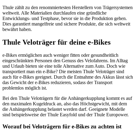
Thule zählt zu den renommiertesten Herstellern von Trägersystemen
weltweit. Alle Materialien durchlaufen eine gründliche
Entwicklungs- und Testphase, bevor sie in die Produktion gehen.
Dies garantiert mangelfreie und sichere Produkte, die sich weltweit
bewährt haben.
Thule Veloträger für deine e-Bikes
e-Bikes ermöglichen auch weniger fitten oder gesundheitlich
eingeschränkten Personen den Genuss des Velofahrens. Im Alltag
und Urlaub bieten sie eine tolle Alternative zum Auto. Doch wie
transportiert man ein e-Bike? Die meisten Thule Veloträger sind
auch für e-Bikes geeignet. Durch die Entnahme des Akkus lässt sich
das Gewicht der e-Bikes reduzieren, sodass der Transport
problemlos möglich ist.
Bei den Thule Veloträgern für die Anhängerkupplung kommt es auf
den maximalen Kugeldruck an, also das Höchstgewicht, mit dem
die Anhängerkupplung belastet werden darf. Geeignete Modelle
sind beispielsweise der Thule Easyfold und der Thule Europower.
Worauf bei Veloträgern für e-Bikes zu achten ist