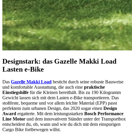
Designstark: das Gazelle Makki Load
Lasten e-Bike
Das
Gazelle Makki Load
besticht durch seine robuste Bauweise
und komfortable Ausstattung, die auch eine
praktische
Einstiegshilfe
für die Kleinen bereithält. Bis zu 190 Kilogramm
Gewicht lassen sich mit dem Lasten e-Bike transportieren. Das
stoßfeste, bequeme und vor allem leichte Material (EPP) passt
perfektem zum urbanen Design, das 2020 sogar einen
Design
Award
ergatterte. Mit dem leistungsstarken
Bosch Performance
Line Motor
und dem innovativem Ständer unter der Transportbox
entscheidest du, ob, wann und wie du dich mit dem einspurigen
Cargo Bike fortbewegen willst.