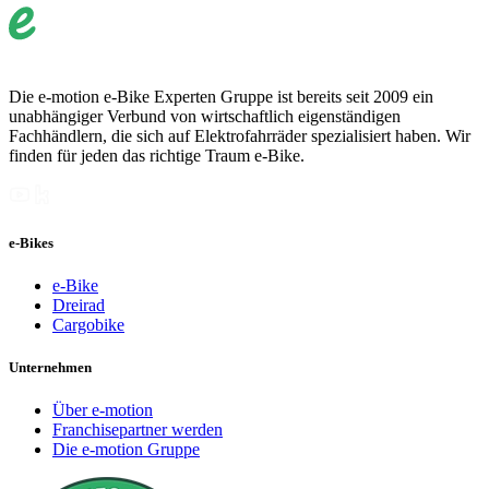
Die e-motion e-Bike Experten Gruppe ist bereits seit 2009 ein
unabhängiger Verbund von wirtschaftlich eigenständigen
Fachhändlern, die sich auf Elektrofahrräder spezialisiert haben. Wir
finden für jeden das richtige Traum e-Bike.
e-Bikes
e-Bike
Dreirad
Cargobike
Unternehmen
Über e-motion
Franchisepartner werden
Die e-motion Gruppe