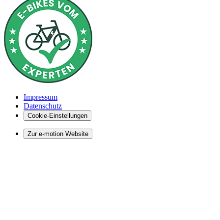
Impressum
Datenschutz
Cookie-Einstellungen
Zur e-motion Website