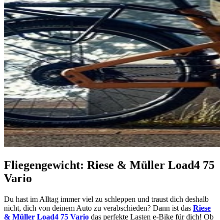
Fliegengewicht: Riese & Müller Load4 75
Vario
Du hast im Alltag immer viel zu schleppen und traust dich deshalb
nicht, dich von deinem Auto zu verabschieden? Dann ist das
Riese
& Müller Load4 75 Vario
das perfekte Lasten e-Bike für dich! Ob