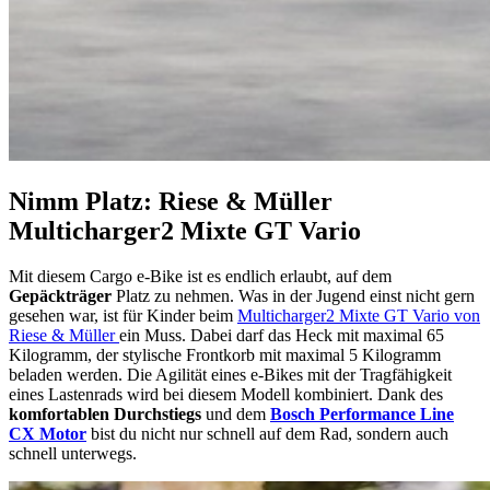
Nimm Platz: Riese & Müller
Multicharger2 Mixte GT Vario
Mit diesem Cargo e-Bike ist es endlich erlaubt, auf dem
Gepäckträger
Platz zu nehmen. Was in der Jugend einst nicht gern
gesehen war, ist für Kinder beim
Multicharger2 Mixte GT Vario von
Riese & Müller
ein Muss. Dabei darf das Heck mit maximal 65
Kilogramm, der stylische Frontkorb mit maximal 5 Kilogramm
beladen werden. Die Agilität eines e-Bikes mit der Tragfähigkeit
eines Lastenrads wird bei diesem Modell kombiniert. Dank des
komfortablen Durchstiegs
und dem
Bosch Performance Line
CX Motor
bist du nicht nur schnell auf dem Rad, sondern auch
schnell unterwegs.