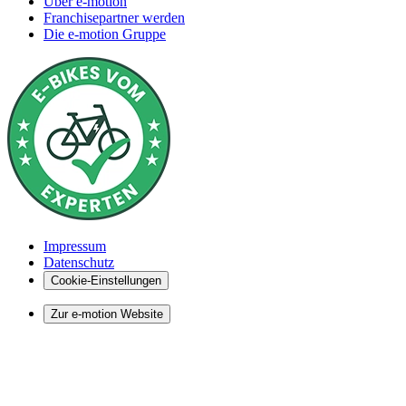
Über e-motion
Franchisepartner werden
Die e-motion Gruppe
Impressum
Datenschutz
Cookie-Einstellungen
Zur e-motion Website