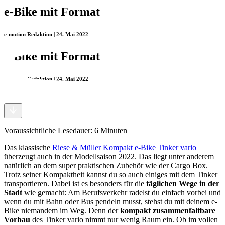
e-Bike mit Format
e-motion Redaktion | 24. Mai 2022
e-Bike mit Format
e-motion Redaktion | 24. Mai 2022
Voraussichtliche Lesedauer:
6
Minuten
Das klassische
Riese & Müller Kompakt e-Bike Tinker vario
überzeugt auch in der Modellsaison 2022. Das liegt unter anderem
natürlich an dem super praktischen Zubehör wie der Cargo Box.
Trotz seiner Kompaktheit kannst du so auch einiges mit dem Tinker
transportieren. Dabei ist es besonders für die
täglichen Wege in der
Stadt
wie gemacht: Am Berufsverkehr radelst du einfach vorbei und
wenn du mit Bahn oder Bus pendeln musst, stehst du mit deinem e-
Bike niemandem im Weg. Denn der
kompakt zusammenfaltbare
Vorbau
des Tinker vario nimmt nur wenig Raum ein. Ob im vollen