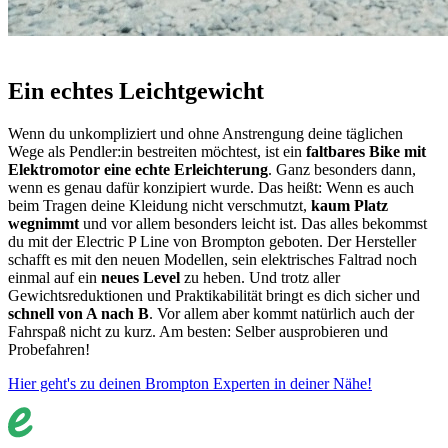
Ein echtes Leichtgewicht
Wenn du unkompliziert und ohne Anstrengung deine täglichen
Wege als Pendler:in bestreiten möchtest, ist ein
faltbares Bike mit
Elektromotor eine echte Erleichterung
. Ganz besonders dann,
wenn es genau dafür konzipiert wurde. Das heißt: Wenn es auch
beim Tragen deine Kleidung nicht verschmutzt,
kaum Platz
wegnimmt
und vor allem besonders leicht ist. Das alles bekommst
du mit der Electric P Line von Brompton geboten. Der Hersteller
schafft es mit den neuen Modellen, sein elektrisches Faltrad noch
einmal auf ein
neues Level
zu heben. Und trotz aller
Gewichtsreduktionen und Praktikabilität bringt es dich sicher und
schnell von A nach B
. Vor allem aber kommt natürlich auch der
Fahrspaß nicht zu kurz. Am besten: Selber ausprobieren und
Probefahren!
Hier geht's zu deinen Brompton Experten in deiner Nähe!