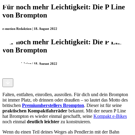
Für noch mehr Leichtigkeit: Die P Line
von Brompton
e-motion Redaktion | 18. August 2022
Für noch mehr Leichtigkeit: Die P Line
von Brompton
e-motion Redaktion | 18. August 2022
Falten, entfalten, einrollen, ausrollen. Für dich und dein Brompton
ist immer Platz, ob drinnen oder draußen – so lautet das Motto des
britischen
Premiumherstellers Brompton
. Dieser ist für seine
praktischen Kompaktfahrräder
bekannt. Mit der neuen P Line
hat Brompton es wieder einmal geschafft, seine
Kompakt e-Bikes
noch einmal
deutlich leichter
zu konstruieren.
Wenn du einen Teil deines Weges als Pendler:in mit der Bahn