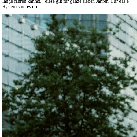
lange fahren kannst,– diese gilt für ganze sieben Jahren. Für das e-
System sind es drei.