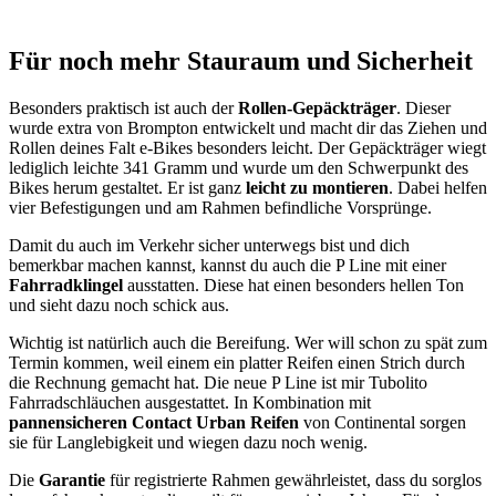
Für noch mehr Stauraum und Sicherheit
Besonders praktisch ist auch der
Rollen-Gepäckträger
. Dieser
wurde extra von Brompton entwickelt und macht dir das Ziehen und
Rollen deines Falt e-Bikes besonders leicht. Der Gepäckträger wiegt
lediglich leichte 341 Gramm und wurde um den Schwerpunkt des
Bikes herum gestaltet. Er ist ganz
leicht zu montieren
. Dabei helfen
vier Befestigungen und am Rahmen befindliche Vorsprünge.
Damit du auch im Verkehr sicher unterwegs bist und dich
bemerkbar machen kannst, kannst du auch die P Line mit einer
Fahrradklingel
ausstatten. Diese hat einen besonders hellen Ton
und sieht dazu noch schick aus.
Wichtig ist natürlich auch die Bereifung. Wer will schon zu spät zum
Termin kommen, weil einem ein platter Reifen einen Strich durch
die Rechnung gemacht hat. Die neue P Line ist mir Tubolito
Fahrradschläuchen ausgestattet. In Kombination mit
pannensicheren Contact Urban Reifen
von Continental sorgen
sie für Langlebigkeit und wiegen dazu noch wenig.
Die
Garantie
für registrierte Rahmen gewährleistet, dass du sorglos