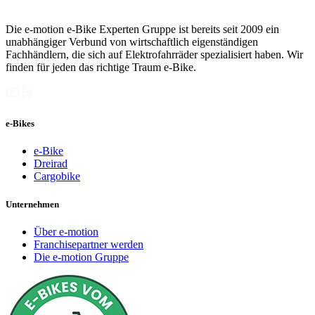
Die e-motion e-Bike Experten Gruppe ist bereits seit 2009 ein
unabhängiger Verbund von wirtschaftlich eigenständigen
Fachhändlern, die sich auf Elektrofahrräder spezialisiert haben. Wir
finden für jeden das richtige Traum e-Bike.
e-Bikes
e-Bike
Dreirad
Cargobike
Unternehmen
Über e-motion
Franchisepartner werden
Die e-motion Gruppe