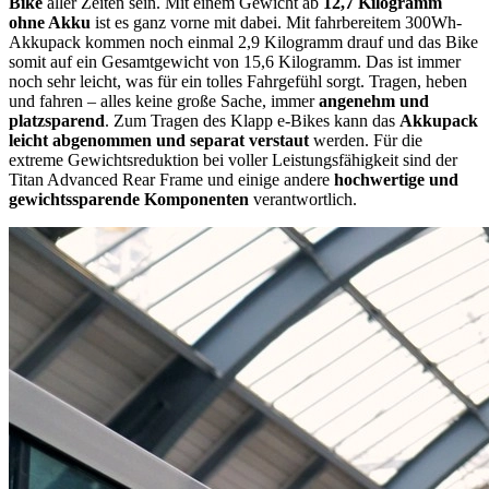
Bike
aller Zeiten sein. Mit einem Gewicht ab
12,7 Kilogramm
ohne Akku
ist es ganz vorne mit dabei. Mit fahrbereitem 300Wh-
Akkupack kommen noch einmal 2,9 Kilogramm drauf und das Bike
somit auf ein Gesamtgewicht von 15,6 Kilogramm. Das ist immer
noch sehr leicht, was für ein tolles Fahrgefühl sorgt. Tragen, heben
und fahren – alles keine große Sache, immer
angenehm und
platzsparend
. Zum Tragen des Klapp e-Bikes kann das
Akkupack
leicht abgenommen und separat verstaut
werden. Für die
extreme Gewichtsreduktion bei voller Leistungsfähigkeit sind der
Titan Advanced Rear Frame und einige andere
hochwertige und
gewichtssparende Komponenten
verantwortlich.