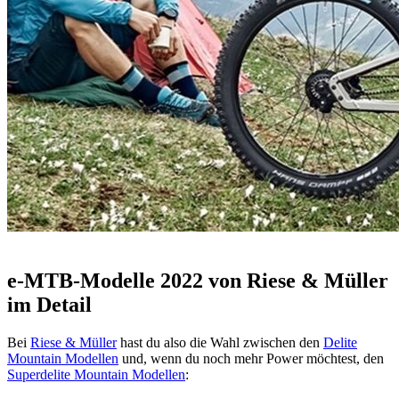
e-MTB-Modelle 2022 von Riese & Müller
im Detail
Bei
Riese & Müller
hast du also die Wahl zwischen den
Delite
Mountain Modellen
und, wenn du noch mehr Power möchtest, den
Superdelite Mountain Modellen
: