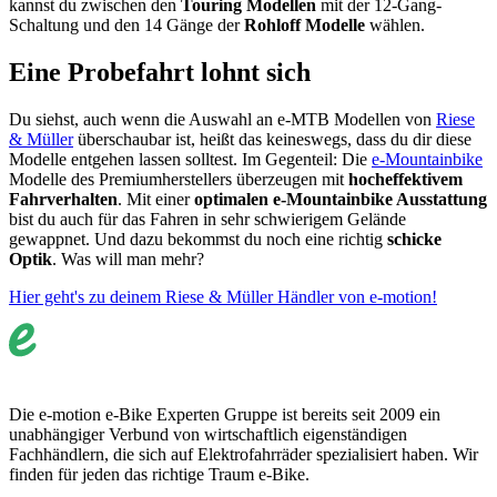
kannst du zwischen den
Touring Modellen
mit der 12-Gang-
Schaltung und den 14 Gänge der
Rohloff Modelle
wählen.
Eine Probefahrt lohnt sich
Du siehst, auch wenn die Auswahl an e-MTB Modellen von
Riese
& Müller
überschaubar ist, heißt das keineswegs, dass du dir diese
Modelle entgehen lassen solltest. Im Gegenteil: Die
e-Mountainbike
Modelle des Premiumherstellers überzeugen mit
hocheffektivem
Fahrverhalten
. Mit einer
optimalen e-Mountainbike Ausstattung
bist du auch für das Fahren in sehr schwierigem Gelände
gewappnet. Und dazu bekommst du noch eine richtig
schicke
Optik
. Was will man mehr?
Hier geht's zu deinem Riese & Müller Händler von e-motion!
Die e-motion e-Bike Experten Gruppe ist bereits seit 2009 ein
unabhängiger Verbund von wirtschaftlich eigenständigen
Fachhändlern, die sich auf Elektrofahrräder spezialisiert haben. Wir
finden für jeden das richtige Traum e-Bike.