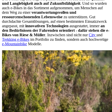
und Langlebigkeit auch auf Zukunftsfähigkeit
. Und so wurden
auch e-Bikes in das Sortiment aufgenommen, um Menschen auf
dem Weg zu einer
verantwortungsvollen und
ressourcenschonenden Lebensweise
zu unterstützen. Gut
durchdachte Gesamtlösungen, auf einen bestimmten Einsatzzweck
angepasst, mit
innovativen Technologien
ausgestattet, immer
an
den Bedürfnissen der Fahrenden orientiert - dafür stehen die e-
Bikes von Riese & Müller
. Inzwischen sind nicht nur
City
und
Trekking e-Bikes
im Portfolio zu finden, sondern auch hochwertige
e-Mountainbike
Modelle.