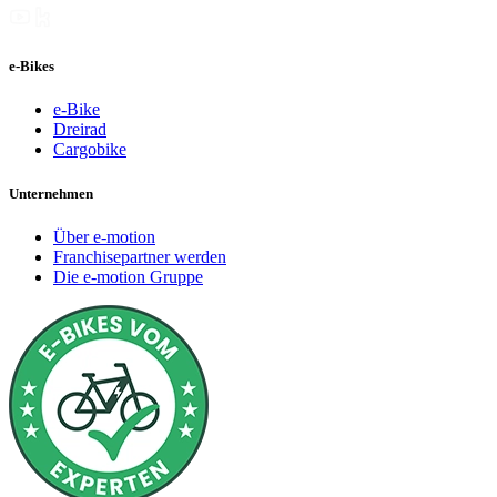
e-Bikes
e-Bike
Dreirad
Cargobike
Unternehmen
Über e-motion
Franchisepartner werden
Die e-motion Gruppe