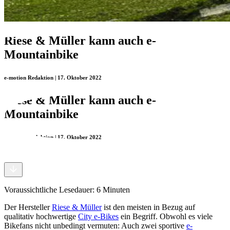
Riese & Müller kann auch e-
Mountainbike
e-motion Redaktion | 17. Oktober 2022
Riese & Müller kann auch e-
Mountainbike
e-motion Redaktion | 17. Oktober 2022
Voraussichtliche Lesedauer:
6
Minuten
Der Hersteller
Riese & Müller
ist den meisten in Bezug auf
qualitativ hochwertige
City e-Bikes
ein Begriff. Obwohl es viele
Bikefans nicht unbedingt vermuten: Auch zwei sportive
e-