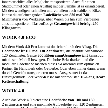
innerbetrieblich alles Mögliche transportieren. Auch für einen
Stadtbummel oder einen Ausflug mit der Familie ist es einsatzbereit.
Mit den wendigen, schnellen und vor allem auch stabilen e-Bikes
kannst du auf einer großen
Ladefläche von 850 mal 748
Millimetern
von Werkzeug, über Waren bis hin zum Vierbeiner
alles transportieren. Das zulässige
Gesamtgewicht beträgt 250
Kilogramm
.
WORK 4.0 ECO
Mit dem Work 4.0 Eco kommst du sicher durch den Alltag. Die
Ladefläche ist 100 mal 130 Zentimeter
, die erlaubte Aufbauhöhe
120 Zentimeter. Ganze
300 Kilogramm
Gesamtgewicht
kannst du
mit diesem Modell bewegen. Die hohe Belastbarkeit und die
modulare Ladefläche machen dieses e-Lastenrad zum optimalen
Partner für Handwerk oder Gewerbe. Oder eben immer dann, wenn
du viel Gewicht transportieren musst. Ausgestattet ist das
Einsteigermodell der Work-Klasse mit der robusten
10-Gang Deore
Kettenschaltung
.
WORK 4.0
Auch das Work 4.0 bietet eine
Ladefläche von 100 mal 130
Zentimetern
und eine maximale Aufbauhöhe von 120 Zentimetern