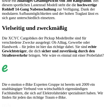
sowie ein
zulässiges Gesamtgewicht von 300 Kilogramm
. Bei
diesem sportlichen Lastenrad Modell steht die die
hochwertige
Rohloff 14-Gang Nabenschaltung
zur Verfügung. Dank der
modularen Aufbaumöglichkeiten und der hohen Traglast lässt es
sich ganz unterschiedlich einsetzen.
Vielseitig und zweckmäßig
Die XCYC Cargobikes der Pickup Modellreihe sind für
verschiedene Zwecke ausgelegt: Ob Alltag, Gewerbe oder
Handwerk – für jeden ist hier das richtige dabei. Sie sind
echte
Gewichtsträger
, die dich
sicher und zuverlässig durch den
Straßenverkehr
bringen. Wie wäre es einmal mit einer Probefahrt?
Die e-motion e-Bike Experten Gruppe ist bereits seit 2009 ein
unabhängiger Verbund von wirtschaftlich eigenständigen
Fachhändlern, die sich auf Elektrofahrräder spezialisiert haben. Wir
finden für jeden das richtige Traum e-Bike.