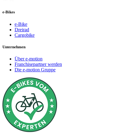
e-Bikes
e-Bike
Dreirad
Cargobike
Unternehmen
Über e-motion
Franchisepartner werden
Die e-motion Gruppe