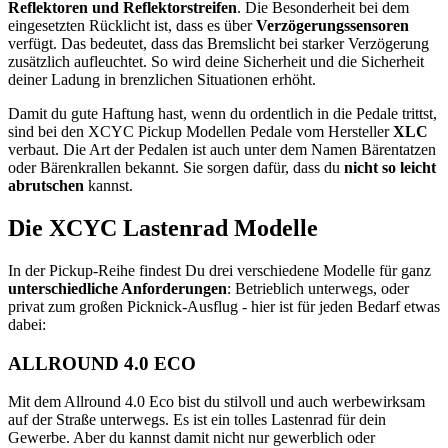
Reflektoren und Reflektorstreifen
. Die Besonderheit bei dem
eingesetzten Rücklicht ist, dass es über
Verzögerungssensoren
verfügt. Das bedeutet, dass das Bremslicht bei starker Verzögerung
zusätzlich aufleuchtet. So wird deine Sicherheit und die Sicherheit
deiner Ladung in brenzlichen Situationen erhöht.
Damit du gute Haftung hast, wenn du ordentlich in die Pedale trittst,
sind bei den XCYC Pickup Modellen Pedale vom Hersteller
XLC
verbaut. Die Art der Pedalen ist auch unter dem Namen Bärentatzen
oder Bärenkrallen bekannt. Sie sorgen dafür, dass du
nicht so leicht
abrutschen
kannst.
Die XCYC Lastenrad Modelle
In der Pickup-Reihe findest Du drei verschiedene Modelle für ganz
unterschiedliche Anforderungen
: Betrieblich unterwegs, oder
privat zum großen Picknick-Ausflug - hier ist für jeden Bedarf etwas
dabei:
ALLROUND 4.0 ECO
Mit dem Allround 4.0 Eco bist du stilvoll und auch werbewirksam
auf der Straße unterwegs. Es ist ein tolles Lastenrad für dein
Gewerbe. Aber du kannst damit nicht nur gewerblich oder