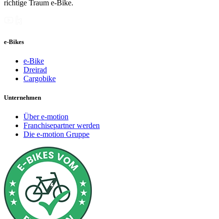
richtige Traum e-Bike.
e-Bikes
e-Bike
Dreirad
Cargobike
Unternehmen
Über e-motion
Franchisepartner werden
Die e-motion Gruppe