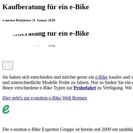
Kaufberatung für ein e-Bike
e-motion Redaktion | 8. Januar 2020
Kaufberatung für ein e-Bike
e-motion Redaktion | 8. Januar 2020
Sie haben sich entschieden und möchte gerne ein
e-Bike
kaufen und w
und unterschiedliche Modelle Probe zu fahren. Nur so finden Sie ein 
Ihnen verschiedene e-Bike Typen zur
Probefahrt
zu Verfügung. Wir 
Hier geht's zur e-motion e-Bike Welt Bremen
Die e-motion e-Bike Experten Gruppe ist bereits seit 2009 ein unabhän