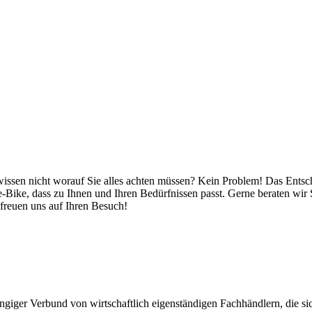
issen nicht worauf Sie alles achten müssen? Kein Problem! Das Entsch
e-Bike, dass zu Ihnen und Ihren Bedürfnissen passt. Gerne beraten wir 
freuen uns auf Ihren Besuch!
giger Verbund von wirtschaftlich eigenständigen Fachhändlern, die sich