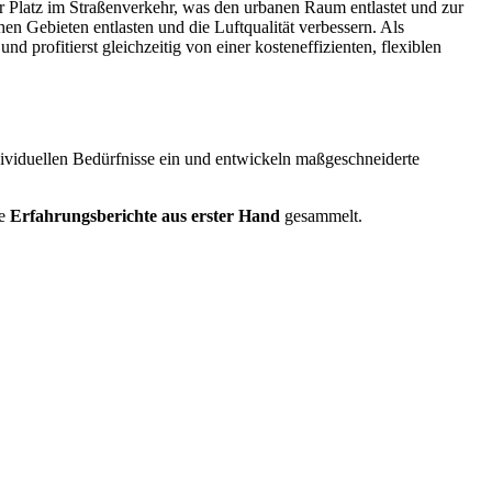
r Platz im Straßenverkehr, was den urbanen Raum entlastet und zur
chen Gebieten entlasten und die Luftqualität verbessern. Als
profitierst gleichzeitig von einer kosteneffizienten, flexiblen
dividuellen Bedürfnisse ein und entwickeln maßgeschneiderte
e
Erfahrungsberichte aus erster Hand
gesammelt.