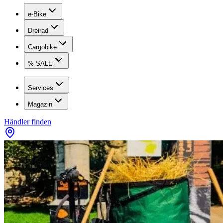
e-Bike
Dreirad
Cargobike
% SALE
Services
Magazin
Händler finden