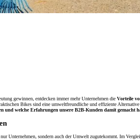
Bedeutung gewinnen, entdecken immer mehr Unternehmen die
Vorteile v
 praktischen Bikes sind eine umweltfreundliche und effiziente Alternat
nen und welche Erfahrungen unsere B2B-Kunden damit gemacht h
en
ht nur Unternehmen, sondern auch der Umwelt zugutekommt. Im Vergle