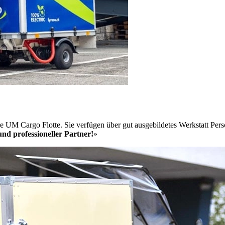
re UM Cargo Flotte. Sie verfügen über gut ausgebildetes Werkstatt Per
 und professioneller Partner!
»