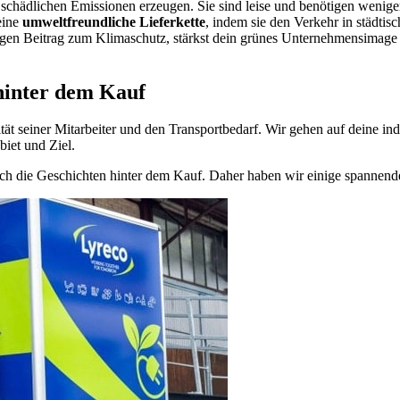
 schädlichen Emissionen erzeugen. Sie sind leise und benötigen wenige
eine
umweltfreundliche Lieferkette
, indem sie den Verkehr in städtis
en Beitrag zum Klimaschutz, stärkst dein grünes Unternehmensimage und 
hinter dem Kauf
ät seiner Mitarbeiter und den Transportbedarf. Wir gehen auf deine in
iet und Ziel.
auch die Geschichten hinter dem Kauf. Daher haben wir einige spannend