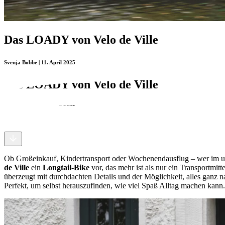
Das LOADY von Velo de Ville
Svenja Bobbe | 11. April 2025
Das LOADY von Velo de Ville
Svenja Bobbe | 11. April 2025
Ob Großeinkauf, Kindertransport oder Wochenendausflug – wer im u
de Ville
ein
Longtail-Bike
vor, das mehr ist als nur ein Transportmitt
überzeugt mit durchdachten Details und der Möglichkeit, alles ganz 
Perfekt, um selbst herauszufinden, wie viel Spaß Alltag machen kann.