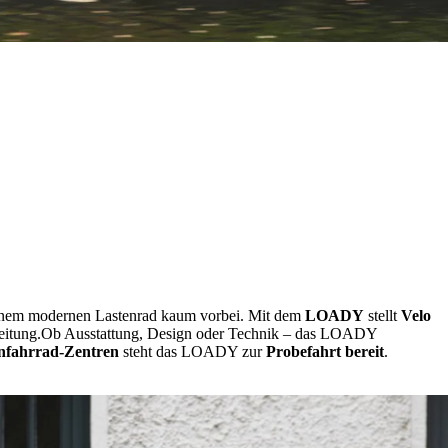
einem modernen Lastenrad kaum vorbei. Mit dem
LOADY
stellt
Velo
eitung.
Ob Ausstattung, Design oder Technik – das LOADY
enfahrrad-Zentren
steht das LOADY zur
Probefahrt bereit
.