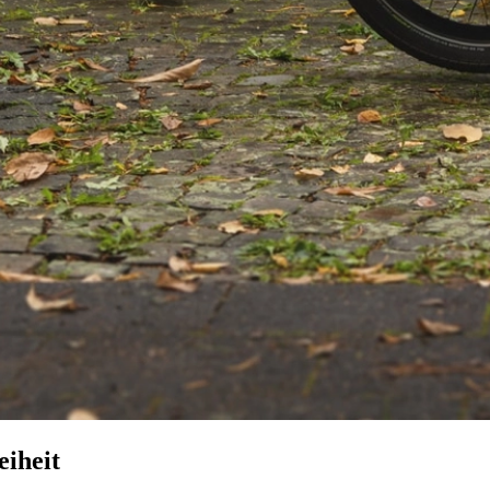
iheit