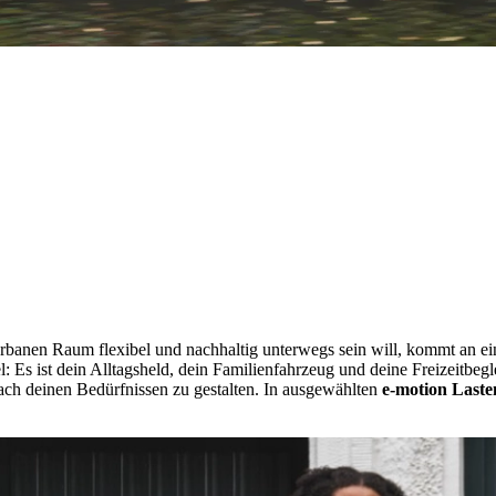
rbanen Raum flexibel und nachhaltig unterwegs sein will, kommt an 
el: Es ist dein Alltagsheld, dein Familienfahrzeug und deine Freizeitbegl
nach deinen Bedürfnissen zu gestalten. In ausgewählten
e-motion Last