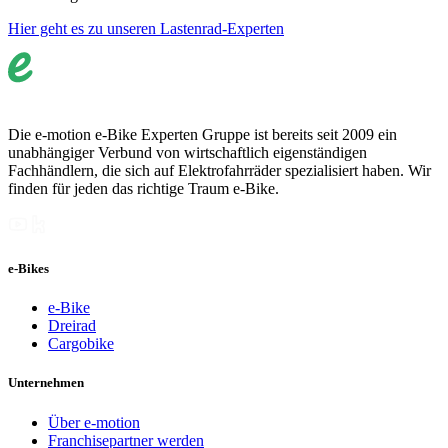
Hier geht es zu unseren Lastenrad-Experten
Die e-motion e-Bike Experten Gruppe ist bereits seit 2009 ein
unabhängiger Verbund von wirtschaftlich eigenständigen
Fachhändlern, die sich auf Elektrofahrräder spezialisiert haben. Wir
finden für jeden das richtige Traum e-Bike.
e-Bikes
e-Bike
Dreirad
Cargobike
Unternehmen
Über e-motion
Franchisepartner werden