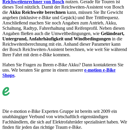
Reichweitenrechner von Bosch
nutzen. Gerade für Touren ist
dieses Tool nützlich. Damit der Reichweiten-Assistent von Bosch
die
Akku Reichweite berechnen
kann, müssen Sie Ihr Gewicht
angeben (inklusive e-Bike und Gepäck) und Ihre Trittfrequenz.
Anschließend machen Sie noch Angaben zum Antrieb, Akku,
Schaltung, Radtyp, Fahrerhaltung und Reifenprofil. Neben diesen
Angaben fließen auch die Umweltbedingungen, wie
Geländeart,
Untergrund, Anfahrhäufigkeit und Windbedingungen
in die
Reichweitenberechnung mit ein. Anhand dieser Parameter kann
der Bosch Reichweiten-Assistent berechnen, wie weit Sie während
Ihrer Fahrt mit dem e-Bike kommen.
Haben Sie Fragen zu Ihrem e-Bike Akku? Dann kontaktieren Sie
uns. Wir beraten Sie gerne in einem unserer
e-motion e-Bike
Shops
.
Die e-motion e-Bike Experten Gruppe ist bereits seit 2009 ein
unabhängiger Verbund von wirtschaftlich eigenständigen
Fachhändlern, die sich auf Elektrofahrräder spezialisiert haben. Wir
finden für jeden das richtige Traum e-Bike.