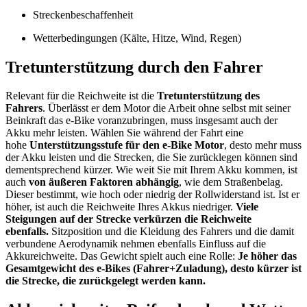
Streckenbeschaffenheit
Wetterbedingungen (Kälte, Hitze, Wind, Regen)
Tretunterstützung durch den Fahrer
Relevant für die Reichweite ist die
Tretunterstützung des
Fahrers
. Überlässt er dem Motor die Arbeit ohne selbst mit seiner
Beinkraft das e-Bike voranzubringen, muss insgesamt auch der
Akku mehr leisten. Wählen Sie während der Fahrt eine
hohe
Unterstützungsstufe für den e-Bike Motor
, desto mehr muss
der Akku leisten und die Strecken, die Sie zurücklegen können sind
dementsprechend kürzer. Wie weit Sie mit Ihrem Akku kommen, ist
auch
von äußeren Faktoren abhängig
, wie dem Straßenbelag.
Dieser bestimmt, wie hoch oder niedrig der Rollwiderstand ist. Ist er
höher, ist auch die Reichweite Ihres Akkus niedriger.
Viele
Steigungen auf der Strecke verkürzen die Reichweite
ebenfalls.
Sitzposition und die Kleidung des Fahrers und die damit
verbundene Aerodynamik nehmen ebenfalls Einfluss auf die
Akkureichweite. Das Gewicht spielt auch eine Rolle:
Je höher das
Gesamtgewicht des e-Bikes (Fahrer+Zuladung), desto kürzer ist
die Strecke, die zurückgelegt werden kann.