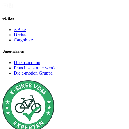
e-Bikes
e-Bike
Dreirad
Cargobike
Unternehmen
Über e-motion
Franchisepartner werden
Die e-motion Gruppe