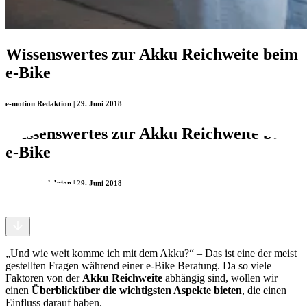
Wissenswertes zur Akku Reichweite beim
e-Bike
e-motion Redaktion | 29. Juni 2018
Wissenswertes zur Akku Reichweite beim
e-Bike
e-motion Redaktion | 29. Juni 2018
„Und wie weit komme ich mit dem Akku?“ – Das ist eine der meist
gestellten Fragen während einer e-Bike Beratung. Da so viele
Faktoren von der
Akku Reichweite
abhängig sind, wollen wir
einen
Überblick
über die wichtigsten Aspekte bieten
, die einen
Einfluss darauf haben.