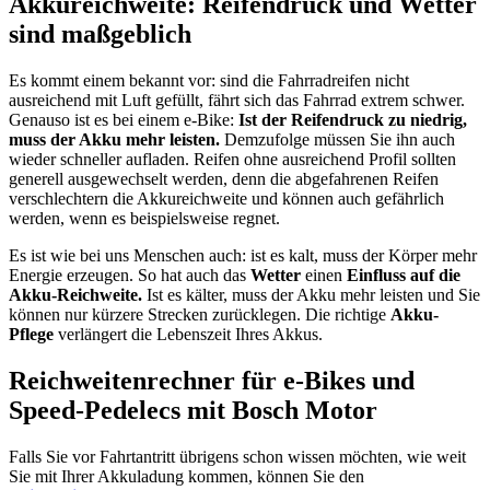
Akkureichweite: Reifendruck und Wetter
sind maßgeblich
Es kommt einem bekannt vor: sind die Fahrradreifen nicht
ausreichend mit Luft gefüllt, fährt sich das Fahrrad extrem schwer.
Genauso ist es bei einem e-Bike:
Ist der Reifendruck zu niedrig,
muss der Akku mehr leisten.
Demzufolge müssen Sie ihn auch
wieder schneller aufladen. Reifen ohne ausreichend Profil sollten
generell ausgewechselt werden, denn die abgefahrenen Reifen
verschlechtern die Akkureichweite und können auch gefährlich
werden, wenn es beispielsweise regnet.
Es ist wie bei uns Menschen auch: ist es kalt, muss der Körper mehr
Energie erzeugen. So hat auch das
Wetter
einen
Einfluss auf die
Akku-Reichweite.
Ist es kälter, muss der Akku mehr leisten und Sie
können nur kürzere Strecken zurücklegen. Die richtige
Akku-
Pflege
verlängert die Lebenszeit Ihres Akkus.
Reichweitenrechner für e-Bikes und
Speed-Pedelecs mit Bosch Motor
Falls Sie vor Fahrtantritt übrigens schon wissen möchten, wie weit
Sie mit Ihrer Akkuladung kommen, können Sie den