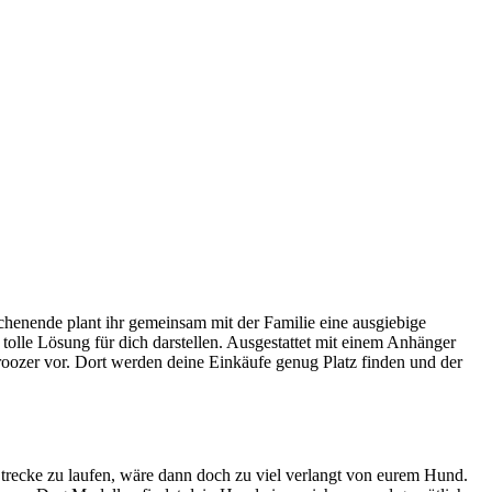
henende plant ihr gemeinsam mit der Familie eine ausgiebige
lle Lösung für dich darstellen. Ausgestattet mit einem Anhänger
roozer vor. Dort werden deine Einkäufe genug Platz finden und der
 Strecke zu laufen, wäre dann doch zu viel verlangt von eurem Hund.