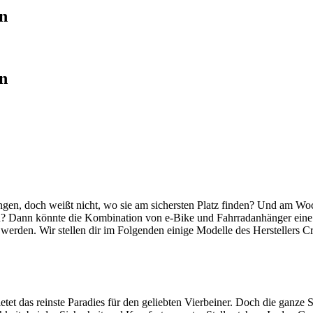
n
n
ngen, doch weißt nicht, wo sie am sichersten Platz finden? Und am Woc
n?
Dann könnte die Kombination von e-Bike und Fahrradanhänger eine to
erden. Wir stellen dir im Folgenden einige Modelle des Herstellers C
ietet das reinste Paradies für den geliebten Vierbeiner. Doch die ganze