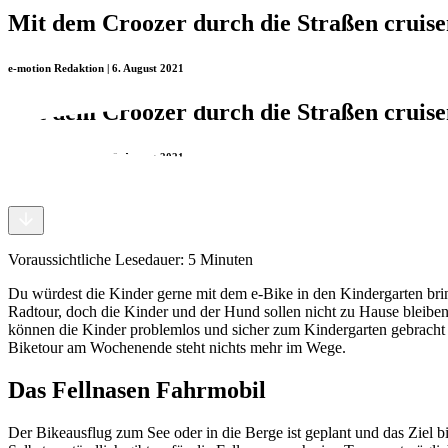
Mit dem Croozer durch die Straßen cruise
e-motion Redaktion | 6. August 2021
Mit dem Croozer durch die Straßen cruise
e-motion Redaktion | 6. August 2021
Voraussichtliche Lesedauer:
5
Minuten
Du würdest die Kinder gerne mit dem e-Bike in den Kindergarten bri
Radtour, doch die Kinder und der Hund sollen nicht zu Hause bleibe
können die Kinder problemlos und sicher zum Kindergarten gebracht w
Biketour am Wochenende steht nichts mehr im Wege.
Das Fellnasen Fahrmobil
Der Bikeausflug zum See oder in die Berge ist geplant und das Ziel b