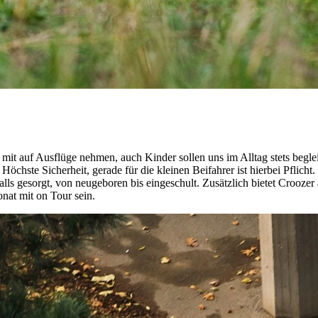
mit auf Ausflüge nehmen, auch Kinder sollen uns im Alltag stets beglei
chste Sicherheit, gerade für die kleinen Beifahrer ist hierbei Pflicht.
alls gesorgt, von neugeboren bis eingeschult. Zusätzlich bietet Crooze
nat mit on Tour sein.