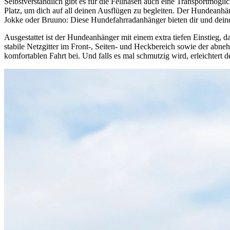
Selbstverständlich gibt es für die Fellnasen auch eine Transportmöglic
Platz, um dich auf all deinen Ausflügen zu begleiten. Der Hundeanhän
Jokke oder Bruuno: Diese Hundefahrradanhänger bieten dir und dei
Ausgestattet ist der Hundeanhänger mit einem extra tiefen Einstieg, 
stabile Netzgitter im Front-, Seiten- und Heckbereich sowie der abne
komfortablen Fahrt bei. Und falls es mal schmutzig wird, erleichte