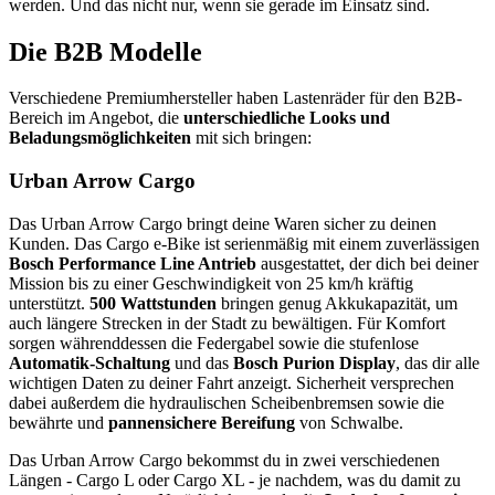
werden. Und das nicht nur, wenn sie gerade im Einsatz sind.
Die B2B Modelle
Verschiedene Premiumhersteller haben Lastenräder für den B2B-
Bereich im Angebot, die
unterschiedliche Looks und
Beladungsmöglichkeiten
mit sich bringen:
Urban Arrow Cargo
Das Urban Arrow Cargo bringt deine Waren sicher zu deinen
Kunden. Das Cargo e-Bike ist serienmäßig mit einem zuverlässigen
Bosch Performance Line Antrieb
ausgestattet, der dich bei deiner
Mission bis zu einer Geschwindigkeit von 25 km/h kräftig
unterstützt.
500 Wattstunden
bringen genug Akkukapazität, um
auch längere Strecken in der Stadt zu bewältigen. Für Komfort
sorgen währenddessen die Federgabel sowie die stufenlose
Automatik-Schaltung
und das
Bosch Purion Display
, das dir alle
wichtigen Daten zu deiner Fahrt anzeigt. Sicherheit versprechen
dabei außerdem die hydraulischen Scheibenbremsen sowie die
bewährte und
pannensichere Bereifung
von Schwalbe.
Das Urban Arrow Cargo bekommst du in zwei verschiedenen
Längen - Cargo L oder Cargo XL - je nachdem, was du damit zu