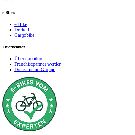
e-Bikes
e-Bike
Dreirad
Cargobike
Unternehmen
Über e-motion
Franchisepartner werden
Die e-motion Gruppe