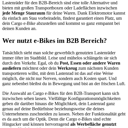
Lastenräder für den B2B-Bereich sind eine tolle Alternative und
bieten mit großen Transportboxen oder Ladeflächen inzwischen
jede Menge Stauraum
für deine Waren. Dank Elektromotor kannst
du einfach am Stau vorbeiradeln, findest garantiert einen Platz, um
dein Cargo e-Bike abzustellen und kommst so ganz entspannt bei
deinen Kunden an.
Wer nutzt e-Bikes im B2B Bereich?
Tatsächlich sieht man solche gewerblich genutzten Lastenräder
immer öfter im Stadtbild. Leise und mühelos schlängeln sie sich
durch den Verkehr. Egal, ob du
Post, Essen oder andere Waren
ausliefern
möchtest oder dein
Werkzeug
zum nächsten Kunden
transportieren willst, mit dem Lastenrad ist das auf eine Weise
möglich, die nicht nur Nerven, sondern auch Kosten spart. Und
ganz nebenbei bleibst du in Bewegung und bist an der frischen Luft.
Die Auswahl an Cargo e-Bikes für den B2B-Transport kann sich
inzwischen sehen lassen. Vielfältige Konfigurationsmöglichkeiten
geben dir darüber hinaus die Möglichkeit, dein Lastenrad ganz
genau auf deine Bedürfnisse beziehungsweise die deines
Unternehmens zuschneiden zu lassen. Neben der Funktionalität geht
es da auch um die Optik. Denn die Cargo e-Bikes sind echte
Hingucker und können hervorragend
als Werbefläche genutzt