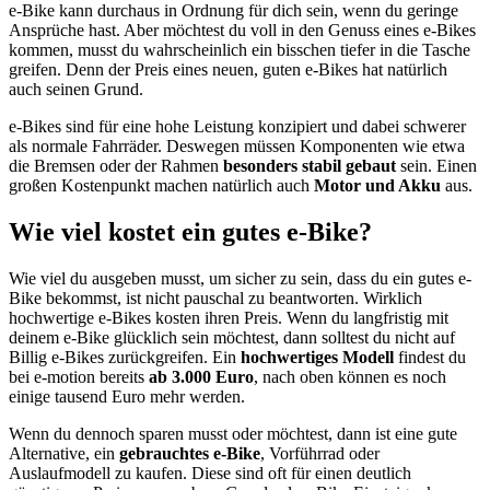
e-Bike kann durchaus in Ordnung für dich sein, wenn du geringe
Ansprüche hast. Aber möchtest du voll in den Genuss eines e-Bikes
kommen, musst du wahrscheinlich ein bisschen tiefer in die Tasche
greifen. Denn der Preis eines neuen, guten e-Bikes hat natürlich
auch seinen Grund.
e-Bikes sind für eine hohe Leistung konzipiert und dabei schwerer
als normale Fahrräder. Deswegen müssen Komponenten wie etwa
die Bremsen oder der Rahmen
besonders stabil gebaut
sein. Einen
großen Kostenpunkt machen natürlich auch
Motor und Akku
aus.
Wie viel kostet ein gutes e-Bike?
Wie viel du ausgeben musst, um sicher zu sein, dass du ein gutes e-
Bike bekommst, ist nicht pauschal zu beantworten. Wirklich
hochwertige e-Bikes kosten ihren Preis. Wenn du langfristig mit
deinem e-Bike glücklich sein möchtest, dann solltest du nicht auf
Billig e-Bikes zurückgreifen. Ein
hochwertiges Modell
findest du
bei e-motion bereits
ab 3.000 Euro
, nach oben können es noch
einige tausend Euro mehr werden.
Wenn du dennoch sparen musst oder möchtest, dann ist eine gute
Alternative, ein
gebrauchtes e-Bike
, Vorführrad oder
Auslaufmodell zu kaufen. Diese sind oft für einen deutlich