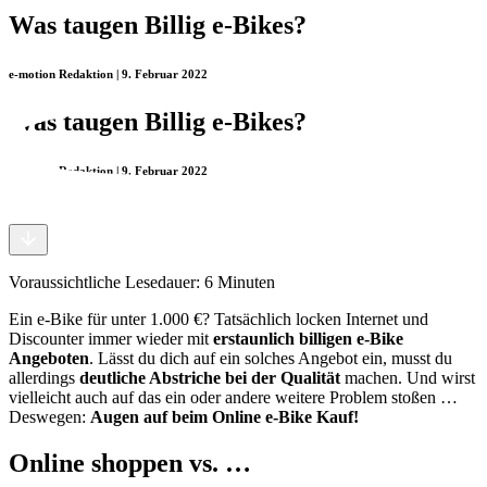
Was taugen Billig e-Bikes?
e-motion Redaktion | 9. Februar 2022
Was taugen Billig e-Bikes?
e-motion Redaktion | 9. Februar 2022
Voraussichtliche Lesedauer:
6
Minuten
Ein e-Bike für unter 1.000 €? Tatsächlich locken Internet und
Discounter immer wieder mit
erstaunlich billigen e-Bike
Angeboten
. Lässt du dich auf ein solches Angebot ein, musst du
allerdings
deutliche Abstriche bei der Qualität
machen. Und wirst
vielleicht auch auf das ein oder andere weitere Problem stoßen …
Deswegen:
Augen auf beim Online e-Bike Kauf!
Online shoppen vs. …