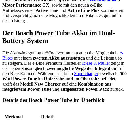
Motor Performance CX
, sowie mit den neuen e-Bike
Antriebssystemen
Active Line
und
Active Line Plus
kombinieren
und verspricht ganz neue Möglichkeiten im e-Bike Design und in
der Leistung.
Der Bosch Power Tube Akku im Dual-
Battery-System
Die Akku-Integration eröffnet von nun an auch die Möglichkeit,
e-
Bikes
mit einem
zweiten Akku auszustatten
und die Leistung so
zu steigern. Der e-Bike Premium-Hersteller
Riese & Müller
zeigt in
der neuen Saison gleich
zwei mögliche Wege der Integration
in
den Bike-Rahmen. Während sich beim
Supercharger
jeweils ein
500
Watt Power Tube
im
Unterrohr und im Oberrohr
befindet,
greift das Modell
New Charger
auf eine
Kombination aus
integriertem Power Tube
und
aufgesetzten Power Pack
zurück.
Details des Bosch Power Tube im Überblick
Merkmal
Details