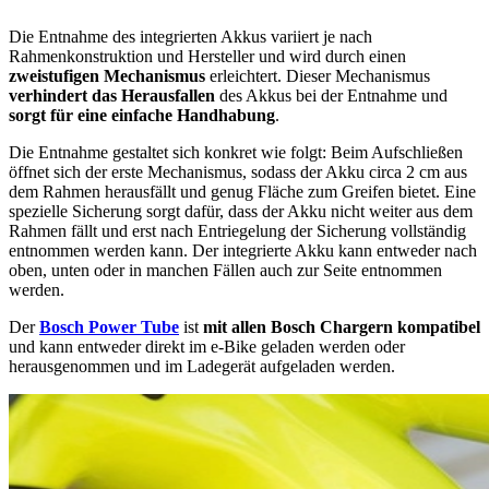
Die Entnahme des integrierten Akkus variiert je nach
Rahmenkonstruktion und Hersteller und wird durch einen
zweistufigen Mechanismus
erleichtert. Dieser Mechanismus
verhindert das Herausfallen
des Akkus bei der Entnahme und
sorgt für eine einfache Handhabung
.
Die Entnahme gestaltet sich konkret wie folgt: Beim Aufschließen
öffnet sich der erste Mechanismus, sodass der Akku circa 2 cm aus
dem Rahmen herausfällt und genug Fläche zum Greifen bietet. Eine
spezielle Sicherung sorgt dafür, dass der Akku nicht weiter aus dem
Rahmen fällt und erst nach Entriegelung der Sicherung vollständig
entnommen werden kann. Der integrierte Akku kann entweder nach
oben, unten oder in manchen Fällen auch zur Seite entnommen
werden.
Der
Bosch Power Tube
ist
mit allen Bosch Chargern kompatibel
und kann entweder direkt im e-Bike geladen werden oder
herausgenommen und im Ladegerät aufgeladen werden.