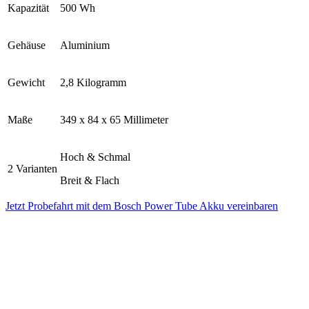
Kapazität
500 Wh
Gehäuse
Aluminium
Gewicht
2,8 Kilogramm
Maße
349 x 84 x 65 Millimeter
H
och & Schmal
2 Varianten
B
reit & Flac
h
Jetzt Probefahrt mit dem Bosch Power Tube Akku vereinbaren