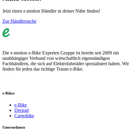
Jetzt einen e-motion Händler in deiner Nähe finden!
Zur Händlersuche
Die e-motion e-Bike Experten Gruppe ist bereits seit 2009 ein
unabhängiger Verbund von wirtschaftlich eigenständigen
Fachhändlern, die sich auf Elektrofahrräder spezialisiert haben. Wir
finden für jeden das richtige Traum e-Bike.
e-Bikes
e-Bike
Dreirad
Cargobike
Unternehmen