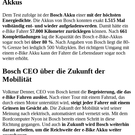
Akkus
Dem Test zufolge ist der
Bosch Akku
einer
mit der höchsten
Energiedichte
. Die Akkus von Bosch konnten exakt
1.515 Mal
vollständig ent- und wieder aufgeladen
werden
. Damit hätte ein
e-Bike Fahrer
57.000 Kilometer zurücklegen
können. Nach
661
Komplettladungen
lag die Kapazität des Bosch e-Bike-Akkus
sogar noch bei
über 80 %
. Nach Angaben von Bosch liegt die 80-
% Grenze bei lediglich 500 Vollzyklen. Bei richtigem Umgang mit
einem e-Bike Akku kann der Fahrer die Lebensdauer sogar noch
weiter erhöht.
Bosch CEO über die Zukunft der
Mobilität
Volkmar Denner, CEO von Bosch kennt die
Begeisterung, die das
e-Bike Fahren auslöst.
Nach einer Tour mit einem Fahrrad, das
durch einen Motor unterstützt wird,
steigt jeder Fahrer mit einem
Grinsen im Gesicht ab
. Die Zukunft der Mobilität wird seiner
Meinung nach elektrisch, automatisiert und vernetzt sein. Mit dem
Bordcomputer Nyon ist Bosch bereits einen Schritt in diese
Richtung gegangen. Und auch
in Zukunft wird Bosch weiterhin
daran arbeiten, um die Reichweite der e-Bike Akku weiter