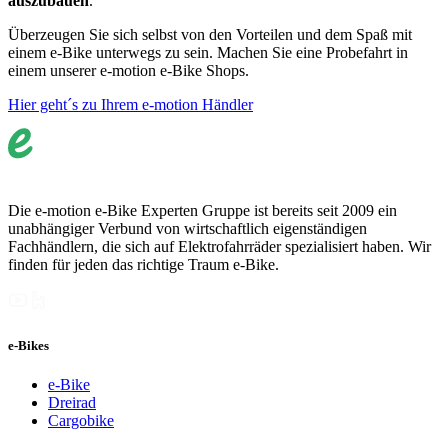
auszubauen
.
Überzeugen Sie sich selbst von den Vorteilen und dem Spaß mit
einem e-Bike unterwegs zu sein. Machen Sie eine Probefahrt in
einem unserer e-motion e-Bike Shops.
Hier geht´s zu Ihrem e-motion Händler
Die e-motion e-Bike Experten Gruppe ist bereits seit 2009 ein
unabhängiger Verbund von wirtschaftlich eigenständigen
Fachhändlern, die sich auf Elektrofahrräder spezialisiert haben. Wir
finden für jeden das richtige Traum e-Bike.
e-Bikes
e-Bike
Dreirad
Cargobike