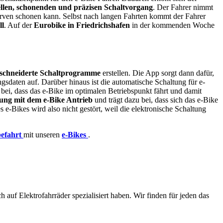
llen, schonenden und präzisen Schaltvorgang
. Der Fahrer nimmt
serven schonen kann. Selbst nach langen Fahrten kommt der Fahrer
ll
. Auf der
Eurobike in Friedrichshafen
in der kommenden Woche
schneiderte Schaltprogramme
erstellen. Die App sorgt dann dafür,
gsdaten auf. Darüber hinaus ist die automatische Schaltung für e-
u bei, dass das e-Bike im optimalen Betriebspunkt fährt und damit
ung mit dem e-Bike Antrieb
und trägt dazu bei, dass sich das e-Bike
es e-Bikes wird also nicht gestört, weil die elektronische Schaltung
befahrt
mit unseren
e-Bikes
.
 auf Elektrofahrräder spezialisiert haben. Wir finden für jeden das