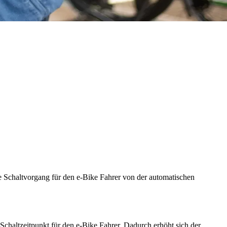
e Schaltvorgang für den e-Bike Fahrer von der automatischen
chaltzeitpunkt für den e-Bike Fahrer. Dadurch erhöht sich der