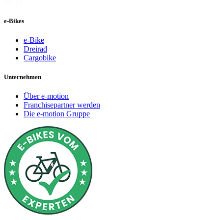
e-Bikes
e-Bike
Dreirad
Cargobike
Unternehmen
Über e-motion
Franchisepartner werden
Die e-motion Gruppe