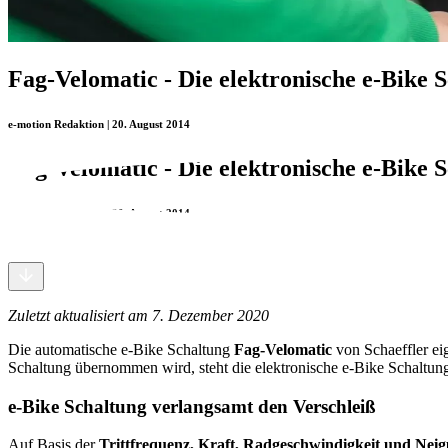
Fag-Velomatic - Die elektronische e-Bike 
e-motion Redaktion | 20. August 2014
Fag-Velomatic - Die elektronische e-Bike 
e-motion Redaktion | 20. August 2014
Zuletzt aktualisiert am 7. Dezember 2020
Die automatische e-Bike Schaltung
Fag-Velomatic
von Schaeffler eig
Schaltung übernommen wird, steht die elektronische e-Bike Schaltun
e-Bike Schaltung verlangsamt den Verschleiß
Auf Basis der
Trittfrequenz, Kraft, Radgeschwindigkeit und Nei