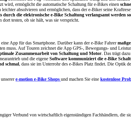
zt wird, ermöglicht die automatische Schaltung für e-Bikes einen
schne
 leichter absolvieren und ermöglichen, dass der e-Biker seine Kraftre
ls durch die elektronische e-Bike Schaltung verlangsamt werden so
 dort testen, ob sie hält, was sie verspricht.
 eine App für das Smartphone. Darüber kann der e-Bike Fahrer
maßge
chalten muss. Auf Touren zeichnet die App GPS-, Bewegungs- und Leistun
ptimale Zusammenarbeit von Schaltung und Motor
. Das trägt daz
nearantrieb und die eigene
Software kommuniziert die e-Bike Schalt
und schmal
, dass sie im Unterrohr des e-Bikes Platz findet. Die Optik d
m unserer
e-motion e-Bike Shops
und machen Sie eine
kostenlose Pro
giger Verbund von wirtschaftlich eigenständigen Fachhändlern, die sich