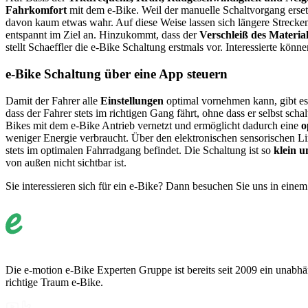
Fahrkomfort
mit dem e-Bike. Weil der manuelle Schaltvorgang erset
davon kaum etwas wahr. Auf diese Weise lassen sich längere Strecken
entspannt im Ziel an. Hinzukommt, dass der
Verschleiß des Materia
stellt Schaeffler die e-Bike Schaltung erstmals vor. Interessierte können
e-Bike Schaltung über eine App steuern
Damit der Fahrer alle
Einstellungen
optimal vornehmen kann, gibt es
dass der Fahrer stets im richtigen Gang fährt, ohne dass er selbst s
Bikes mit dem e-Bike Antrieb vernetzt und ermöglicht dadurch eine
o
weniger Energie verbraucht. Über den elektronischen sensorischen Li
stets im optimalen Fahrradgang befindet. Die Schaltung ist so
klein 
von außen nicht sichtbar ist.
Sie interessieren sich für ein e-Bike? Dann besuchen Sie uns in eine
Die e-motion e-Bike Experten Gruppe ist bereits seit 2009 ein unabhän
richtige Traum e-Bike.