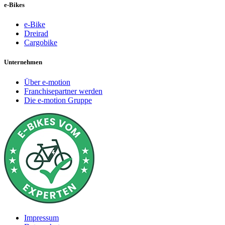
e-Bikes
e-Bike
Dreirad
Cargobike
Unternehmen
Über e-motion
Franchisepartner werden
Die e-motion Gruppe
Impressum