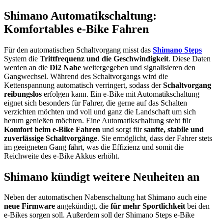
Shimano Automatikschaltung:
Komfortables e-Bike Fahren
Für den automatischen Schaltvorgang misst das
Shimano Steps
System die
Trittfrequenz und die Geschwindigkeit
. Diese Daten
werden an die
Di2 Nabe
weitergegeben und signalisieren den
Gangwechsel. Während des Schaltvorgangs wird die
Kettenspannung automatisch verringert, sodass der
Schaltvorgang
reibungslos
erfolgen kann. Ein e-Bike mit Automatikschaltung
eignet sich besonders für Fahrer, die gerne auf das Schalten
verzichten möchten und voll und ganz die Landschaft um sich
herum genießen möchten. Eine Automatikschaltung steht für
Komfort beim e-Bike Fahren
und sorgt für
sanfte, stabile und
zuverlässige Schaltvorgänge
. Sie ermöglicht, dass der Fahrer stets
im geeigneten Gang fährt, was die Effizienz und somit die
Reichweite des e-Bike Akkus erhöht.
Shimano kündigt weitere Neuheiten an
Neben der automatischen Nabenschaltung hat Shimano auch eine
neue Firmware
angekündigt, die
für mehr Sportlichkeit
bei den
e-Bikes sorgen soll. Außerdem soll der Shimano Steps e-Bike