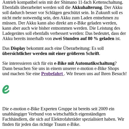
Antrieb kompatibel sein mit der Shimano 11-fach Kettenschaltung.
Ebenfalls überarbeitet werden soll die
Akkuhalterung
. Der Akku
soll dadurch besser vor Schlägen geschützt sein. In Zukunft soll es
nicht mehr notwendig sein, den Akku zum Laden entnehmen zu
müssen. Der Akku kann also direkt am e-Bike geladen werden,
kann aber auch wie bisher entnommen werden. Die Leistung des
Ladegerätes soll ebenfalls verbessert werden: Das bedeutet, dass der
Akku bereits innerhalb von
zwei Stunden auf 80 % geladen
ist.
Das
Display
bekommt auch eine Überarbeitung: Es soll
übersichtlicher werden mit einer größeren Schrift
.
Sie interessieren sich für ein
e-Bike mit Automatikschaltung
?
Dann besuchen Sie uns in einem unserer e-motion e-Bike Shops
und machen Sie eine
Probefahrt
. Wir freuen uns auf Ihren Besuch!
Die e-motion e-Bike Experten Gruppe ist bereits seit 2009 ein
unabhängiger Verbund von wirtschaftlich eigenständigen
Fachhändlern, die sich auf Elektrofahrräder spezialisiert haben. Wir
finden für jeden das richtige Traum e-Bike.