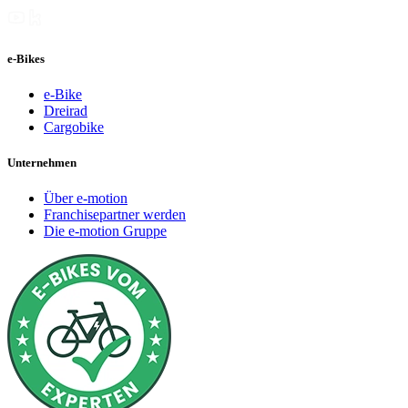
e-Bikes
e-Bike
Dreirad
Cargobike
Unternehmen
Über e-motion
Franchisepartner werden
Die e-motion Gruppe