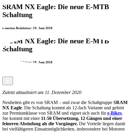
SRAM NX Eagle: Die neue E-MTB
Schaltung
e-motion Redaktion | 19. Juni 2018
SRAM NX Eagle: Die neue E-MTB
Schaltung
e-motion Redaktion | 19. Juni 2018
Zuletzt aktualisiert am 11. Dezember 2020
Neuheiten gibt es von SRAM – und zwar die Schaltgruppe
SRAM
NX Eagle
. Die Schaltung kommt als 12-fach Variante und gehört
zur Premiumklasse von SRAM und eignet sich auch für
e-Bikes
.
Sie kommt mit einer
11-50 Übersetzung, 12 Gängen und einer
feineren Abstufung als die Vorgänger.
Die Vorteile liegen damit
bei vielfältigeren Einsatzmöglichkeiten, insbesondere bei Motoren