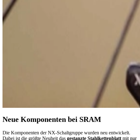
Neue Komponenten bei SRAM
Die Komponenten der NX-Schaltgruppe wurden neu entwickelt.
Dabei ist die größte Neuheit das
gestanzte Stahlkettenblatt
mit nur