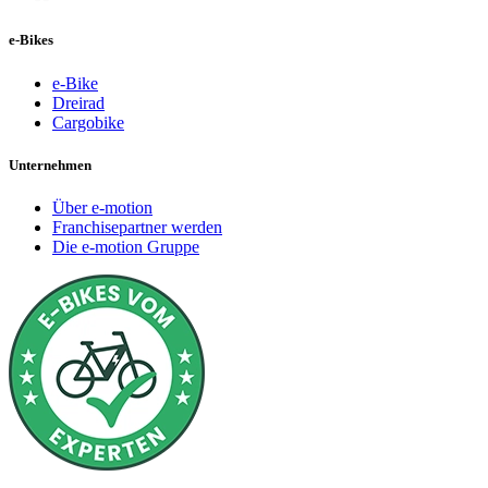
e-Bikes
e-Bike
Dreirad
Cargobike
Unternehmen
Über e-motion
Franchisepartner werden
Die e-motion Gruppe