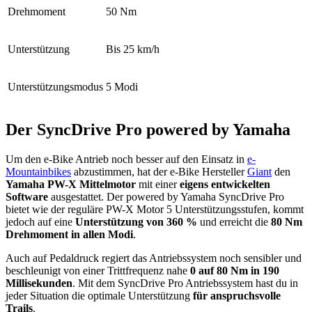
Drehmoment
50 Nm
Unterstützung
Bis 25 km/h
Unterstützungsmodus
5 Modi
Der SyncDrive Pro powered by Yamaha
Um den e-Bike Antrieb noch besser auf den Einsatz in
e-
Mountainbikes
abzustimmen, hat der e-Bike Hersteller
Giant
den
Yamaha PW-X Mittelmotor
mit einer
eigens entwickelten
Software
ausgestattet. Der powered by Yamaha SyncDrive Pro
bietet wie der reguläre PW-X Motor 5 Unterstützungsstufen, kommt
jedoch auf eine
Unterstützung von 360 %
und erreicht die
80 Nm
Drehmoment in allen Modi
.
Auch auf Pedaldruck regiert das Antriebssystem noch sensibler und
beschleunigt von einer Trittfrequenz nahe
0 auf 80 Nm in 190
Millisekunden
. Mit dem SyncDrive Pro Antriebssystem hast du in
jeder Situation die optimale Unterstützung
für anspruchsvolle
Trails
.