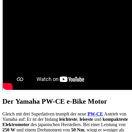
Der Yamaha PW-CE e-Bike Motor
Gleich mit drei Superlativen trumpft der neue
PW-CE
Antrieb von
Yamaha auf: Er ist der bislang
leichteste
,
leiseste
und
kompakteste
Elektromotor
des japanischen Herstellers. Bei einer Leistung von
250 W
und einem Drehmoment von
50 Nm
, wiegt er weniger als