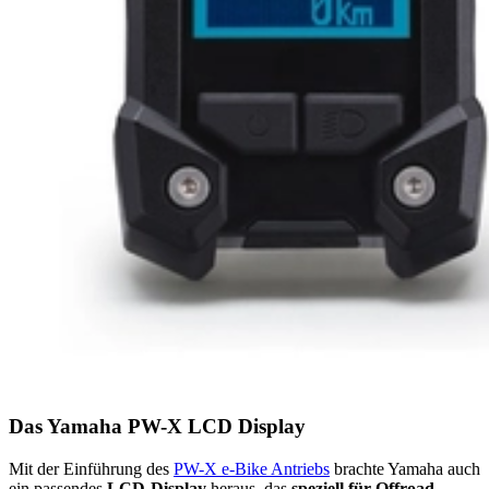
Das Yamaha PW-X LCD Display
Mit der Einführung des
PW-X e-Bike Antriebs
brachte Yamaha auch
ein passendes
LCD-Display
heraus, das
speziell für Offroad