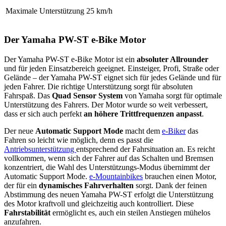
Maximale Unterstützung
25 km/h
Der Yamaha PW-ST e-Bike Motor
Der Yamaha PW-ST e-Bike Motor ist ein
absoluter Allrounder
und für jeden Einsatzbereich geeignet. Einsteiger, Profi, Straße oder
Gelände – der Yamaha PW-ST eignet sich für jedes Gelände und für
jeden Fahrer. Die richtige Unterstützung sorgt für absoluten
Fahrspaß. Das
Quad Sensor System
von Yamaha sorgt für optimale
Unterstützung des Fahrers. Der Motor wurde so weit verbessert,
dass er sich auch perfekt
an höhere Trittfrequenzen anpasst
.
Der neue
Automatic Support Mode
macht dem
e-Biker
das
Fahren so leicht wie möglich, denn es passt die
Antriebsunterstützung
entsprechend der Fahrsituation an. Es reicht
vollkommen, wenn sich der Fahrer auf das Schalten und Bremsen
konzentriert, die Wahl des Unterstützungs-Modus übernimmt der
Automatic Support Mode.
e-Mountainbikes
brauchen einen Motor,
der für ein
dynamisches Fahrverhalten
sorgt. Dank der feinen
Abstimmung des neuen Yamaha PW-ST erfolgt die Unterstützung
des Motor kraftvoll und gleichzeitig auch kontrolliert. Diese
Fahrstabilität
ermöglicht es, auch ein steilen Anstiegen mühelos
anzufahren.