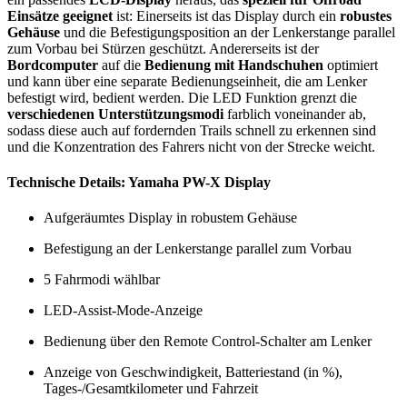
Einsätze geeignet
ist: Einerseits ist das Display durch ein
robustes
Gehäuse
und die Befestigungsposition an der Lenkerstange parallel
zum Vorbau bei Stürzen geschützt. Andererseits ist der
Bordcomputer
auf die
Bedienung mit Handschuhen
optimiert
und kann über eine separate Bedienungseinheit, die am Lenker
befestigt wird, bedient werden. Die LED Funktion grenzt die
verschiedenen Unterstützungsmodi
farblich voneinander ab,
sodass diese auch auf fordernden Trails schnell zu erkennen sind
und die Konzentration des Fahrers nicht von der Strecke weicht.
Technische Details: Yamaha PW-X Display
Aufgeräumtes Display in robustem Gehäuse
Befestigung an der Lenkerstange parallel zum Vorbau
5 Fahrmodi wählbar
LED-Assist-Mode-Anzeige
Bedienung über den Remote Control-Schalter am Lenker
Anzeige von Geschwindigkeit, Batteriestand (in %),
Tages-/Gesamtkilometer und Fahrzeit