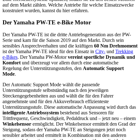
auf dem Markt zählen. Welche Antriebe für welche Einsatzzwecke
konstruiert wurden, kannst du hier erfahren.
Der Yamaha PW-TE e-Bike Motor
Der Yamaha PW-TE ist die dritte Antriebsgeneration aus der PW-
Serie und kam für die Saison 2019 auf den Markt. Durch sein
sensibles Ansprechverhalten und die kräftigen
60 Nm Drehmoment
ist der Yamaha PW-TE ideal für den Einsatz in
City-
und
Trekking
e-Bikes
. Der Yamaha PW-Motor
vereint sportliche Dynamik und
Komfort
und überzeugt vor allem durch eine automatische
Regelung der Unterstützungsstufen, den
Automatic Support
Mode
.
Der Automatic Support Mode wählt die passende
Unterstützungsstufe selbstständig nach den jeweiligen
Streckengegebenheiten aus und wählt die für den Fahrer
angenehmste und für den Akkuverbrauch effizienteste
Unterstützungsstufe. Diese automatische Anpassung wird durch das
intelligente Antriebssystem
bestehend aus Sensoren für
Trittfrequenz, Geschwindigkeit, Pedaldruck und – jetzt neu – einem
Winkelsensor
ermöglicht. Der Winkelsensor ermittelt den Grad der
Steigung, sodass der Yamaha PW-TE an Steigungen jetzt noch
sensibler arbeitet und ermittelt in Kombination mit den anderen