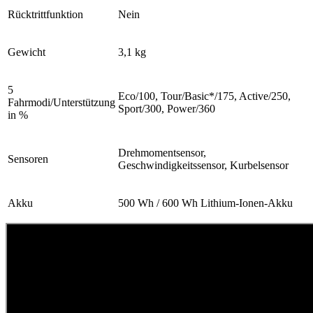
Rücktrittfunktion
Nein
Gewicht
3,1 kg
5
Eco/100, Tour/Basic*/175, Active/250,
Fahrmodi/Unterstützung
Sport/300, Power/360
in %
Drehmomentsensor,
Sensoren
Geschwindigkeitssensor, Kurbelsensor
Akku
500 Wh / 600 Wh Lithium-Ionen-Akku