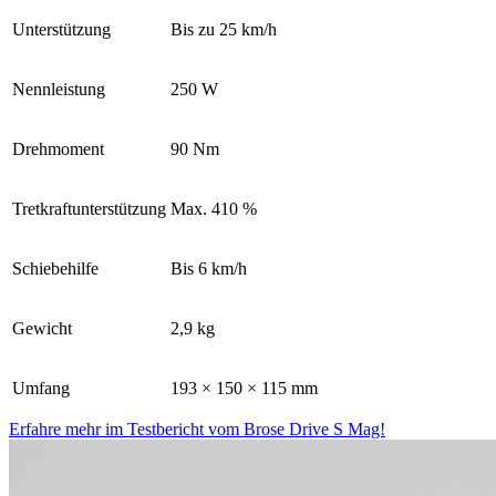
Unterstützung
B
is zu 25 km/h
Nennleistung
250 W
Drehmoment
90 Nm
Tretkraftunterstützung
Max. 410 %
Schiebehilfe
B
is 6 km/h
Gewicht
2,9 kg
Umfang
193 × 150 × 115 mm
Erfahre mehr im Testbericht vom Brose Drive S Mag!