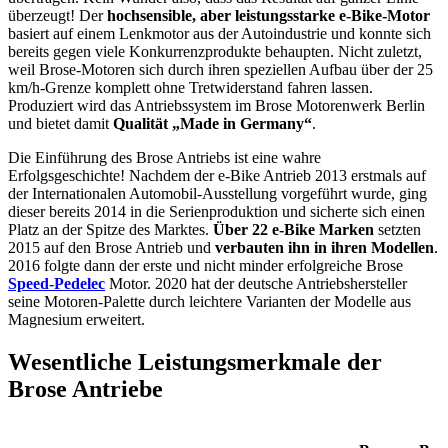
überzeugt! Der
hochsensible, aber leistungsstarke e-Bike-Motor
basiert auf einem Lenkmotor aus der Autoindustrie und konnte sich
bereits gegen viele Konkurrenzprodukte behaupten. Nicht zuletzt,
weil Brose-Motoren sich durch ihren speziellen Aufbau über der 25
km/h-Grenze komplett ohne Tretwiderstand fahren lassen.
Produziert wird das Antriebssystem im Brose Motorenwerk Berlin
und bietet damit
Qualität „Made in Germany“
.
Die Einführung des Brose Antriebs ist eine wahre
Erfolgsgeschichte! Nachdem der e-Bike Antrieb 2013 erstmals auf
der Internationalen Automobil-Ausstellung vorgeführt wurde, ging
dieser bereits 2014 in die Serienproduktion und sicherte sich einen
Platz an der Spitze des Marktes.
Über 22 e-Bike Marken
setzten
2015 auf den Brose Antrieb und
verbauten ihn in ihren Modellen
.
2016 folgte dann der erste und nicht minder erfolgreiche Brose
Speed-Pedelec
Motor. 2020 hat der deutsche Antriebshersteller
seine Motoren-Palette durch leichtere Varianten der Modelle aus
Magnesium erweitert.
Wesentliche Leistungsmerkmale der
Brose Antriebe