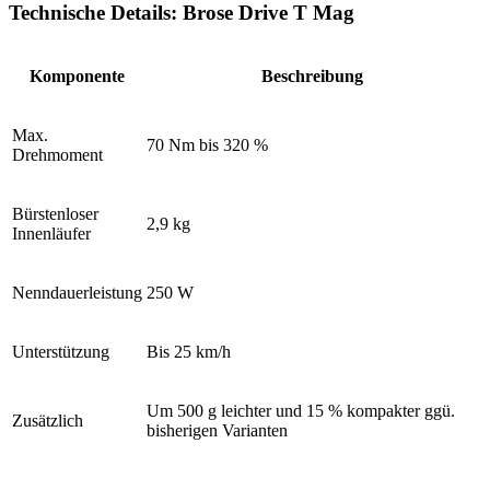
Technische Details: Brose Drive T Mag
Komponente
Beschreibung
Max.
70 Nm bis 320 %
Drehmoment
Bürstenloser
2,9 kg
Innenläufer
Nenndauerleistung
250 W
Unterstützung
Bis 25 km
/
h
Um 500 g leichter und 15 % kompakter ggü.
Zusätzlich
bisherigen Varianten