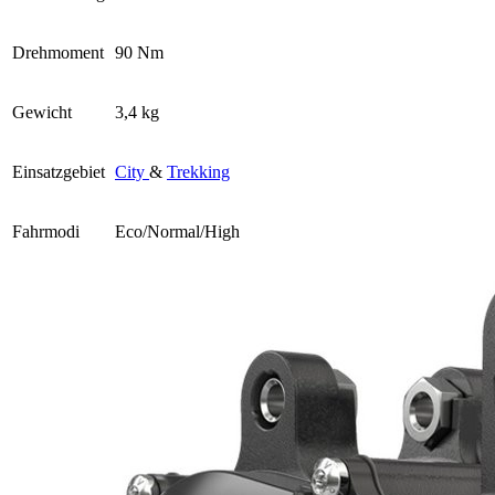
Drehmoment
90 Nm
Gewicht
3,4 kg
Einsatzgebiet
City
&
Trekking
Fahrmodi
Eco/Normal/High