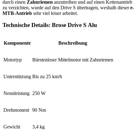
durch einen
Zahnriemen
anzutreiben und auf einen Kettenantrieb
zu verzichten, wurde auf den Drive S übertragen, weshalb dieser
e-
MTB-Antrieb
sehr viel leiser arbeitet.
Technische Details: Brose Drive S Alu
Komponente
Beschreibung
Motortyp
Bürstenloser Mittelmotor mit Zahnriemen
Unterstützung
Bis zu 25 km/h
Nennleistung
250 W
Drehmoment
90 Nm
Gewicht
3,4 kg