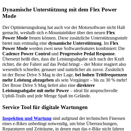
Dynamische Unterstützung mit dem Flex Power
Mode
Der Optimierungsdrang hat auch vor der Motorsoftware nicht Halt
gemacht, weshalb sich e-Mountainbiker über den neuen
Flex
Power Mode
freuen können. Diese zusätzliche Unterstützungsstufe
bietet nun erstmalig eine
dynamische Unterstützung
. Im
Flex
Power Mode
werden zwei neue Softwarefeatures kombiniert: Die
Cadence Power Control
und
Progressive Pedal Response
.
Übersetzt heißt dies, dass die Leistungsabgabe sich nach der Kraft
richtet, die der Fahrer auf das Pedal bringt – der Motor reagiert also
wesentlich schneller, genauer und natürlicher als zuvor. Zusätzlich
ist der Brose Drive S Mag in der Lage,
bei hohen Trittfrequenzen
mehr Leistung abzugeben
als sein Vorgänger – bis zu 30 % mehr!
Der Brose Drive S Mag liefert also eine
direktere
Leistungsabgabe mit mehr Power
– ideal für anspruchsvolle
Uphill-Trails und jede Menge Spaß im Gelände.
Service Tool für digitale Wartungen
Inspektion und Wartung
sind aufgrund der technischen Finessen
eines e-Bikes unbedingt notwendig, um böse Überraschungen,
Reparaturen und Zeiträume, in denen man das e-Bike nicht fahren