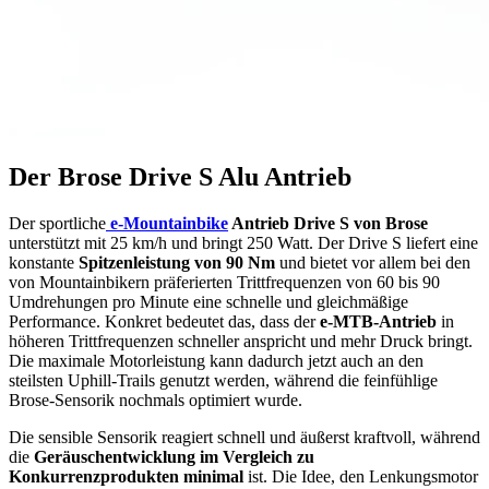
Der Brose Drive S Alu Antrieb
Der sportliche
e-Mountainbike
Antrieb Drive S von Brose
unterstützt mit 25 km/h und bringt 250 Watt. Der Drive S liefert eine
konstante
Spitzenleistung von 90 Nm
und bietet vor allem bei den
von Mountainbikern präferierten Trittfrequenzen von 60 bis 90
Umdrehungen pro Minute eine schnelle und gleichmäßige
Performance. Konkret bedeutet das, dass der
e-MTB-Antrieb
in
höheren Trittfrequenzen schneller anspricht und mehr Druck bringt.
Die maximale Motorleistung kann dadurch jetzt auch an den
steilsten Uphill-Trails genutzt werden, während die feinfühlige
Brose-Sensorik nochmals optimiert wurde.
Die sensible Sensorik reagiert schnell und äußerst kraftvoll, während
die
Geräuschentwicklung im Vergleich zu
Konkurrenzprodukten minimal
ist. Die Idee, den Lenkungsmotor