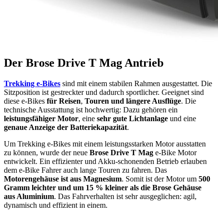
Der Brose Drive T Mag Antrieb
Trekking e-Bikes
sind mit einem stabilen Rahmen ausgestattet. Die
Sitzposition ist gestreckter und dadurch sportlicher. Geeignet sind
diese e-Bikes
für Reisen
,
Touren und längere Ausflüge
. Die
technische Ausstattung ist hochwertig: Dazu gehören ein
leistungsfähiger Motor
, eine
sehr gute Lichtanlage
und eine
genaue Anzeige der Batteriekapazität
.
Um Trekking e-Bikes mit einem leistungsstarken Motor ausstatten
zu können, wurde der neue
Brose Drive T Mag
e-Bike Motor
entwickelt. Ein effizienter und Akku-schonenden Betrieb erlauben
dem e-Bike Fahrer auch lange Touren zu fahren. Das
Motorengehäuse ist aus Magnesium
. Somit ist der Motor um
500
Gramm leichter und um 15 % kleiner als die Brose Gehäuse
aus Aluminium
. Das Fahrverhalten ist sehr ausgeglichen: agil,
dynamisch und effizient in einem.