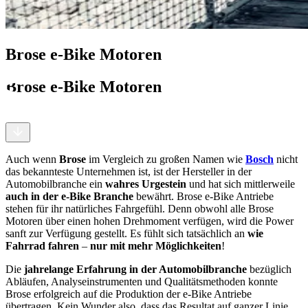
Brose e-Bike Motoren
Brose e-Bike Motoren
Auch wenn
Brose
im Vergleich zu großen Namen wie
Bosch
nicht
das bekannteste Unternehmen ist, ist der Hersteller in der
Automobilbranche ein
wahres Urgestein
und hat sich mittlerweile
auch in der e-Bike Branche
bewährt. Brose e-Bike Antriebe
stehen für ihr natürliches Fahrgefühl. Denn obwohl alle Brose
Motoren über einen hohen Drehmoment verfügen, wird die Power
sanft zur Verfügung gestellt. Es fühlt sich tatsächlich an
wie
Fahrrad fahren
–
nur mit mehr Möglichkeiten
!
Die
jahrelange Erfahrung in der Automobilbranche
bezüglich
Abläufen, Analyseinstrumenten und Qualitätsmethoden konnte
Brose erfolgreich auf die Produktion der e-Bike Antriebe
übertragen. Kein Wunder also, dass das Resultat auf ganzer Linie