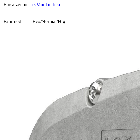
Einsatzgebiet
e-Montainbike
Fahrmodi
Eco/Normal/High