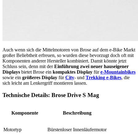
Auch wenn sich die Mittelmotoren von Brose auf dem e-Bike Markt
großer Beliebtheit erfreuen, so wurden diese bevorzugt doch oft mit
Komponenten anderer Hersteller kombiniert. Damit könnte jetzt
Schluss sein, denn mit der
Einführung zwei neuer hauseigener
Displays
bietet Brose ein
kompaktes Display
für
e-Mountainbikes
sowie ein
größeres Display
für
City
- und
Trekking e-Bikes
, die
sich leicht am Lenkergriff montieren lassen.
Technische Details: Brose Drive S Mag
Komponente
Beschreibung
Motortyp
Bürstenloser Innenläufermotor