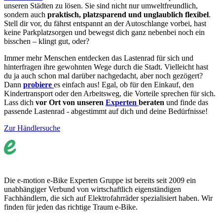
unseren Städten zu lösen. Sie sind nicht nur umweltfreundlich,
sondern auch
praktisch, platzsparend und unglaublich flexibel
.
Stell dir vor, du fährst entspannt an der Autoschlange vorbei, hast
keine Parkplatzsorgen und bewegst dich ganz nebenbei noch ein
bisschen – klingt gut, oder?
Immer mehr Menschen entdecken das Lastenrad für sich und
hinterfragen ihre gewohnten Wege durch die Stadt. Vielleicht hast
du ja auch schon mal darüber nachgedacht, aber noch gezögert?
Dann
probiere
es einfach aus! Egal, ob für den Einkauf, den
Kindertransport oder den Arbeitsweg, die Vorteile sprechen für sich.
Lass dich
vor Ort von unseren
Experten
beraten
und finde das
passende Lastenrad - abgestimmt auf dich und deine Bedürfnisse!
Zur Händlersuche
Die e-motion e-Bike Experten Gruppe ist bereits seit 2009 ein
unabhängiger Verbund von wirtschaftlich eigenständigen
Fachhändlern, die sich auf Elektrofahrräder spezialisiert haben. Wir
finden für jeden das richtige Traum e-Bike.