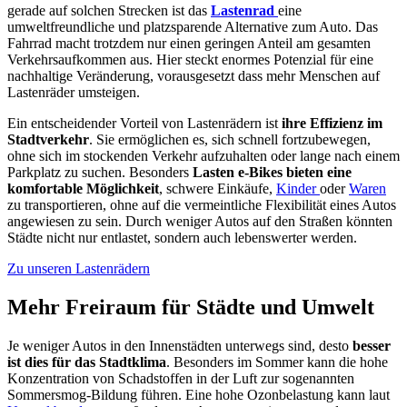
gerade auf solchen Strecken ist das
Lastenrad
eine
umweltfreundliche und platzsparende Alternative zum Auto. Das
Fahrrad macht trotzdem nur einen geringen Anteil am gesamten
Verkehrsaufkommen aus. Hier steckt enormes Potenzial für eine
nachhaltige Veränderung, vorausgesetzt dass mehr Menschen auf
Lastenräder umsteigen.
Ein entscheidender Vorteil von Lastenrädern ist
ihre Effizienz im
Stadtverkehr
. Sie ermöglichen es, sich schnell fortzubewegen,
ohne sich im stockenden Verkehr aufzuhalten oder lange nach einem
Parkplatz zu suchen. Besonders
Lasten e-Bikes bieten eine
komfortable Möglichkeit
, schwere Einkäufe,
Kinder
oder
Waren
zu transportieren, ohne auf die vermeintliche Flexibilität eines Autos
angewiesen zu sein. Durch weniger Autos auf den Straßen könnten
Städte nicht nur entlastet, sondern auch lebenswerter werden.
Zu unseren Lastenrädern
Mehr Freiraum für Städte und Umwelt
Je weniger Autos in den Innenstädten unterwegs sind, desto
besser
ist dies für das Stadtklima
. Besonders im Sommer kann die hohe
Konzentration von Schadstoffen in der Luft zur sogenannten
Sommersmog-Bildung führen. Eine hohe Ozonbelastung kann laut