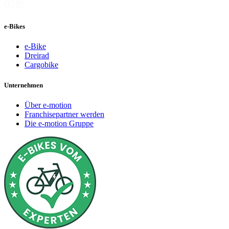
e-Bikes
e-Bike
Dreirad
Cargobike
Unternehmen
Über e-motion
Franchisepartner werden
Die e-motion Gruppe