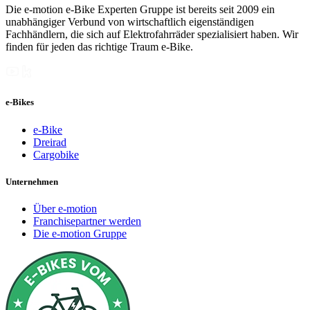
Die e-motion e-Bike Experten Gruppe ist bereits seit 2009 ein
unabhängiger Verbund von wirtschaftlich eigenständigen
Fachhändlern, die sich auf Elektrofahrräder spezialisiert haben. Wir
finden für jeden das richtige Traum e-Bike.
e-Bikes
e-Bike
Dreirad
Cargobike
Unternehmen
Über e-motion
Franchisepartner werden
Die e-motion Gruppe